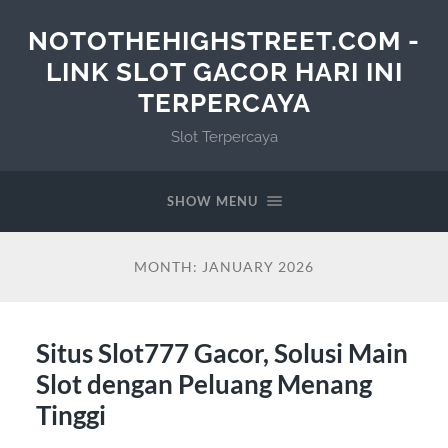
NOTOTHEHIGHSTREET.COM -
LINK SLOT GACOR HARI INI
TERPERCAYA
Slot Terpercaya
SHOW MENU
MONTH:
JANUARY 2026
Situs Slot777 Gacor, Solusi Main
Slot dengan Peluang Menang
Tinggi