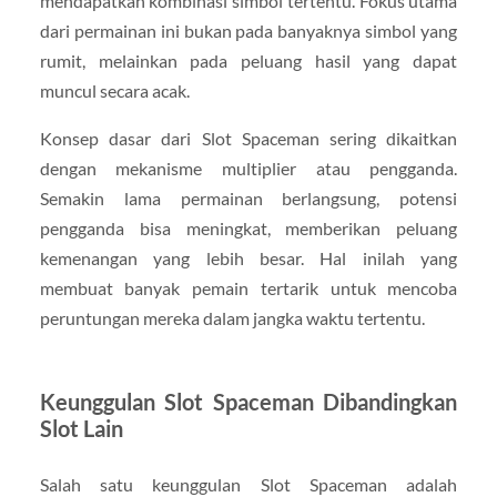
mendapatkan kombinasi simbol tertentu. Fokus utama
dari permainan ini bukan pada banyaknya simbol yang
rumit, melainkan pada peluang hasil yang dapat
muncul secara acak.
Konsep dasar dari Slot Spaceman sering dikaitkan
dengan mekanisme multiplier atau pengganda.
Semakin lama permainan berlangsung, potensi
pengganda bisa meningkat, memberikan peluang
kemenangan yang lebih besar. Hal inilah yang
membuat banyak pemain tertarik untuk mencoba
peruntungan mereka dalam jangka waktu tertentu.
Keunggulan Slot Spaceman Dibandingkan
Slot Lain
Salah satu keunggulan Slot Spaceman adalah