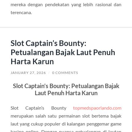
mereka dengan pendekatan yang lebih rasional dan
terencana.
Slot Captain’s Bounty:
Petualangan Bajak Laut Penuh
Harta Karun
JANUARY 27, 2026
/
0 COMMENTS
Slot Captain’s Bounty: Petualangan Bajak
Laut Penuh Harta Karun
Slot Captain’s Bounty
topmedspaorlando.com
merupakan salah satu permainan slot bertema bajak
laut yang cukup populer di kalangan penggemar game
kasino online. Dengan nuansa petualangan di lautan