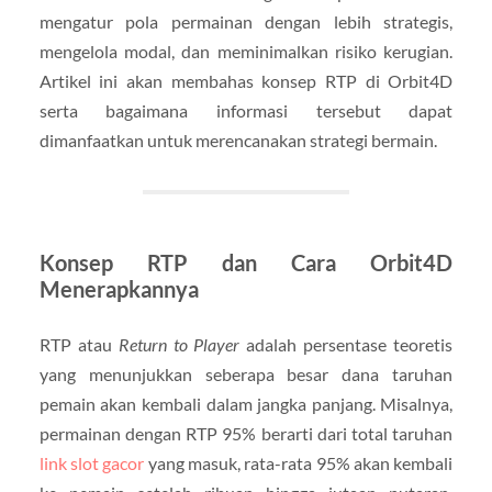
mengatur pola permainan dengan lebih strategis,
mengelola modal, dan meminimalkan risiko kerugian.
Artikel ini akan membahas konsep RTP di Orbit4D
serta bagaimana informasi tersebut dapat
dimanfaatkan untuk merencanakan strategi bermain.
Konsep RTP dan Cara Orbit4D
Menerapkannya
RTP atau
Return to Player
adalah persentase teoretis
yang menunjukkan seberapa besar dana taruhan
pemain akan kembali dalam jangka panjang. Misalnya,
permainan dengan RTP 95% berarti dari total taruhan
link slot gacor
yang masuk, rata-rata 95% akan kembali