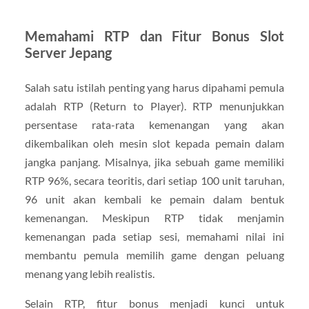
Memahami RTP dan Fitur Bonus Slot
Server Jepang
Salah satu istilah penting yang harus dipahami pemula
adalah RTP (Return to Player). RTP menunjukkan
persentase rata-rata kemenangan yang akan
dikembalikan oleh mesin slot kepada pemain dalam
jangka panjang. Misalnya, jika sebuah game memiliki
RTP 96%, secara teoritis, dari setiap 100 unit taruhan,
96 unit akan kembali ke pemain dalam bentuk
kemenangan. Meskipun RTP tidak menjamin
kemenangan pada setiap sesi, memahami nilai ini
membantu pemula memilih game dengan peluang
menang yang lebih realistis.
Selain RTP, fitur bonus menjadi kunci untuk