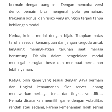
bermain dengan uang asli. Dengan mencoba versi
demo, pemain bisa mengenal pola permainan,
frekuensi bonus, dan risiko yang mungkin terjadi tanpa
kehilangan modal.
Kedua, kelola modal dengan bijak. Tetapkan batas
taruhan sesuai kemampuan dan jangan tergoda untuk
langsung meningkatkan taruhan saat merasa
beruntung. Disiplin dalam pengelolaan modal
mencegah kerugian besar dan membuat permainan
lebih nyaman.
Ketiga, pilih game yang sesuai dengan gaya bermain
dan tingkat kenyamanan. Slot server Jepang
menawarkan berbagai tema dan tingkat volatilitas.
Pemula disarankan memilih game dengan volatilitas
rendah atau sedang, karena kemenangan lebih sering