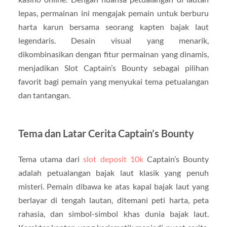
lepas, permainan ini mengajak pemain untuk berburu
harta karun bersama seorang kapten bajak laut
legendaris. Desain visual yang menarik,
dikombinasikan dengan fitur permainan yang dinamis,
menjadikan Slot Captain’s Bounty sebagai pilihan
favorit bagi pemain yang menyukai tema petualangan
dan tantangan.
Tema dan Latar Cerita Captain’s Bounty
Tema utama dari
slot deposit 10k
Captain’s Bounty
adalah petualangan bajak laut klasik yang penuh
misteri. Pemain dibawa ke atas kapal bajak laut yang
berlayar di tengah lautan, ditemani peti harta, peta
rahasia, dan simbol-simbol khas dunia bajak laut.