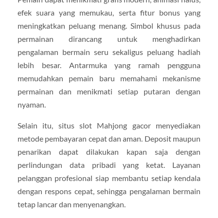
efek suara yang memukau, serta fitur bonus yang
meningkatkan peluang menang. Simbol khusus pada
permainan dirancang untuk menghadirkan
pengalaman bermain seru sekaligus peluang hadiah
lebih besar. Antarmuka yang ramah pengguna
memudahkan pemain baru memahami mekanisme
permainan dan menikmati setiap putaran dengan
nyaman.
Selain itu, situs slot Mahjong gacor menyediakan
metode pembayaran cepat dan aman. Deposit maupun
penarikan dapat dilakukan kapan saja dengan
perlindungan data pribadi yang ketat. Layanan
pelanggan profesional siap membantu setiap kendala
dengan respons cepat, sehingga pengalaman bermain
tetap lancar dan menyenangkan.