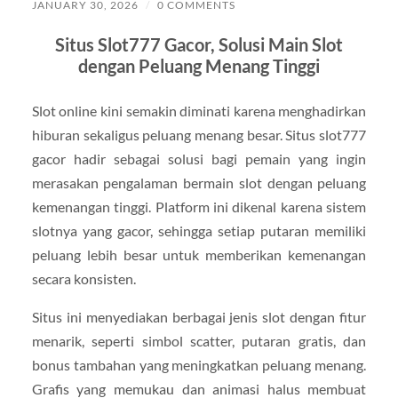
JANUARY 30, 2026
/
0 COMMENTS
Situs Slot777 Gacor, Solusi Main Slot
dengan Peluang Menang Tinggi
Slot online kini semakin diminati karena menghadirkan
hiburan sekaligus peluang menang besar. Situs slot777
gacor hadir sebagai solusi bagi pemain yang ingin
merasakan pengalaman bermain slot dengan peluang
kemenangan tinggi. Platform ini dikenal karena sistem
slotnya yang gacor, sehingga setiap putaran memiliki
peluang lebih besar untuk memberikan kemenangan
secara konsisten.
Situs ini menyediakan berbagai jenis slot dengan fitur
menarik, seperti simbol scatter, putaran gratis, dan
bonus tambahan yang meningkatkan peluang menang.
Grafis yang memukau dan animasi halus membuat