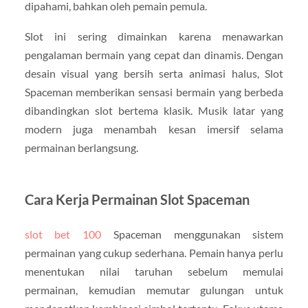
dipahami, bahkan oleh pemain pemula.
Slot ini sering dimainkan karena menawarkan
pengalaman bermain yang cepat dan dinamis. Dengan
desain visual yang bersih serta animasi halus, Slot
Spaceman memberikan sensasi bermain yang berbeda
dibandingkan slot bertema klasik. Musik latar yang
modern juga menambah kesan imersif selama
permainan berlangsung.
Cara Kerja Permainan Slot Spaceman
slot bet 100
Spaceman menggunakan sistem
permainan yang cukup sederhana. Pemain hanya perlu
menentukan nilai taruhan sebelum memulai
permainan, kemudian memutar gulungan untuk