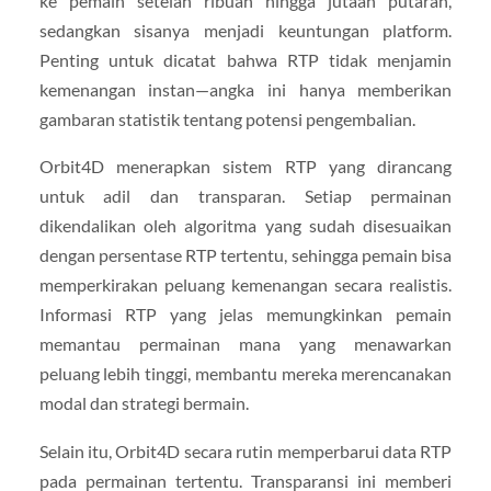
ke pemain setelah ribuan hingga jutaan putaran,
sedangkan sisanya menjadi keuntungan platform.
Penting untuk dicatat bahwa RTP tidak menjamin
kemenangan instan—angka ini hanya memberikan
gambaran statistik tentang potensi pengembalian.
Orbit4D menerapkan sistem RTP yang dirancang
untuk adil dan transparan. Setiap permainan
dikendalikan oleh algoritma yang sudah disesuaikan
dengan persentase RTP tertentu, sehingga pemain bisa
memperkirakan peluang kemenangan secara realistis.
Informasi RTP yang jelas memungkinkan pemain
memantau permainan mana yang menawarkan
peluang lebih tinggi, membantu mereka merencanakan
modal dan strategi bermain.
Selain itu, Orbit4D secara rutin memperbarui data RTP
pada permainan tertentu. Transparansi ini memberi