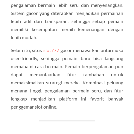
pengalaman bermain lebih seru dan menyenangkan.
Sistem gacor yang diterapkan menjadikan permainan
lebih adil dan transparan, sehingga setiap pemain
memiliki kesempatan meraih kemenangan dengan
lebih mudah.
Selain itu, situs
slot777
gacor menawarkan antarmuka
user-friendly, sehingga pemain baru bisa langsung
memahami cara bermain. Pemain berpengalaman pun
dapat memanfaatkan fitur tambahan untuk
memaksimalkan strategi mereka. Kombinasi peluang
menang tinggi, pengalaman bermain seru, dan fitur
lengkap menjadikan platform ini favorit banyak
penggemar slot online.