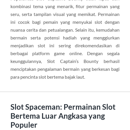
kombinasi tema yang menarik, fitur permainan yang
seru, serta tampilan visual yang memikat. Permainan
ini cocok bagi pemain yang menyukai slot dengan
nuansa cerita dan petualangan. Selain itu, kemudahan
bermain serta potensi hadiah yang menggiurkan
menjadikan slot ini sering direkomendasikan di
berbagai platform game online. Dengan segala
keunggulannya, Slot Captain’s Bounty berhasil
menciptakan pengalaman bermain yang berkesan bagi
para pencinta slot bertema bajak laut.
Slot Spaceman: Permainan Slot
Bertema Luar Angkasa yang
Populer