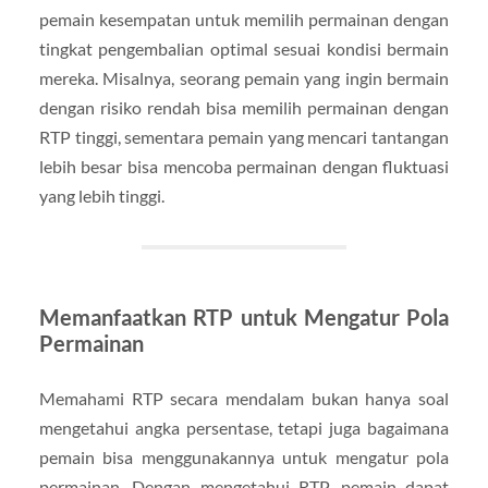
pemain kesempatan untuk memilih permainan dengan
tingkat pengembalian optimal sesuai kondisi bermain
mereka. Misalnya, seorang pemain yang ingin bermain
dengan risiko rendah bisa memilih permainan dengan
RTP tinggi, sementara pemain yang mencari tantangan
lebih besar bisa mencoba permainan dengan fluktuasi
yang lebih tinggi.
Memanfaatkan RTP untuk Mengatur Pola
Permainan
Memahami RTP secara mendalam bukan hanya soal
mengetahui angka persentase, tetapi juga bagaimana
pemain bisa menggunakannya untuk mengatur pola
permainan. Dengan mengetahui RTP, pemain dapat