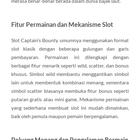
merasa benar-benar berada dalam dunia bajak laut.
Fitur Permainan dan Mekanisme Slot
Slot Captain’s Bounty umumnya menggunakan format
slot klasik dengan beberapa gulungan dan garis
pembayaran. Permainan ini dilengkapi dengan
berbagai fitur menarik seperti wild, scatter, dan bonus
khusus. Simbol wild membantu menggantikan simbol
lain untuk membentuk kombinasi menang, sementara
simbol scatter biasanya membuka fitur bonus seperti
putaran gratis atau mini game. Mekanisme permainan
yang sederhana membuat slot ini mudah dimainkan,
baik oleh pemula maupun pemain berpengalaman.
Peluang Menang dan Pengalaman Bermain