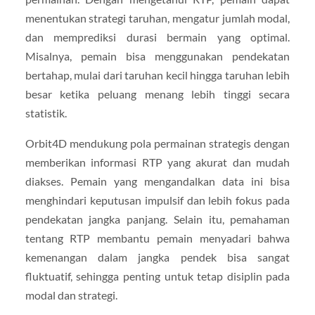
menentukan strategi taruhan, mengatur jumlah modal,
dan memprediksi durasi bermain yang optimal.
Misalnya, pemain bisa menggunakan pendekatan
bertahap, mulai dari taruhan kecil hingga taruhan lebih
besar ketika peluang menang lebih tinggi secara
statistik.
Orbit4D mendukung pola permainan strategis dengan
memberikan informasi RTP yang akurat dan mudah
diakses. Pemain yang mengandalkan data ini bisa
menghindari keputusan impulsif dan lebih fokus pada
pendekatan jangka panjang. Selain itu, pemahaman
tentang RTP membantu pemain menyadari bahwa
kemenangan dalam jangka pendek bisa sangat
fluktuatif, sehingga penting untuk tetap disiplin pada
modal dan strategi.