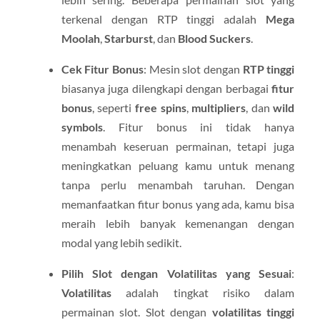
terkenal dengan RTP tinggi adalah
Mega
Moolah
,
Starburst
, dan
Blood Suckers
.
Cek Fitur Bonus
: Mesin slot dengan
RTP tinggi
biasanya juga dilengkapi dengan berbagai
fitur
bonus
, seperti
free spins
,
multipliers
, dan
wild
symbols
. Fitur bonus ini tidak hanya
menambah keseruan permainan, tetapi juga
meningkatkan peluang kamu untuk menang
tanpa perlu menambah taruhan. Dengan
memanfaatkan fitur bonus yang ada, kamu bisa
meraih lebih banyak kemenangan dengan
modal yang lebih sedikit.
Pilih Slot dengan Volatilitas yang Sesuai
:
Volatilitas
adalah tingkat risiko dalam
permainan slot. Slot dengan
volatilitas tinggi