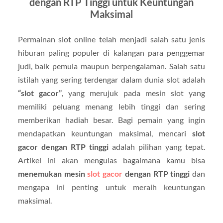
dengan RTP Tinggi untuk Keuntungan
Maksimal
Permainan slot online telah menjadi salah satu jenis
hiburan paling populer di kalangan para penggemar
judi, baik pemula maupun berpengalaman. Salah satu
istilah yang sering terdengar dalam dunia slot adalah
“slot gacor”
, yang merujuk pada mesin slot yang
memiliki peluang menang lebih tinggi dan sering
memberikan hadiah besar. Bagi pemain yang ingin
mendapatkan keuntungan maksimal, mencari
slot
gacor dengan RTP tinggi
adalah pilihan yang tepat.
Artikel ini akan mengulas bagaimana kamu bisa
menemukan mesin
slot gacor
dengan RTP tinggi
dan
mengapa ini penting untuk meraih keuntungan
maksimal.