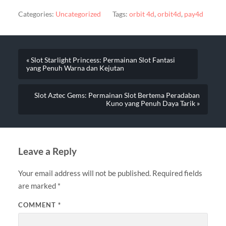
Categories:
Uncategorized
Tags:
orbit 4d
,
orbit4d
,
pay4d
« Slot Starlight Princess: Permainan Slot Fantasi
yang Penuh Warna dan Kejutan
Slot Aztec Gems: Permainan Slot Bertema Peradaban
Kuno yang Penuh Daya Tarik »
Leave a Reply
Your email address will not be published.
Required fields
are marked
*
COMMENT
*