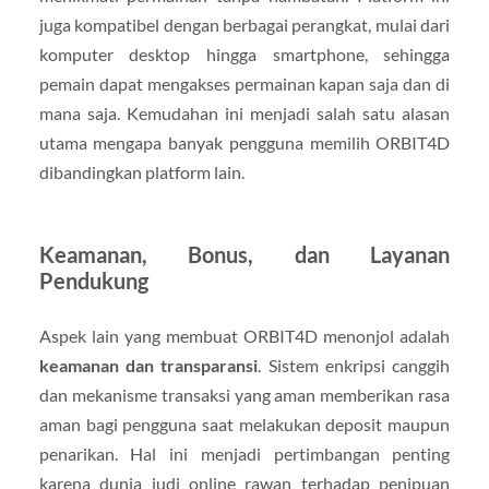
juga kompatibel dengan berbagai perangkat, mulai dari
komputer desktop hingga smartphone, sehingga
pemain dapat mengakses permainan kapan saja dan di
mana saja. Kemudahan ini menjadi salah satu alasan
utama mengapa banyak pengguna memilih ORBIT4D
dibandingkan platform lain.
Keamanan, Bonus, dan Layanan
Pendukung
Aspek lain yang membuat ORBIT4D menonjol adalah
keamanan dan transparansi
. Sistem enkripsi canggih
dan mekanisme transaksi yang aman memberikan rasa
aman bagi pengguna saat melakukan deposit maupun
penarikan. Hal ini menjadi pertimbangan penting
karena dunia judi online rawan terhadap penipuan