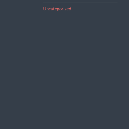
Uncategorized