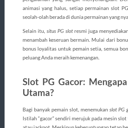
animasi yang halus, setiap permainan slot P
seolah-olah berada di dunia permainan yang nya
Selain itu,
situs PG slot
resmi juga menyediakan
menambah keseruan bermain. Mulai dari bonu
bonus loyalitas untuk pemain setia, semua bo
peluang Anda meraih kemenangan.
Slot PG Gacor: Mengapa 
Utama?
Bagi banyak pemain slot, menemukan
slot PG 
Istilah “gacor” sendiri merujuk pada mesin sl
atau jackpot. Meskipun keberuntungan tetap be