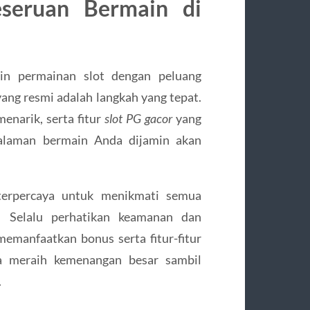
eseruan Bermain di
in permainan slot dengan peluang
ang resmi adalah langkah yang tepat.
enarik, serta fitur
slot PG gacor
yang
alaman bermain Anda dijamin akan
erpercaya untuk menikmati semua
. Selalu perhatikan keamanan dan
emanfaatkan bonus serta fitur-fitur
a meraih kemenangan besar sambil
.