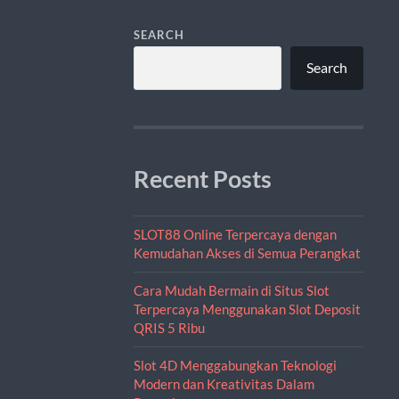
SEARCH
Search
Recent Posts
SLOT88 Online Terpercaya dengan
Kemudahan Akses di Semua Perangkat
Cara Mudah Bermain di Situs Slot
Terpercaya Menggunakan Slot Deposit
QRIS 5 Ribu
Slot 4D Menggabungkan Teknologi
Modern dan Kreativitas Dalam