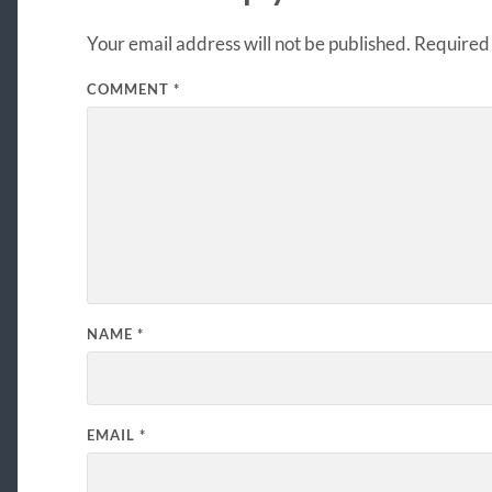
Your email address will not be published.
Required 
COMMENT
*
NAME
*
EMAIL
*