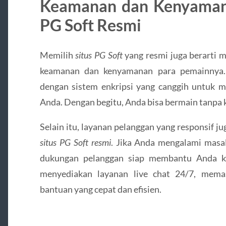
Keamanan dan Kenyamana
PG Soft Resmi
Memilih
situs PG Soft
yang resmi juga berarti
keamanan dan kenyamanan para pemainnya. S
dengan sistem enkripsi yang canggih untuk me
Anda. Dengan begitu, Anda bisa bermain tanpa
Selain itu, layanan pelanggan yang responsif j
situs PG Soft resmi
. Jika Anda mengalami mas
dukungan pelanggan siap membantu Anda ka
menyediakan layanan live chat 24/7, mema
bantuan yang cepat dan efisien.