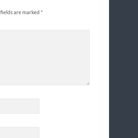
fields are marked
*