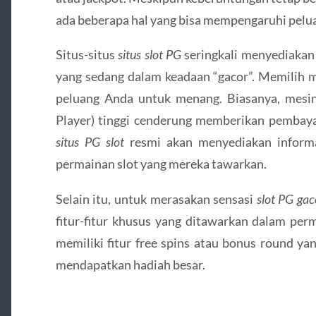
ada beberapa hal yang bisa mempengaruhi pel
Situs-situs
situs slot PG
seringkali menyediakan
yang sedang dalam keadaan “gacor”. Memilih 
peluang Anda untuk menang. Biasanya, mesin
Player) tinggi cenderung memberikan pembayar
situs PG slot
resmi akan menyediakan informa
permainan slot yang mereka tawarkan.
Selain itu, untuk merasakan sensasi
slot PG gac
fitur-fitur khusus yang ditawarkan dalam pe
memiliki fitur free spins atau bonus round y
mendapatkan hadiah besar.