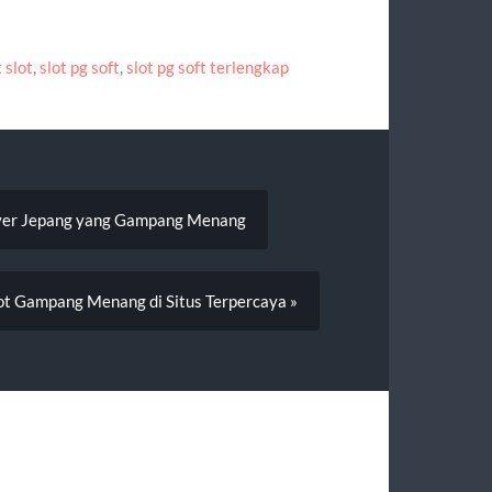
 slot
,
slot pg soft
,
slot pg soft terlengkap
erver Jepang yang Gampang Menang
ot Gampang Menang di Situs Terpercaya »