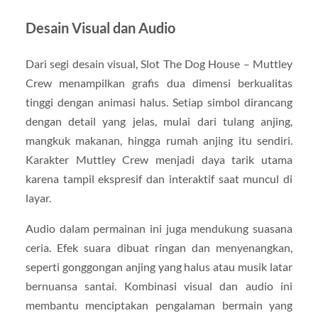
Desain Visual dan Audio
Dari segi desain visual, Slot The Dog House – Muttley
Crew menampilkan grafis dua dimensi berkualitas
tinggi dengan animasi halus. Setiap simbol dirancang
dengan detail yang jelas, mulai dari tulang anjing,
mangkuk makanan, hingga rumah anjing itu sendiri.
Karakter Muttley Crew menjadi daya tarik utama
karena tampil ekspresif dan interaktif saat muncul di
layar.
Audio dalam permainan ini juga mendukung suasana
ceria. Efek suara dibuat ringan dan menyenangkan,
seperti gonggongan anjing yang halus atau musik latar
bernuansa santai. Kombinasi visual dan audio ini
membantu menciptakan pengalaman bermain yang