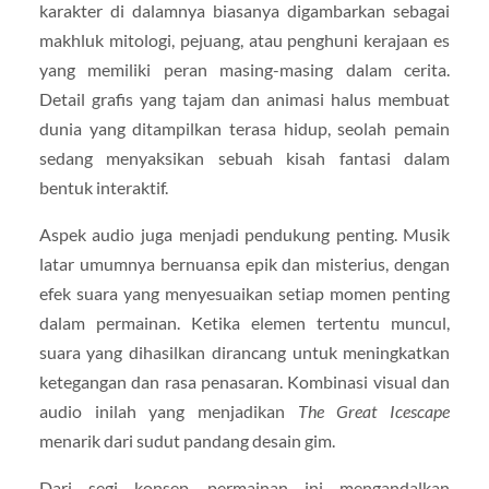
karakter di dalamnya biasanya digambarkan sebagai
makhluk mitologi, pejuang, atau penghuni kerajaan es
yang memiliki peran masing-masing dalam cerita.
Detail grafis yang tajam dan animasi halus membuat
dunia yang ditampilkan terasa hidup, seolah pemain
sedang menyaksikan sebuah kisah fantasi dalam
bentuk interaktif.
Aspek audio juga menjadi pendukung penting. Musik
latar umumnya bernuansa epik dan misterius, dengan
efek suara yang menyesuaikan setiap momen penting
dalam permainan. Ketika elemen tertentu muncul,
suara yang dihasilkan dirancang untuk meningkatkan
ketegangan dan rasa penasaran. Kombinasi visual dan
audio inilah yang menjadikan
The Great Icescape
menarik dari sudut pandang desain gim.
Dari segi konsep, permainan ini mengandalkan