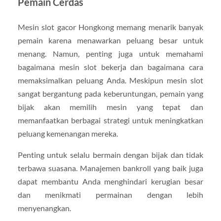
Pemain Cerdas
Mesin slot gacor Hongkong memang menarik banyak
pemain karena menawarkan peluang besar untuk
menang. Namun, penting juga untuk memahami
bagaimana mesin slot bekerja dan bagaimana cara
memaksimalkan peluang Anda. Meskipun mesin slot
sangat bergantung pada keberuntungan, pemain yang
bijak akan memilih mesin yang tepat dan
memanfaatkan berbagai strategi untuk meningkatkan
peluang kemenangan mereka.
Penting untuk selalu bermain dengan bijak dan tidak
terbawa suasana. Manajemen bankroll yang baik juga
dapat membantu Anda menghindari kerugian besar
dan menikmati permainan dengan lebih
menyenangkan.