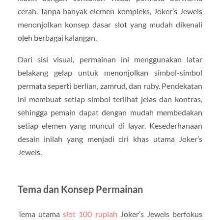
cerah. Tanpa banyak elemen kompleks, Joker’s Jewels
menonjolkan konsep dasar slot yang mudah dikenali
oleh berbagai kalangan.
Dari sisi visual, permainan ini menggunakan latar
belakang gelap untuk menonjolkan simbol-simbol
permata seperti berlian, zamrud, dan ruby. Pendekatan
ini membuat setiap simbol terlihat jelas dan kontras,
sehingga pemain dapat dengan mudah membedakan
setiap elemen yang muncul di layar. Kesederhanaan
desain inilah yang menjadi ciri khas utama Joker’s
Jewels.
Tema dan Konsep Permainan
Tema utama
slot 100 rupiah
Joker’s Jewels berfokus