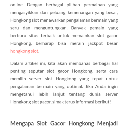
online. Dengan berbagai pilihan permainan yang
mengasyikkan dan peluang kemenangan yang besar,
Hongkong slot menawarkan pengalaman bermain yang
seru dan menguntungkan. Banyak pemain yang
berburu situs terbaik untuk memainkan slot gacor
Hongkong, berharap bisa meraih jackpot besar
hongkong slot
.
Dalam artikel ini, kita akan membahas berbagai hal
penting seputar slot gacor Hongkong, serta cara
memilih server slot Hongkong yang tepat untuk
pengalaman bermain yang optimal. Jika Anda ingin
mengetahui lebih lanjut tentang dunia server
Hongkong slot gacor, simak terus informasi berikut!
Mengapa Slot Gacor Hongkong Menjadi