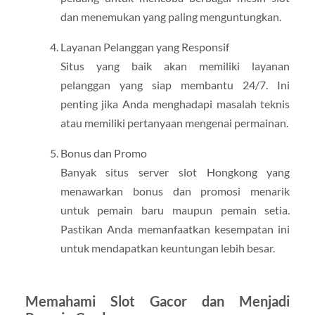
dan menemukan yang paling menguntungkan.
Layanan Pelanggan yang Responsif
Situs yang baik akan memiliki layanan
pelanggan yang siap membantu 24/7. Ini
penting jika Anda menghadapi masalah teknis
atau memiliki pertanyaan mengenai permainan.
Bonus dan Promo
Banyak situs server slot Hongkong yang
menawarkan bonus dan promosi menarik
untuk pemain baru maupun pemain setia.
Pastikan Anda memanfaatkan kesempatan ini
untuk mendapatkan keuntungan lebih besar.
Memahami Slot Gacor dan Menjadi