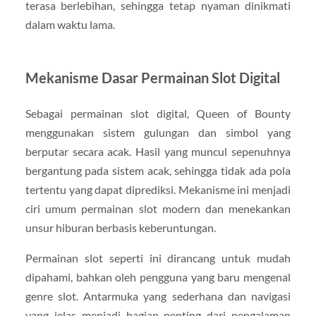
terasa berlebihan, sehingga tetap nyaman dinikmati
dalam waktu lama.
Mekanisme Dasar Permainan Slot Digital
Sebagai permainan slot digital, Queen of Bounty
menggunakan sistem gulungan dan simbol yang
berputar secara acak. Hasil yang muncul sepenuhnya
bergantung pada sistem acak, sehingga tidak ada pola
tertentu yang dapat diprediksi. Mekanisme ini menjadi
ciri umum permainan slot modern dan menekankan
unsur hiburan berbasis keberuntungan.
Permainan slot seperti ini dirancang untuk mudah
dipahami, bahkan oleh pengguna yang baru mengenal
genre slot. Antarmuka yang sederhana dan navigasi
yang jelas menjadi bagian penting dari pengalaman