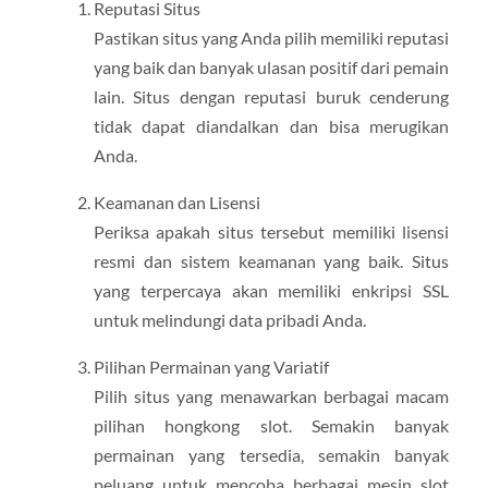
Reputasi Situs
Pastikan situs yang Anda pilih memiliki reputasi
yang baik dan banyak ulasan positif dari pemain
lain. Situs dengan reputasi buruk cenderung
tidak dapat diandalkan dan bisa merugikan
Anda.
Keamanan dan Lisensi
Periksa apakah situs tersebut memiliki lisensi
resmi dan sistem keamanan yang baik. Situs
yang terpercaya akan memiliki enkripsi SSL
untuk melindungi data pribadi Anda.
Pilihan Permainan yang Variatif
Pilih situs yang menawarkan berbagai macam
pilihan hongkong slot. Semakin banyak
permainan yang tersedia, semakin banyak
peluang untuk mencoba berbagai mesin slot