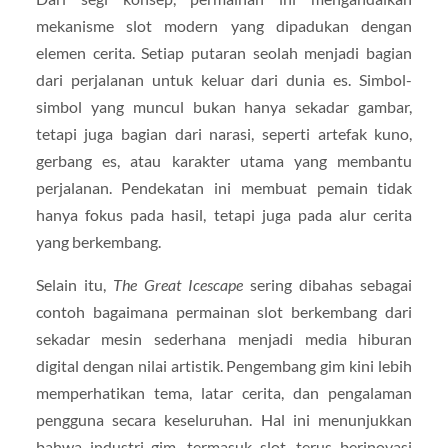
mekanisme slot modern yang dipadukan dengan
elemen cerita. Setiap putaran seolah menjadi bagian
dari perjalanan untuk keluar dari dunia es. Simbol-
simbol yang muncul bukan hanya sekadar gambar,
tetapi juga bagian dari narasi, seperti artefak kuno,
gerbang es, atau karakter utama yang membantu
perjalanan. Pendekatan ini membuat pemain tidak
hanya fokus pada hasil, tetapi juga pada alur cerita
yang berkembang.
Selain itu,
The Great Icescape
sering dibahas sebagai
contoh bagaimana permainan slot berkembang dari
sekadar mesin sederhana menjadi media hiburan
digital dengan nilai artistik. Pengembang gim kini lebih
memperhatikan tema, latar cerita, dan pengalaman
pengguna secara keseluruhan. Hal ini menunjukkan
bahwa industri gim, termasuk slot, terus berinovasi