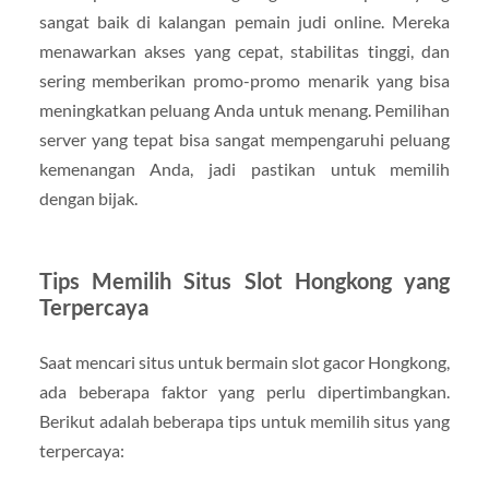
sangat baik di kalangan pemain judi online. Mereka
menawarkan akses yang cepat, stabilitas tinggi, dan
sering memberikan promo-promo menarik yang bisa
meningkatkan peluang Anda untuk menang. Pemilihan
server yang tepat bisa sangat mempengaruhi peluang
kemenangan Anda, jadi pastikan untuk memilih
dengan bijak.
Tips Memilih Situs Slot Hongkong yang
Terpercaya
Saat mencari situs untuk bermain slot gacor Hongkong,
ada beberapa faktor yang perlu dipertimbangkan.
Berikut adalah beberapa tips untuk memilih situs yang
terpercaya: