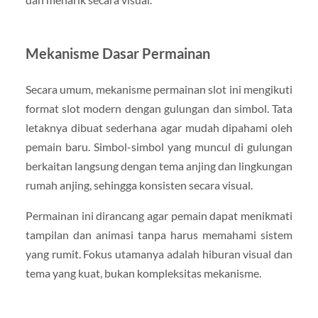
Mekanisme Dasar Permainan
Secara umum, mekanisme permainan slot ini mengikuti
format slot modern dengan gulungan dan simbol. Tata
letaknya dibuat sederhana agar mudah dipahami oleh
pemain baru. Simbol-simbol yang muncul di gulungan
berkaitan langsung dengan tema anjing dan lingkungan
rumah anjing, sehingga konsisten secara visual.
Permainan ini dirancang agar pemain dapat menikmati
tampilan dan animasi tanpa harus memahami sistem
yang rumit. Fokus utamanya adalah hiburan visual dan
tema yang kuat, bukan kompleksitas mekanisme.