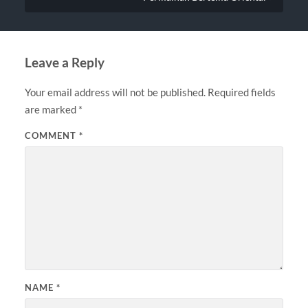
Leave a Reply
Your email address will not be published.
Required fields
are marked
*
COMMENT
*
NAME
*