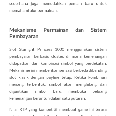
sederhana juga memudahkan pemain baru untuk
memahami alur permainan.
Mekanisme Permainan dan Sistem
Pembayaran
Slot Starlight Princess 1000 menggunakan sistem
pembayaran berbasis cluster, di mana kemenangan
didapatkan dari kombinasi simbol yang berdekatan.
Mekanisme ini memberikan sensasi berbeda dibanding
slot klasik dengan payline tetap. Ketika kombinasi
menang terbentuk, simbol akan menghilang dan
digantikan simbol baru, membuka peluang
kemenangan beruntun dalam satu putaran.
Nilai RTP yang kompetitif membuat game ini terasa