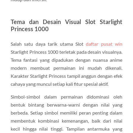
Tema dan Desain Visual Slot Starlight
Princess 1000
Salah satu daya tarik utama Slot
daftar pusat win
Starlight Princess 1000 terletak pada desain visualnya.
Tema fantasi yang dipadukan dengan nuansa anime
modern membuat permainan ini mudah dikenali.
Karakter Starlight Princess tampil anggun dengan efek
cahaya yang muncul setiap kali fitur spesial aktif.
Simbol-simbol dalam permainan didominasi oleh
bentuk bintang berwarna-warni dengan nilai yang
berbeda. Setiap simbol memiliki peran penting dalam
membentuk kombinasi kemenangan, baik dari nilai
kecil hingga nilai tinggi. Tampilan antarmuka yang