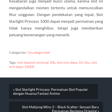
Kesabaran juga menjadi kunci utama, karena slot ini
mengandalkan momen tertentu untuk memunculkan
fitur unggulan. Dengan pendekatan yang tepat, Slot
Starlight Princess 1000 dapat menjadi permainan yang
tidak hanya menghibur, tetapi juga memberikan
peluang kemenangan yang menarik.
Categories:
Uncategorized
Tags:
slot deposit minimal 10k
,
slot min depo 10 ribu
,
slot
min depo 10000
« Slot Starlight Princess: Permainan Slot Populer
dengan Nuansa Fantasi Anime
Slot Mahjong Wins 3 – Black Scatter: Sensasi Baru
Permainan Bertema Oriental »