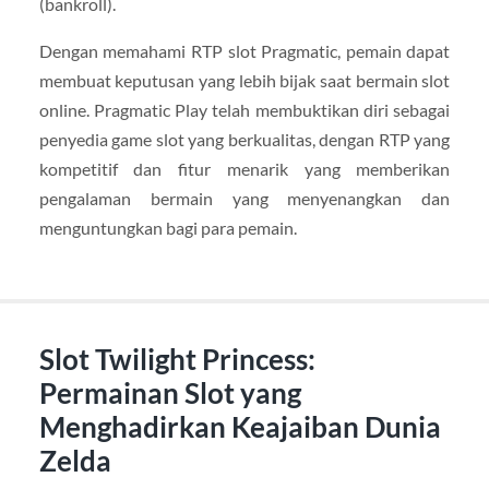
(bankroll).
Dengan memahami RTP slot Pragmatic, pemain dapat
membuat keputusan yang lebih bijak saat bermain slot
online. Pragmatic Play telah membuktikan diri sebagai
penyedia game slot yang berkualitas, dengan RTP yang
kompetitif dan fitur menarik yang memberikan
pengalaman bermain yang menyenangkan dan
menguntungkan bagi para pemain.
Slot Twilight Princess:
Permainan Slot yang
Menghadirkan Keajaiban Dunia
Zelda