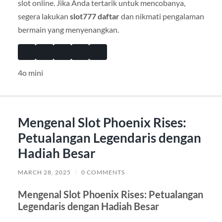
slot online. Jika Anda tertarik untuk mencobanya,
segera lakukan
slot777 daftar
dan nikmati pengalaman
bermain yang menyenangkan.
4o mini
Mengenal Slot Phoenix Rises:
Petualangan Legendaris dengan
Hadiah Besar
MARCH 28, 2025
/
0 COMMENTS
Mengenal Slot Phoenix Rises: Petualangan
Legendaris dengan Hadiah Besar