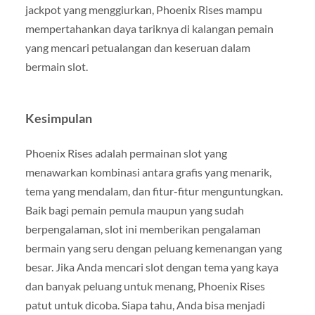
jackpot yang menggiurkan, Phoenix Rises mampu
mempertahankan daya tariknya di kalangan pemain
yang mencari petualangan dan keseruan dalam
bermain slot.
Kesimpulan
Phoenix Rises adalah permainan slot yang
menawarkan kombinasi antara grafis yang menarik,
tema yang mendalam, dan fitur-fitur menguntungkan.
Baik bagi pemain pemula maupun yang sudah
berpengalaman, slot ini memberikan pengalaman
bermain yang seru dengan peluang kemenangan yang
besar. Jika Anda mencari slot dengan tema yang kaya
dan banyak peluang untuk menang, Phoenix Rises
patut untuk dicoba. Siapa tahu, Anda bisa menjadi