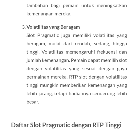
tambahan bagi pemain untuk meningkatkan
kemenangan mereka.
Volatilitas yang Beragam
Slot Pragmatic juga memiliki volatilitas yang
beragam, mulai dari rendah, sedang, hingga
tinggi. Volatilitas memengaruhi frekuensi dan
jumlah kemenangan. Pemain dapat memilih slot
dengan volatilitas yang sesuai dengan gaya
permainan mereka. RTP slot dengan volatilitas
tinggi mungkin memberikan kemenangan yang
lebih jarang, tetapi hadiahnya cenderung lebih
besar.
Daftar Slot Pragmatic dengan RTP Tinggi