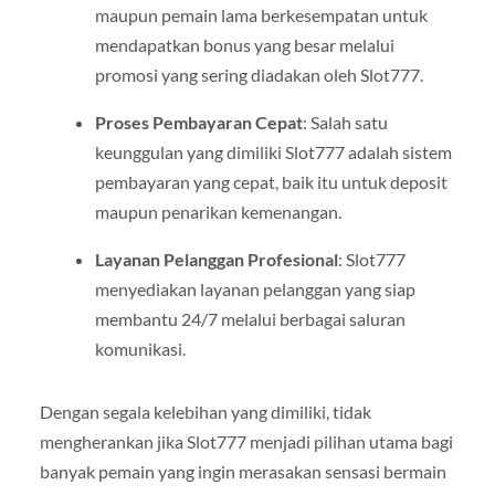
maupun pemain lama berkesempatan untuk
mendapatkan bonus yang besar melalui
promosi yang sering diadakan oleh Slot777.
Proses Pembayaran Cepat
: Salah satu
keunggulan yang dimiliki Slot777 adalah sistem
pembayaran yang cepat, baik itu untuk deposit
maupun penarikan kemenangan.
Layanan Pelanggan Profesional
: Slot777
menyediakan layanan pelanggan yang siap
membantu 24/7 melalui berbagai saluran
komunikasi.
Dengan segala kelebihan yang dimiliki, tidak
mengherankan jika Slot777 menjadi pilihan utama bagi
banyak pemain yang ingin merasakan sensasi bermain