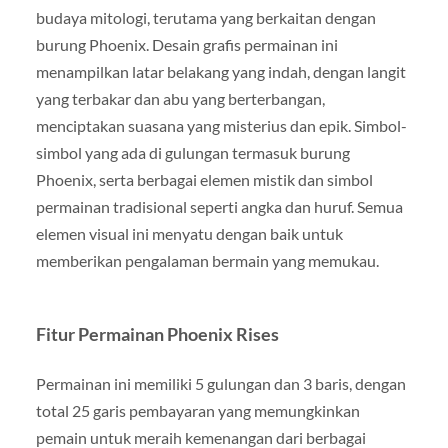
budaya mitologi, terutama yang berkaitan dengan
burung Phoenix. Desain grafis permainan ini
menampilkan latar belakang yang indah, dengan langit
yang terbakar dan abu yang berterbangan,
menciptakan suasana yang misterius dan epik. Simbol-
simbol yang ada di gulungan termasuk burung
Phoenix, serta berbagai elemen mistik dan simbol
permainan tradisional seperti angka dan huruf. Semua
elemen visual ini menyatu dengan baik untuk
memberikan pengalaman bermain yang memukau.
Fitur Permainan Phoenix Rises
Permainan ini memiliki 5 gulungan dan 3 baris, dengan
total 25 garis pembayaran yang memungkinkan
pemain untuk meraih kemenangan dari berbagai