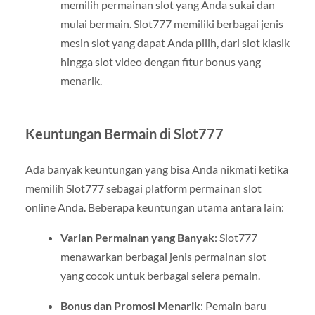
memilih permainan slot yang Anda sukai dan
mulai bermain. Slot777 memiliki berbagai jenis
mesin slot yang dapat Anda pilih, dari slot klasik
hingga slot video dengan fitur bonus yang
menarik.
Keuntungan Bermain di Slot777
Ada banyak keuntungan yang bisa Anda nikmati ketika
memilih Slot777 sebagai platform permainan slot
online Anda. Beberapa keuntungan utama antara lain:
Varian Permainan yang Banyak
: Slot777
menawarkan berbagai jenis permainan slot
yang cocok untuk berbagai selera pemain.
Bonus dan Promosi Menarik
: Pemain baru