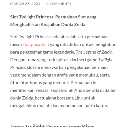
MARCH 27, 2025
/
0 COMMENTS
Slot Twilight Princess: Permainan Slot yang
Menghadirkan Keajaiban Dunia Zelda
Slot Twilight Princess adalah salah satu permainan
mesin
slot pusatwin
yang dihadirkan untuk menghibur
para penggemar game legendaris,
The Legend of Zelda
.
Dengan tema yang terinspirasi dari seri game
Twilight
Princess
, slot ini menawarkan pengalaman bermain
yang mendalam dengan grafis yang memukau, serta
fitur-fitur bonus yang menarik. Permainan ini
memberikan sensasi seolah-olah Anda berada di dalam
dunia Zelda, bertualang bersama Link untuk
mengalahkan musuh dan menemukan harta karun.
Tema Twilight Princess yang Khas