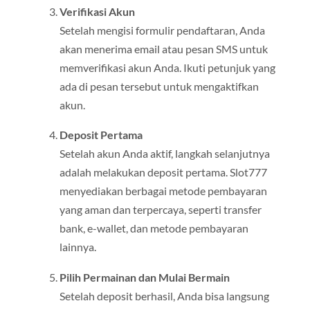
Verifikasi Akun
Setelah mengisi formulir pendaftaran, Anda
akan menerima email atau pesan SMS untuk
memverifikasi akun Anda. Ikuti petunjuk yang
ada di pesan tersebut untuk mengaktifkan
akun.
Deposit Pertama
Setelah akun Anda aktif, langkah selanjutnya
adalah melakukan deposit pertama. Slot777
menyediakan berbagai metode pembayaran
yang aman dan terpercaya, seperti transfer
bank, e-wallet, dan metode pembayaran
lainnya.
Pilih Permainan dan Mulai Bermain
Setelah deposit berhasil, Anda bisa langsung