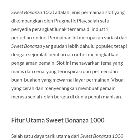
Sweet Bonanza 1000
adalah jenis permainan slot yang
dikembangkan oleh Pragmatic Play, salah satu
penyedia perangkat lunak ternama di industri
perjudian online. Permainan ini merupakan variasi dari
Sweet Bonanza
yang sudah lebih dahulu populer, tetapi
dengan sejumlah pembaruan untuk meningkatkan
pengalaman pemain. Slot ini menawarkan tema yang
manis dan ceria, yang terinspirasi dari permen dan
buah-buahan yang mewarnai layar permainan. Visual
yang cerah dan menyenangkan membuat pemain
merasa seolah-olah berada di dunia penuh manisan.
Fitur Utama Sweet Bonanza 1000
Salah satu daya tarik utama dari
Sweet Bonanza 1000