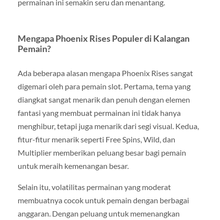
permainan ini semakin seru dan menantang.
Mengapa Phoenix Rises Populer di Kalangan
Pemain?
Ada beberapa alasan mengapa Phoenix Rises sangat
digemari oleh para pemain slot. Pertama, tema yang
diangkat sangat menarik dan penuh dengan elemen
fantasi yang membuat permainan ini tidak hanya
menghibur, tetapi juga menarik dari segi visual. Kedua,
fitur-fitur menarik seperti Free Spins, Wild, dan
Multiplier memberikan peluang besar bagi pemain
untuk meraih kemenangan besar.
Selain itu, volatilitas permainan yang moderat
membuatnya cocok untuk pemain dengan berbagai
anggaran. Dengan peluang untuk memenangkan