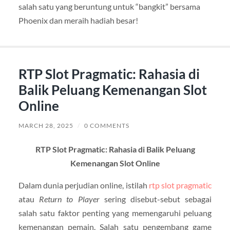
salah satu yang beruntung untuk “bangkit” bersama
Phoenix dan meraih hadiah besar!
RTP Slot Pragmatic: Rahasia di
Balik Peluang Kemenangan Slot
Online
MARCH 28, 2025
/
0 COMMENTS
RTP Slot Pragmatic: Rahasia di Balik Peluang
Kemenangan Slot Online
Dalam dunia perjudian online, istilah
rtp slot pragmatic
atau
Return to Player
sering disebut-sebut sebagai
salah satu faktor penting yang memengaruhi peluang
kemenangan pemain. Salah satu pengembang game