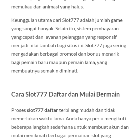
memukau dan animasi yang halus.
Keunggulan utama dari Slot777 adalah jumlah game
yang sangat banyak. Selain itu, sistem pembayaran
yang cepat dan layanan pelanggan yang responsif
menjadi nilai tambah bagi situs ini. Slot777 juga sering
mengadakan berbagai promosi dan bonus menarik
bagi pemain baru maupun pemain lama, yang
membuatnya semakin diminati.
Cara Slot777 Daftar dan Mulai Bermain
Proses
slot777 daftar
terbilang mudah dan tidak
memerlukan waktu lama. Anda hanya perlu mengikuti
beberapa langkah sederhana untuk membuat akun dan
mulai menikmati berbagai permainan slot yang