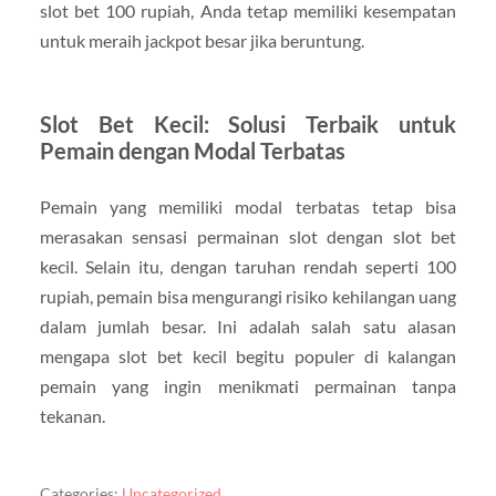
slot bet 100 rupiah, Anda tetap memiliki kesempatan
untuk meraih jackpot besar jika beruntung.
Slot Bet Kecil: Solusi Terbaik untuk
Pemain dengan Modal Terbatas
Pemain yang memiliki modal terbatas tetap bisa
merasakan sensasi permainan slot dengan slot bet
kecil. Selain itu, dengan taruhan rendah seperti 100
rupiah, pemain bisa mengurangi risiko kehilangan uang
dalam jumlah besar. Ini adalah salah satu alasan
mengapa slot bet kecil begitu populer di kalangan
pemain yang ingin menikmati permainan tanpa
tekanan.
Categories:
Uncategorized