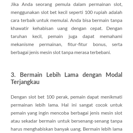
Jika Anda seorang pemula dalam permainan slot,
menggunakan slot bet kecil seperti 100 rupiah adalah
cara terbaik untuk memulai. Anda bisa bermain tanpa
khawatir kehabisan uang dengan cepat. Dengan
taruhan kecil, pemain juga dapat memahami
mekanisme permainan, fitur-fitur bonus, serta
berbagai jenis mesin slot tanpa merasa terbebani.
3. Bermain Lebih Lama dengan Modal
Terjangkau
Dengan slot bet 100 perak, pemain dapat menikmati
permainan lebih lama. Hal ini sangat cocok untuk
pemain yang ingin mencoba berbagai jenis mesin slot
atau sekadar bermain untuk bersenang-senang tanpa
harus menghabiskan banyak uang. Bermain lebih lama