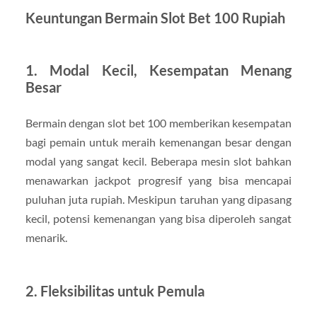
Keuntungan Bermain Slot Bet 100 Rupiah
1. Modal Kecil, Kesempatan Menang
Besar
Bermain dengan slot bet 100 memberikan kesempatan
bagi pemain untuk meraih kemenangan besar dengan
modal yang sangat kecil. Beberapa mesin slot bahkan
menawarkan jackpot progresif yang bisa mencapai
puluhan juta rupiah. Meskipun taruhan yang dipasang
kecil, potensi kemenangan yang bisa diperoleh sangat
menarik.
2. Fleksibilitas untuk Pemula