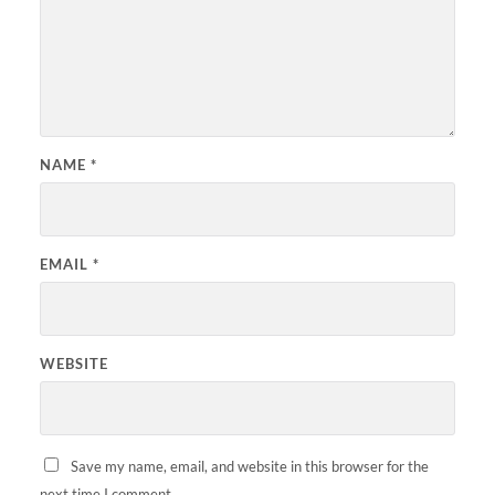
NAME
*
EMAIL
*
WEBSITE
Save my name, email, and website in this browser for the
next time I comment.