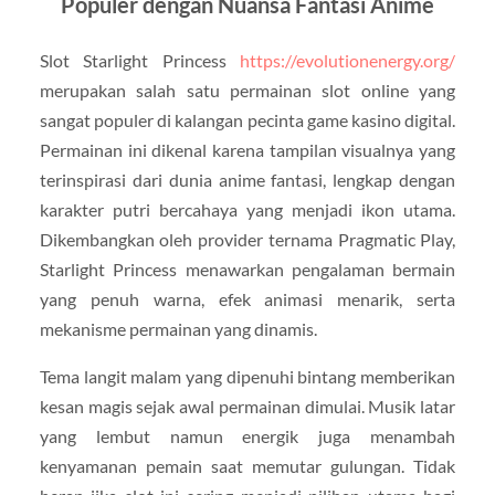
Populer dengan Nuansa Fantasi Anime
Slot Starlight Princess
https://evolutionenergy.org/
merupakan salah satu permainan slot online yang
sangat populer di kalangan pecinta game kasino digital.
Permainan ini dikenal karena tampilan visualnya yang
terinspirasi dari dunia anime fantasi, lengkap dengan
karakter putri bercahaya yang menjadi ikon utama.
Dikembangkan oleh provider ternama Pragmatic Play,
Starlight Princess menawarkan pengalaman bermain
yang penuh warna, efek animasi menarik, serta
mekanisme permainan yang dinamis.
Tema langit malam yang dipenuhi bintang memberikan
kesan magis sejak awal permainan dimulai. Musik latar
yang lembut namun energik juga menambah
kenyamanan pemain saat memutar gulungan. Tidak