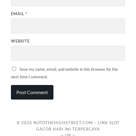
EMAIL
*
WEBSITE
Save my name, email, and website in this browser for the
next time I comment.
© 2026
NOTOTHEHIGHSTREET.COM – LINK SLOT
GACOR HARI INI TERPERCAYA
—
UP ↑