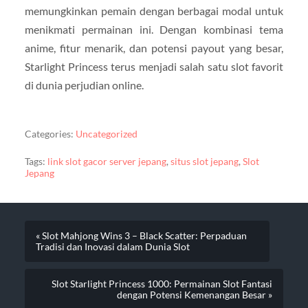
memungkinkan pemain dengan berbagai modal untuk
menikmati permainan ini. Dengan kombinasi tema
anime, fitur menarik, dan potensi payout yang besar,
Starlight Princess terus menjadi salah satu slot favorit
di dunia perjudian online.
Categories:
Uncategorized
Tags:
link slot gacor server jepang
,
situs slot jepang
,
Slot
Jepang
« Slot Mahjong Wins 3 – Black Scatter: Perpaduan
Tradisi dan Inovasi dalam Dunia Slot
Slot Starlight Princess 1000: Permainan Slot Fantasi
dengan Potensi Kemenangan Besar »