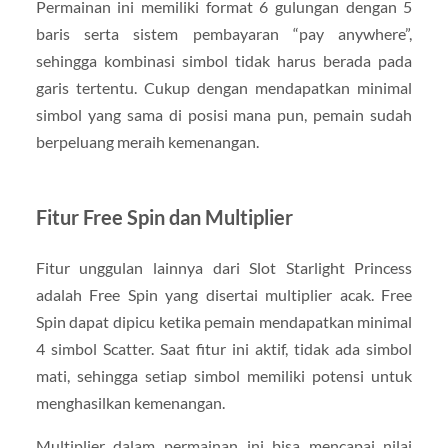
Permainan ini memiliki format 6 gulungan dengan 5
baris serta sistem pembayaran “pay anywhere”,
sehingga kombinasi simbol tidak harus berada pada
garis tertentu. Cukup dengan mendapatkan minimal
simbol yang sama di posisi mana pun, pemain sudah
berpeluang meraih kemenangan.
Fitur Free Spin dan Multiplier
Fitur unggulan lainnya dari Slot Starlight Princess
adalah Free Spin yang disertai multiplier acak. Free
Spin dapat dipicu ketika pemain mendapatkan minimal
4 simbol Scatter. Saat fitur ini aktif, tidak ada simbol
mati, sehingga setiap simbol memiliki potensi untuk
menghasilkan kemenangan.
Multiplier dalam permainan ini bisa mencapai nilai