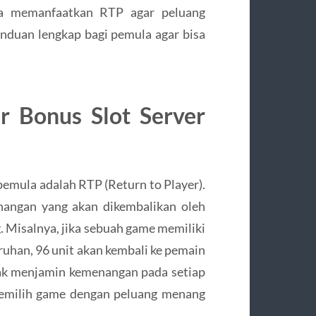
ra memanfaatkan RTP agar peluang
anduan lengkap bagi pemula agar bisa
 Bonus Slot Server
 pemula adalah RTP (Return to Player).
nangan yang akan dikembalikan oleh
. Misalnya, jika sebuah game memiliki
aruhan, 96 unit akan kembali ke pemain
ak menjamin kemenangan pada setiap
memilih game dengan peluang menang