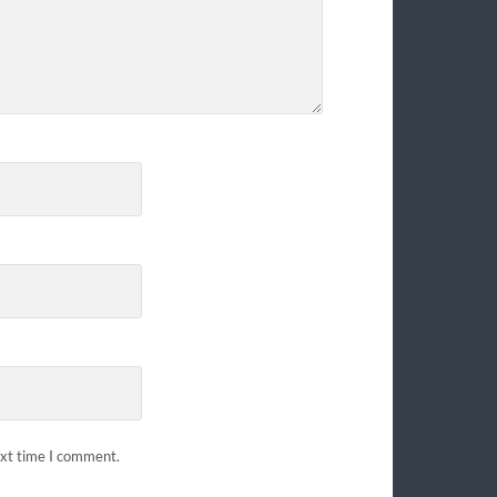
ext time I comment.