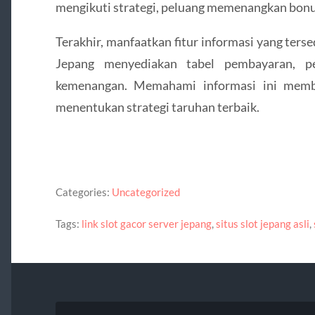
mengikuti strategi, peluang memenangkan bonus d
Terakhir, manfaatkan fitur informasi yang terse
Jepang menyediakan tabel pembayaran, pe
kemenangan. Memahami informasi ini memb
menentukan strategi taruhan terbaik.
Categories:
Uncategorized
Tags:
link slot gacor server jepang
,
situs slot jepang asli
,