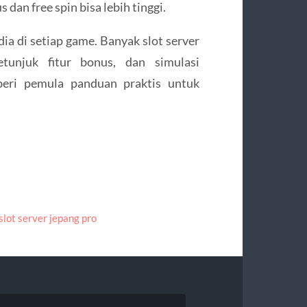
an free spin bisa lebih tinggi.
dia di setiap game. Banyak slot server
tunjuk fitur bonus, dan simulasi
eri pemula panduan praktis untuk
slot server jepang pro