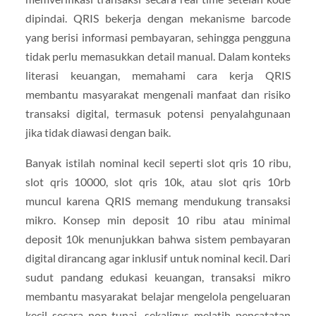
dipindai. QRIS bekerja dengan mekanisme barcode
yang berisi informasi pembayaran, sehingga pengguna
tidak perlu memasukkan detail manual. Dalam konteks
literasi keuangan, memahami cara kerja QRIS
membantu masyarakat mengenali manfaat dan risiko
transaksi digital, termasuk potensi penyalahgunaan
jika tidak diawasi dengan baik.
Banyak istilah nominal kecil seperti slot qris 10 ribu,
slot qris 10000, slot qris 10k, atau slot qris 10rb
muncul karena QRIS memang mendukung transaksi
mikro. Konsep min deposit 10 ribu atau minimal
deposit 10k menunjukkan bahwa sistem pembayaran
digital dirancang agar inklusif untuk nominal kecil. Dari
sudut pandang edukasi keuangan, transaksi mikro
membantu masyarakat belajar mengelola pengeluaran
kecil secara non-tunai, sekaligus melatih pencatatan