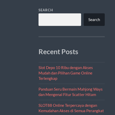
SEARCH
Search
Recent Posts
Slot Depo 10 Ribu dengan Akses
Mudah dan Pilihan Game Online
Terlengkap
Panduan Seru Bermain Mahjong Ways
dan Mengenal Fitur Scatter Hitam
SLOT88 Online Terpercaya dengan
Kemudahan Akses di Semua Perangkat