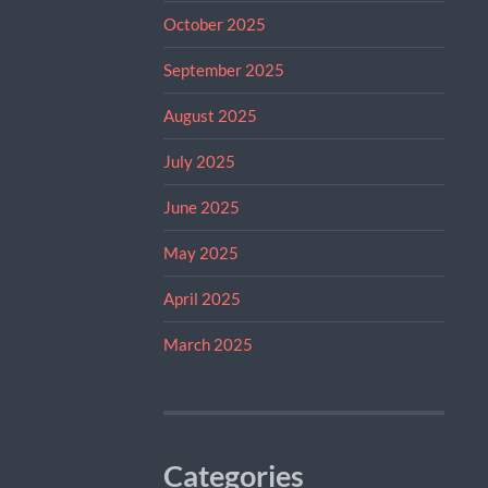
October 2025
September 2025
August 2025
July 2025
June 2025
May 2025
April 2025
March 2025
Categories