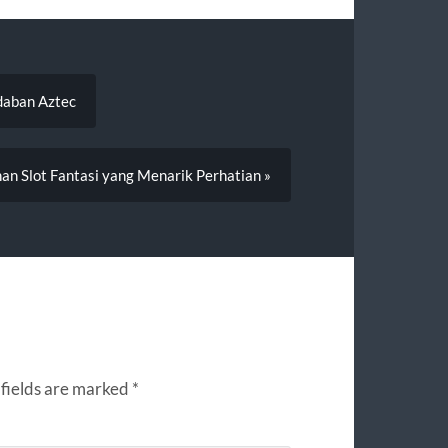
daban Aztec
nan Slot Fantasi yang Menarik Perhatian »
fields are marked
*