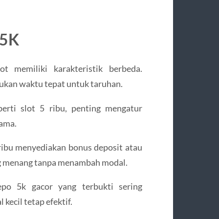
 5K
 memiliki karakteristik berbeda.
an waktu tepat untuk taruhan.
erti slot 5 ribu, penting mengatur
lama.
ribu menyediakan bonus deposit atau
ang menang tanpa menambah modal.
epo 5k gacor yang terbukti sering
ecil tetap efektif.