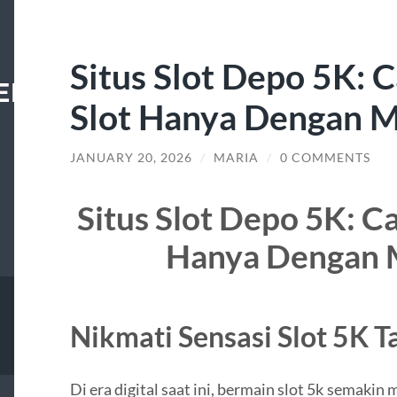
Situs Slot Depo 5K: 
EET.COM
Slot Hanya Dengan M
JANUARY 20, 2026
/
MARIA
/
0 COMMENTS
Situs Slot Depo 5K: C
Hanya Dengan M
Nikmati Sensasi Slot 5K T
Di era digital saat ini, bermain slot 5k semak