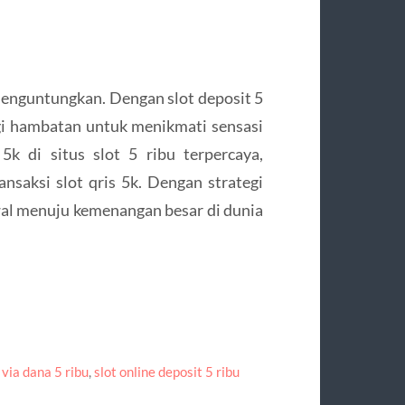
menguntungkan. Dengan slot deposit 5
gi hambatan untuk menikmati sensasi
5k di situs slot 5 ribu terpercaya,
saksi slot qris 5k. Dengan strategi
awal menuju kemenangan besar di dunia
 via dana 5 ribu
,
slot online deposit 5 ribu