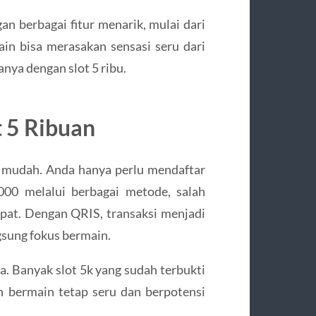
ngan berbagai fitur menarik, mulai dari
ain bisa merasakan sensasi seru dari
anya dengan slot 5 ribu.
t 5 Ribuan
t mudah. Anda hanya perlu mendaftar
000 melalui berbagai metode, salah
cepat. Dengan QRIS, transaksi menjadi
gsung fokus bermain.
da. Banyak slot 5k yang sudah terbukti
n bermain tetap seru dan berpotensi