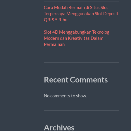
Cara Mudah Bermain di Situs Slot
Terpercaya Menggunakan Slot Deposit
QRIS 5 Ribu
Slot 4D Menggabungkan Teknologi
Modern dan Kreativitas Dalam
Permainan
Recent Comments
No comments to show.
Archives