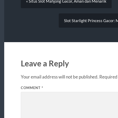
« Situs Slot Mahjong Gacor, Aman dan Menarik
Slot Starlight Princess Gacor:
Leave a Reply
Your email address will not be published.
Required 
COMMENT
*