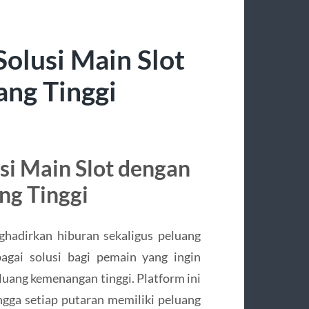
Solusi Main Slot
ng Tinggi
usi Main Slot dengan
ng Tinggi
ghadirkan hiburan sekaligus peluang
agai solusi bagi pemain yang ingin
uang kemenangan tinggi. Platform ini
ingga setiap putaran memiliki peluang