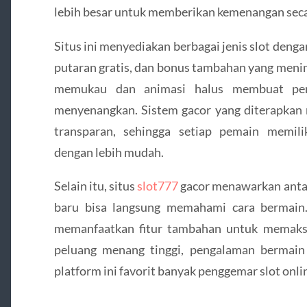
lebih besar untuk memberikan kemenangan seca
Situs ini menyediakan berbagai jenis slot dengan
putaran gratis, dan bonus tambahan yang meni
memukau dan animasi halus membuat pen
menyenangkan. Sistem gacor yang diterapkan 
transparan, sehingga setiap pemain memil
dengan lebih mudah.
Selain itu, situs
slot777
gacor menawarkan antar
baru bisa langsung memahami cara bermain
memanfaatkan fitur tambahan untuk memaksi
peluang menang tinggi, pengalaman bermain 
platform ini favorit banyak penggemar slot onli