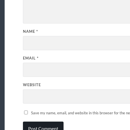
NAME
*
EMAIL
*
WEBSITE
Save my name, email, and website in this browser for the n