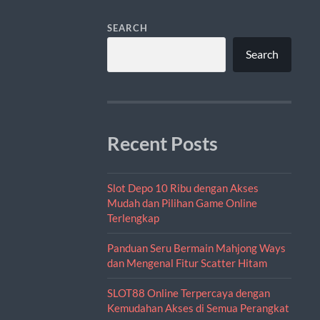
SEARCH
Search
Recent Posts
Slot Depo 10 Ribu dengan Akses
Mudah dan Pilihan Game Online
Terlengkap
Panduan Seru Bermain Mahjong Ways
dan Mengenal Fitur Scatter Hitam
SLOT88 Online Terpercaya dengan
Kemudahan Akses di Semua Perangkat