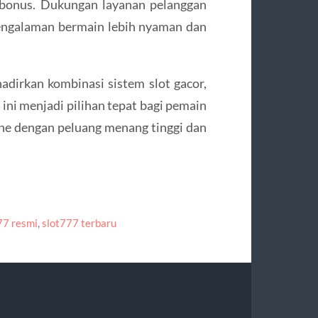
 bonus. Dukungan layanan pelanggan
engalaman bermain lebih nyaman dan
adirkan kombinasi sistem slot gacor,
 ini menjadi pilihan tepat bagi pemain
ine dengan peluang menang tinggi dan
77 resmi
,
slot777 terbaru