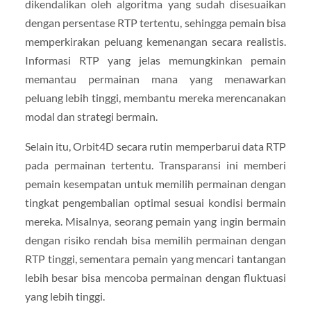
dikendalikan oleh algoritma yang sudah disesuaikan
dengan persentase RTP tertentu, sehingga pemain bisa
memperkirakan peluang kemenangan secara realistis.
Informasi RTP yang jelas memungkinkan pemain
memantau permainan mana yang menawarkan
peluang lebih tinggi, membantu mereka merencanakan
modal dan strategi bermain.
Selain itu, Orbit4D secara rutin memperbarui data RTP
pada permainan tertentu. Transparansi ini memberi
pemain kesempatan untuk memilih permainan dengan
tingkat pengembalian optimal sesuai kondisi bermain
mereka. Misalnya, seorang pemain yang ingin bermain
dengan risiko rendah bisa memilih permainan dengan
RTP tinggi, sementara pemain yang mencari tantangan
lebih besar bisa mencoba permainan dengan fluktuasi
yang lebih tinggi.