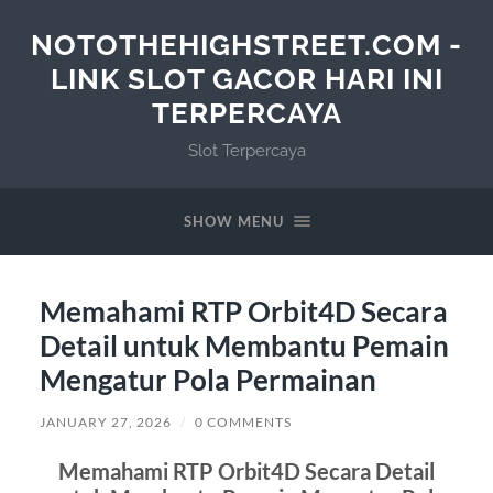
NOTOTHEHIGHSTREET.COM -
LINK SLOT GACOR HARI INI
TERPERCAYA
Slot Terpercaya
SHOW MENU
Memahami RTP Orbit4D Secara
Detail untuk Membantu Pemain
Mengatur Pola Permainan
JANUARY 27, 2026
/
0 COMMENTS
Memahami RTP Orbit4D Secara Detail