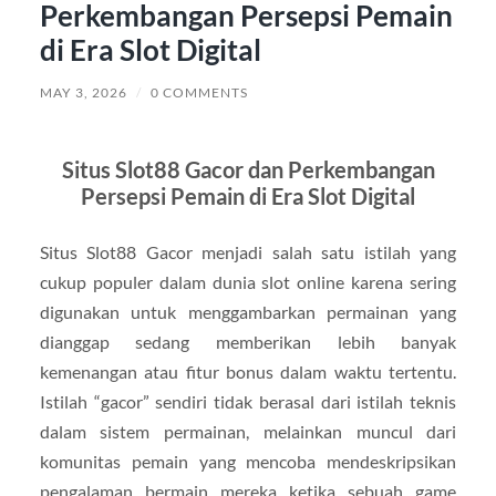
Perkembangan Persepsi Pemain
di Era Slot Digital
MAY 3, 2026
/
0 COMMENTS
Situs Slot88 Gacor dan Perkembangan
Persepsi Pemain di Era Slot Digital
Situs Slot88 Gacor menjadi salah satu istilah yang
cukup populer dalam dunia slot online karena sering
digunakan untuk menggambarkan permainan yang
dianggap sedang memberikan lebih banyak
kemenangan atau fitur bonus dalam waktu tertentu.
Istilah “gacor” sendiri tidak berasal dari istilah teknis
dalam sistem permainan, melainkan muncul dari
komunitas pemain yang mencoba mendeskripsikan
pengalaman bermain mereka ketika sebuah game