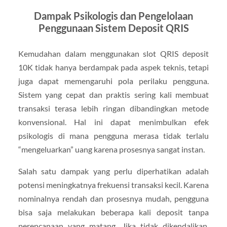
Dampak Psikologis dan Pengelolaan
Penggunaan Sistem Deposit QRIS
Kemudahan dalam menggunakan slot QRIS deposit
10K tidak hanya berdampak pada aspek teknis, tetapi
juga dapat memengaruhi pola perilaku pengguna.
Sistem yang cepat dan praktis sering kali membuat
transaksi terasa lebih ringan dibandingkan metode
konvensional. Hal ini dapat menimbulkan efek
psikologis di mana pengguna merasa tidak terlalu
“mengeluarkan” uang karena prosesnya sangat instan.
Salah satu dampak yang perlu diperhatikan adalah
potensi meningkatnya frekuensi transaksi kecil. Karena
nominalnya rendah dan prosesnya mudah, pengguna
bisa saja melakukan beberapa kali deposit tanpa
perencanaan yang matang. Jika tidak dikendalikan,