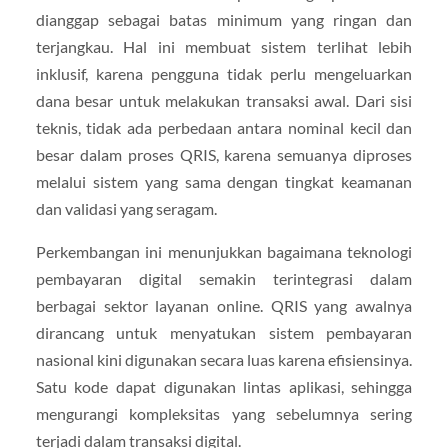
dianggap sebagai batas minimum yang ringan dan
terjangkau. Hal ini membuat sistem terlihat lebih
inklusif, karena pengguna tidak perlu mengeluarkan
dana besar untuk melakukan transaksi awal. Dari sisi
teknis, tidak ada perbedaan antara nominal kecil dan
besar dalam proses QRIS, karena semuanya diproses
melalui sistem yang sama dengan tingkat keamanan
dan validasi yang seragam.
Perkembangan ini menunjukkan bagaimana teknologi
pembayaran digital semakin terintegrasi dalam
berbagai sektor layanan online. QRIS yang awalnya
dirancang untuk menyatukan sistem pembayaran
nasional kini digunakan secara luas karena efisiensinya.
Satu kode dapat digunakan lintas aplikasi, sehingga
mengurangi kompleksitas yang sebelumnya sering
terjadi dalam transaksi digital.