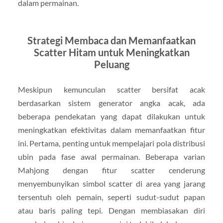
dalam permainan.
Strategi Membaca dan Memanfaatkan
Scatter Hitam untuk Meningkatkan
Peluang
Meskipun kemunculan scatter bersifat acak
berdasarkan sistem generator angka acak, ada
beberapa pendekatan yang dapat dilakukan untuk
meningkatkan efektivitas dalam memanfaatkan fitur
ini. Pertama, penting untuk mempelajari pola distribusi
ubin pada fase awal permainan. Beberapa varian
Mahjong dengan fitur scatter cenderung
menyembunyikan simbol scatter di area yang jarang
tersentuh oleh pemain, seperti sudut-sudut papan
atau baris paling tepi. Dengan membiasakan diri