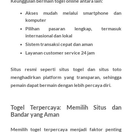
Keunggulan bermain togel online antara lain:
Akses mudah melalui smartphone dan
komputer
Pilihan pasaran lengkap, termasuk
internasional dan lokal
Sistem transaksi cepat dan aman
Layanan customer service 24 jam
Situs resmi seperti situs togel dan situs toto
menghadirkan platform yang transparan, sehingga
pemain dapat bermain dengan lebih percaya diri.
Togel Terpercaya: Memilih Situs dan
Bandar yang Aman
Memilih togel terpercaya menjadi faktor penting