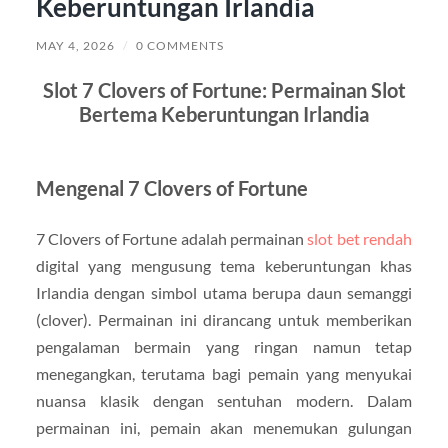
Keberuntungan Irlandia
MAY 4, 2026
/
0 COMMENTS
Slot 7 Clovers of Fortune: Permainan Slot
Bertema Keberuntungan Irlandia
Mengenal 7 Clovers of Fortune
7 Clovers of Fortune
adalah permainan
slot bet rendah
digital yang mengusung tema keberuntungan khas
Irlandia dengan simbol utama berupa daun semanggi
(clover). Permainan ini dirancang untuk memberikan
pengalaman bermain yang ringan namun tetap
menegangkan, terutama bagi pemain yang menyukai
nuansa klasik dengan sentuhan modern. Dalam
permainan ini, pemain akan menemukan gulungan