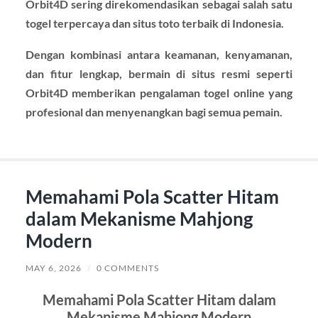
Orbit4D sering direkomendasikan sebagai salah satu
togel terpercaya dan situs toto terbaik di Indonesia.
Dengan kombinasi antara keamanan, kenyamanan,
dan fitur lengkap, bermain di situs resmi seperti
Orbit4D memberikan pengalaman togel online yang
profesional dan menyenangkan bagi semua pemain.
Memahami Pola Scatter Hitam
dalam Mekanisme Mahjong
Modern
MAY 6, 2026
/
0 COMMENTS
Memahami Pola Scatter Hitam dalam
Mekanisme Mahjong Modern