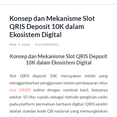
Konsep dan Mekanisme Slot
QRIS Deposit 10K dalam
Ekosistem Digital
MAY 3, 2026
/
0 COMMENTS
Konsep dan Mekanisme Slot QRIS Deposit
10K dalam Ekosistem Digital
Slot QRIS deposit 10K merupakan istilah yang
menggambarkan penggunaan sistem pembayaran situs
slot 10000
online dengan nominal kecil, biasanya
sekitar 10 ribu rupiah, sebagai metode pengisian saldo
pada platform permainan berbasis digital. QRIS sendiri
adalah standar kode QR nasional yang memungkinkan