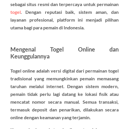
sebagai situs resmi dan terpercaya untuk permainan
togel
. Dengan reputasi baik, sistem aman, dan
layanan profesional, platform ini menjadi pilihan
utama bagi para pemain di Indonesia.
Mengenal Togel Online dan
Keunggulannya
Togel online adalah versi digital dari permainan togel
tradisional yang memungkinkan pemain memasang
taruhan melalui internet. Dengan sistem modern,
pemain tidak perlu lagi datang ke lokasi fisik atau
mencatat nomor secara manual. Semua transaksi,
termasuk deposit dan penarikan, dilakukan secara
online dengan keamanan yang terjamin.