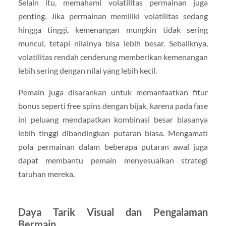
Selain itu, memahami volatilitas permainan juga
penting. Jika permainan memiliki volatilitas sedang
hingga tinggi, kemenangan mungkin tidak sering
muncul, tetapi nilainya bisa lebih besar. Sebaliknya,
volatilitas rendah cenderung memberikan kemenangan
lebih sering dengan nilai yang lebih kecil.
Pemain juga disarankan untuk memanfaatkan fitur
bonus seperti free spins dengan bijak, karena pada fase
ini peluang mendapatkan kombinasi besar biasanya
lebih tinggi dibandingkan putaran biasa. Mengamati
pola permainan dalam beberapa putaran awal juga
dapat membantu pemain menyesuaikan strategi
taruhan mereka.
Daya Tarik Visual dan Pengalaman
Bermain