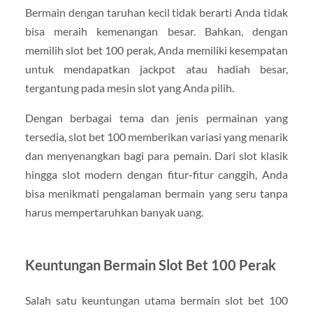
Bermain dengan taruhan kecil tidak berarti Anda tidak
bisa meraih kemenangan besar. Bahkan, dengan
memilih slot bet 100 perak, Anda memiliki kesempatan
untuk mendapatkan jackpot atau hadiah besar,
tergantung pada mesin slot yang Anda pilih.
Dengan berbagai tema dan jenis permainan yang
tersedia, slot bet 100 memberikan variasi yang menarik
dan menyenangkan bagi para pemain. Dari slot klasik
hingga slot modern dengan fitur-fitur canggih, Anda
bisa menikmati pengalaman bermain yang seru tanpa
harus mempertaruhkan banyak uang.
Keuntungan Bermain Slot Bet 100 Perak
Salah satu keuntungan utama bermain slot bet 100