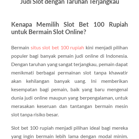
Judi Slot dengan Taruhan Terjangkau
Kenapa Memilih Slot Bet 100 Rupiah
untuk Bermain Slot Online?
Bermain
situs slot bet 100
rupiah
kini menjadi pilihan
populer bagi banyak pemain judi online di Indonesia.
Dengan taruhan yang sangat terjangkau, pemain dapat
menikmati berbagai permainan slot tanpa khawatir
akan kehilangan banyak uang. Ini memberikan
kesempatan bagi pemain, baik yang baru mengenal
dunia judi online maupun yang berpengalaman, untuk
merasakan keseruan dan tantangan bermain mesin
slot tanpa risiko besar.
Slot bet 100 rupiah menjadi pilihan ideal bagi mereka
yang ingin bermain lebih lama dengan modal minim.