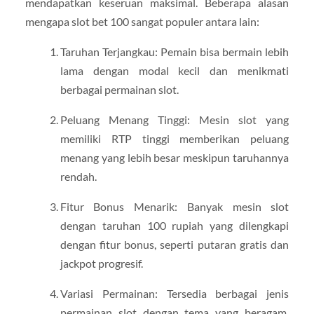
mendapatkan keseruan maksimal. Beberapa alasan
mengapa slot bet 100 sangat populer antara lain:
Taruhan Terjangkau: Pemain bisa bermain lebih
lama dengan modal kecil dan menikmati
berbagai permainan slot.
Peluang Menang Tinggi: Mesin slot yang
memiliki RTP tinggi memberikan peluang
menang yang lebih besar meskipun taruhannya
rendah.
Fitur Bonus Menarik: Banyak mesin slot
dengan taruhan 100 rupiah yang dilengkapi
dengan fitur bonus, seperti putaran gratis dan
jackpot progresif.
Variasi Permainan: Tersedia berbagai jenis
permainan slot dengan tema yang beragam,