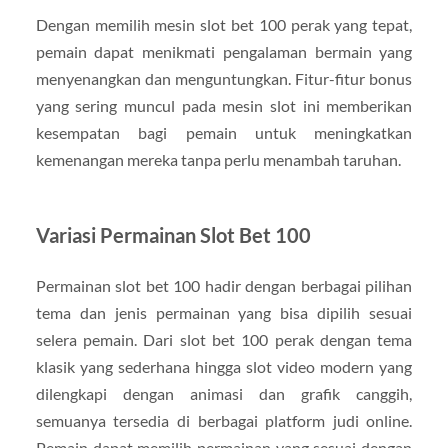
Dengan memilih mesin slot bet 100 perak yang tepat,
pemain dapat menikmati pengalaman bermain yang
menyenangkan dan menguntungkan. Fitur-fitur bonus
yang sering muncul pada mesin slot ini memberikan
kesempatan bagi pemain untuk meningkatkan
kemenangan mereka tanpa perlu menambah taruhan.
Variasi Permainan Slot Bet 100
Permainan slot bet 100 hadir dengan berbagai pilihan
tema dan jenis permainan yang bisa dipilih sesuai
selera pemain. Dari slot bet 100 perak dengan tema
klasik yang sederhana hingga slot video modern yang
dilengkapi dengan animasi dan grafik canggih,
semuanya tersedia di berbagai platform judi online.
Pemain dapat memilih permainan yang sesuai dengan