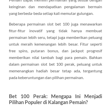
keinginan dan mendapatkan pengalaman bermain
yang berbeda-beda setiap kali memutar gulungan.
Beberapa permainan slot bet 100 juga menawarkan
fitur-fitur inovatif yang tidak hanya membuat
permainan lebih seru, tetapi juga memberikan peluang
untuk meraih kemenangan lebih besar. Fitur seperti
free spins, putaran bonus, dan jackpot progresif
memberikan nilai tambah bagi para pemain. Bahkan
dalam permainan slot bet 100 perak, peluang untuk
memenangkan hadiah besar tetap ada, tergantung
pada keberuntungan dan pilihan permainan.
Bet 100 Perak: Mengapa Ini Menjadi
Pilihan Populer di Kalangan Pemain?