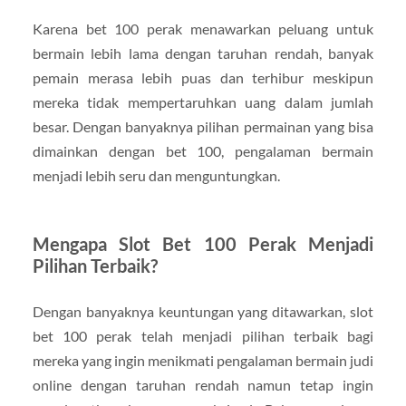
Karena bet 100 perak menawarkan peluang untuk
bermain lebih lama dengan taruhan rendah, banyak
pemain merasa lebih puas dan terhibur meskipun
mereka tidak mempertaruhkan uang dalam jumlah
besar. Dengan banyaknya pilihan permainan yang bisa
dimainkan dengan bet 100, pengalaman bermain
menjadi lebih seru dan menguntungkan.
Mengapa Slot Bet 100 Perak Menjadi
Pilihan Terbaik?
Dengan banyaknya keuntungan yang ditawarkan, slot
bet 100 perak telah menjadi pilihan terbaik bagi
mereka yang ingin menikmati pengalaman bermain judi
online dengan taruhan rendah namun tetap ingin