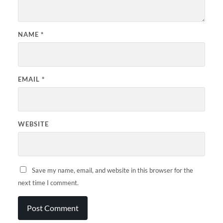
NAME
*
EMAIL
*
WEBSITE
Save my name, email, and website in this browser for the
next time I comment.