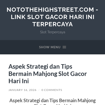
NOTOTHEHIGHSTREET.COM -
LINK SLOT GACOR HARI INI
TERPERCAYA
Slot Terpercaya
SHOW MENU
Aspek Strategi dan Tips
Bermain Mahjong Slot Gacor
Hari Ini
JANUARY 16, 2026
/
0 COMMENTS
Aspek Strategi dan Tips Bermain Mahjong