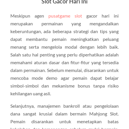
Slot Gacor Hari Ini
Meskipun agen
pusatgame slot
gacor hari ini
merupakan permainan yang mengandalkan
keberuntungan, ada beberapa strategi dan tips yang
dapat membantu pemain meningkatkan peluang
menang serta mengelola modal dengan lebih baik.
Salah satu hal penting yang perlu diperhatikan adalah
memahami aturan dasar dan fitur-fitur yang tersedia
dalam permainan. Sebelum memulai, disarankan untuk
mencoba mode demo agar pemain dapat belajar
simbol-simbol dan mekanisme bonus tanpa risiko
kehilangan uang asli.
Selanjutnya, manajemen bankroll atau pengelolaan
dana sangat krusial dalam bermain Mahjong Slot.
Pemain disarankan untuk menetapkan batas