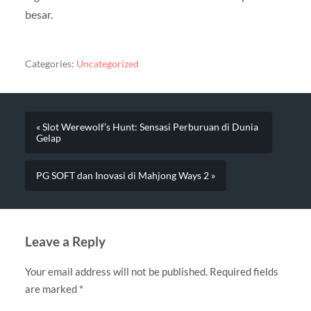
besar.
Categories:
Uncategorized
« Slot Werewolf’s Hunt: Sensasi Perburuan di Dunia
Gelap
PG SOFT dan Inovasi di Mahjong Ways 2 »
Leave a Reply
Your email address will not be published.
Required fields
are marked
*