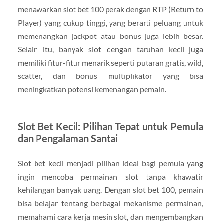
menawarkan slot bet 100 perak dengan RTP (Return to
Player) yang cukup tinggi, yang berarti peluang untuk
memenangkan jackpot atau bonus juga lebih besar.
Selain itu, banyak slot dengan taruhan kecil juga
memiliki fitur-fitur menarik seperti putaran gratis, wild,
scatter, dan bonus multiplikator yang bisa
meningkatkan potensi kemenangan pemain.
Slot Bet Kecil: Pilihan Tepat untuk Pemula
dan Pengalaman Santai
Slot bet kecil menjadi pilihan ideal bagi pemula yang
ingin mencoba permainan slot tanpa khawatir
kehilangan banyak uang. Dengan slot bet 100, pemain
bisa belajar tentang berbagai mekanisme permainan,
memahami cara kerja mesin slot, dan mengembangkan