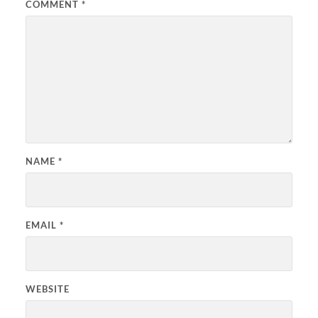
COMMENT
*
NAME
*
EMAIL
*
WEBSITE