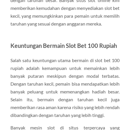
dengan taruhan besar. Banyak situs slot online kini
memberikan kemudahan dengan menyediakan slot bet
kecil, yang memungkinkan para pemain untuk memilih
taruhan yang sesuai dengan anggaran mereka.
Keuntungan Bermain Slot Bet 100 Rupiah
Salah satu keuntungan utama bermain di slot bet 100
rupiah adalah kemampuan untuk memainkan lebih
banyak putaran meskipun dengan modal terbatas.
Dengan taruhan kecil, pemain bisa mendapatkan lebih
banyak peluang untuk memenangkan hadiah besar.
Selain itu, bermain dengan taruhan kecil juga
memberikan rasa aman karena risiko yang lebih rendah
dibandingkan dengan taruhan yang lebih tinggi.
Banyak mesin slot di situs terpercaya yang