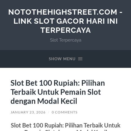
NOTOTHEHIGHSTREET.COM -
LINK SLOT GACOR HARI INI
TERPERCAYA
Slot Terpercaya
SHOW MENU
Slot Bet 100 Rupiah: Pilihan
Terbaik Untuk Pemain Slot
dengan Modal Kecil
JANUARY 23, 2026
/
0 COMMENTS
Slot Bet 100 Rupiah: Pilihan Terbaik Untuk