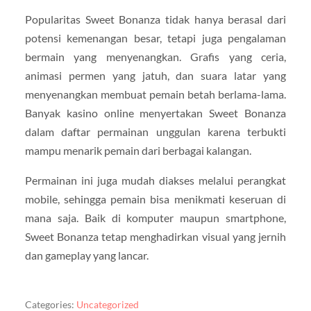
Popularitas Sweet Bonanza tidak hanya berasal dari
potensi kemenangan besar, tetapi juga pengalaman
bermain yang menyenangkan. Grafis yang ceria,
animasi permen yang jatuh, dan suara latar yang
menyenangkan membuat pemain betah berlama-lama.
Banyak kasino online menyertakan Sweet Bonanza
dalam daftar permainan unggulan karena terbukti
mampu menarik pemain dari berbagai kalangan.
Permainan ini juga mudah diakses melalui perangkat
mobile, sehingga pemain bisa menikmati keseruan di
mana saja. Baik di komputer maupun smartphone,
Sweet Bonanza tetap menghadirkan visual yang jernih
dan gameplay yang lancar.
Categories:
Uncategorized