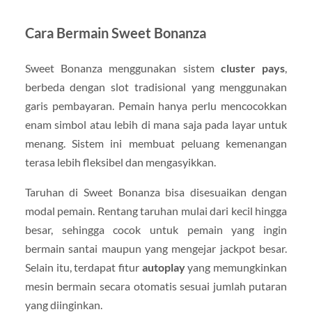
Cara Bermain Sweet Bonanza
Sweet Bonanza menggunakan sistem
cluster pays
,
berbeda dengan slot tradisional yang menggunakan
garis pembayaran. Pemain hanya perlu mencocokkan
enam simbol atau lebih di mana saja pada layar untuk
menang. Sistem ini membuat peluang kemenangan
terasa lebih fleksibel dan mengasyikkan.
Taruhan di Sweet Bonanza bisa disesuaikan dengan
modal pemain. Rentang taruhan mulai dari kecil hingga
besar, sehingga cocok untuk pemain yang ingin
bermain santai maupun yang mengejar jackpot besar.
Selain itu, terdapat fitur
autoplay
yang memungkinkan
mesin bermain secara otomatis sesuai jumlah putaran
yang diinginkan.