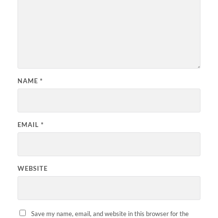
NAME
*
EMAIL
*
WEBSITE
Save my name, email, and website in this browser for the