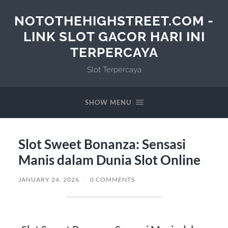
NOTOTHEHIGHSTREET.COM -
LINK SLOT GACOR HARI INI
TERPERCAYA
Slot Terpercaya
SHOW MENU
Slot Sweet Bonanza: Sensasi
Manis dalam Dunia Slot Online
JANUARY 24, 2026
/
0 COMMENTS