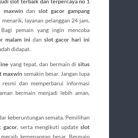
 judi slot terbaik dan terpercaya no 1
t maxwin
dan
slot gacor gampang
s menarik, layanan pelanggan 24 jam,
 Bagi pemain yang ingin mencoba
or malam ini
dan
slot gacor hari ini
dah didapat.
line
yang tepat, dan bermain di
situs
ot maxwin
semakin besar. Jangan lupa
resmi dan memperbarui informasi
laman bermain menjadi lebih aman,
ar keberuntungan semata. Pemilihan
t gacor
, serta mengikuti update
slot
 meraih kemenangan besar. Bermain