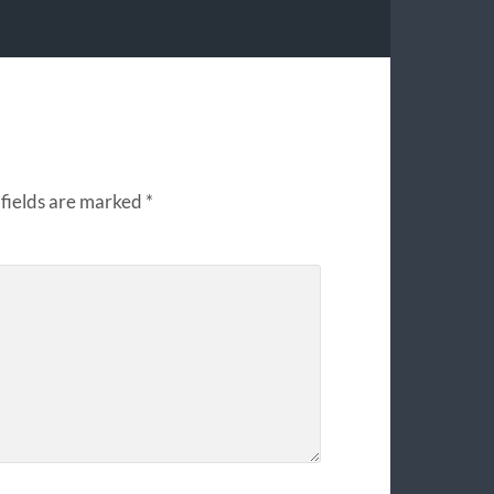
fields are marked
*