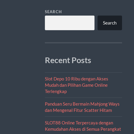
SEARCH
Search
Recent Posts
Slot Depo 10 Ribu dengan Akses
Mudah dan Pilihan Game Online
Terlengkap
Panduan Seru Bermain Mahjong Ways
dan Mengenal Fitur Scatter Hitam
SLOT88 Online Terpercaya dengan
Kemudahan Akses di Semua Perangkat