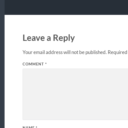
Leave a Reply
Your email address will not be published.
Required 
COMMENT
*
NAME
*