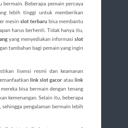
u bermain. Beberapa pemain percaya
ng lebih tinggi untuk memberikan
ter mesin
slot terbaru
bisa membantu
an harus berhenti. Tidak hanya itu,
nang
yang menyediakan informasi
slot
an tambahan bagi pemain yang ingin
tikan lisensi resmi dan keamanan
 memanfaatkan
link slot gacor
atau
link
 mereka bisa bermain dengan tenang
an kemenangan. Selain itu, beberapa
 sehingga pengalaman bermain lebih