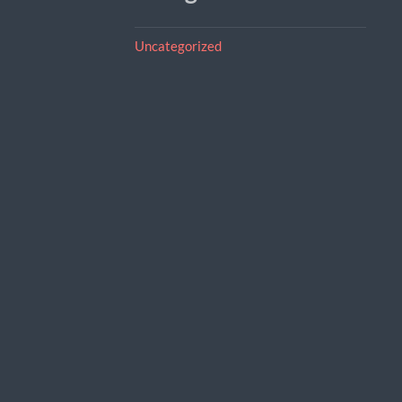
Uncategorized