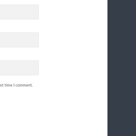
ext time I comment.