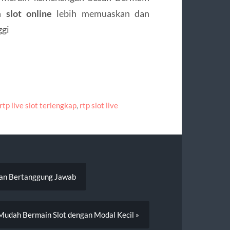
an
slot online
lebih memuaskan dan
ggi
rtp live slot terlengkap
,
rtp slot live
dan Bertanggung Jawab
Mudah Bermain Slot dengan Modal Kecil »