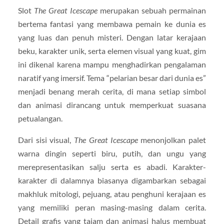
Slot
The Great Icescape
merupakan sebuah permainan
bertema fantasi yang membawa pemain ke dunia es
yang luas dan penuh misteri. Dengan latar kerajaan
beku, karakter unik, serta elemen visual yang kuat, gim
ini dikenal karena mampu menghadirkan pengalaman
naratif yang imersif. Tema “pelarian besar dari dunia es”
menjadi benang merah cerita, di mana setiap simbol
dan animasi dirancang untuk memperkuat suasana
petualangan.
Dari sisi visual,
The Great Icescape
menonjolkan palet
warna dingin seperti biru, putih, dan ungu yang
merepresentasikan salju serta es abadi. Karakter-
karakter di dalamnya biasanya digambarkan sebagai
makhluk mitologi, pejuang, atau penghuni kerajaan es
yang memiliki peran masing-masing dalam cerita.
Detail grafis yang tajam dan animasi halus membuat