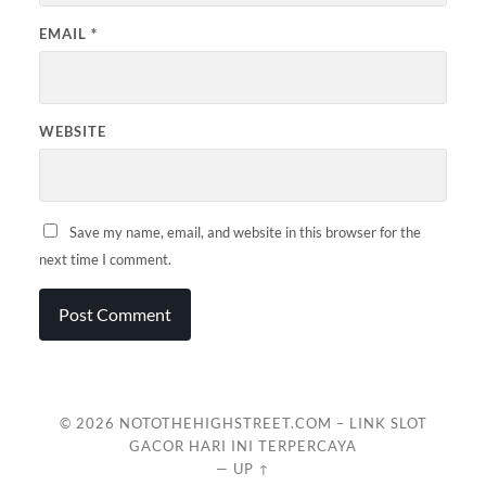
EMAIL
*
WEBSITE
Save my name, email, and website in this browser for the
next time I comment.
© 2026
NOTOTHEHIGHSTREET.COM – LINK SLOT
GACOR HARI INI TERPERCAYA
—
UP ↑