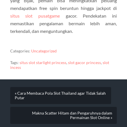
yang bijak, pemain bisa meningkatkan peluang
mendapatkan free spin beruntun hingga jackpot di
situs slot pusatgame
gacor. Pendekatan ini
memastikan pengalaman bermain lebih aman,
terkendali, dan menguntungkan.
Categories:
Uncategorized
Tags:
situs slot starlight princess
,
slot gacor princess
,
slot
incess
« Cara Membaca Pola Slot Thailand agar Tidak Salah
Putar
Makna Scatter Hitam dan Pengaruhnya dalam
Permainan Slot Online »