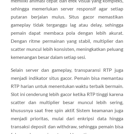
memiliki animasi cepat dan efek visual yang kompleks,
sehingga memerlukan server responsif agar setiap
putaran berjalan mulus. Situs gacor memastikan
gameplay tidak terganggu lag atau delay, sehingga
pemain dapat membaca pola dengan lebih akurat.
Dengan ritme permainan yang stabil, multiplier dan
scatter muncul lebih konsisten, meningkatkan peluang
kemenangan besar dalam setiap sesi.
Selain server dan gameplay, transparansi RTP juga
menjadi indikator situs gacor. Pemain bisa memantau
RTP harian untuk menentukan waktu terbaik bermain.
Slot ini cenderung lebih gacor ketika RTP tinggi karena
scatter dan multiplier besar muncul lebih sering,
khususnya saat free spin aktif. Sistem keamanan juga
menjadi prioritas, mulai dari enkripsi data hingga
transaksi deposit dan withdraw, sehingga pemain bisa