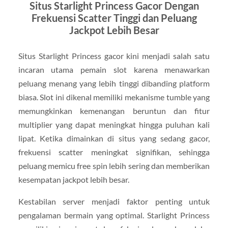
Situs Starlight Princess Gacor Dengan
Frekuensi Scatter Tinggi dan Peluang
Jackpot Lebih Besar
Situs Starlight Princess gacor kini menjadi salah satu
incaran utama pemain slot karena menawarkan
peluang menang yang lebih tinggi dibanding platform
biasa. Slot ini dikenal memiliki mekanisme tumble yang
memungkinkan kemenangan beruntun dan fitur
multiplier yang dapat meningkat hingga puluhan kali
lipat. Ketika dimainkan di situs yang sedang gacor,
frekuensi scatter meningkat signifikan, sehingga
peluang memicu free spin lebih sering dan memberikan
kesempatan jackpot lebih besar.
Kestabilan server menjadi faktor penting untuk
pengalaman bermain yang optimal. Starlight Princess