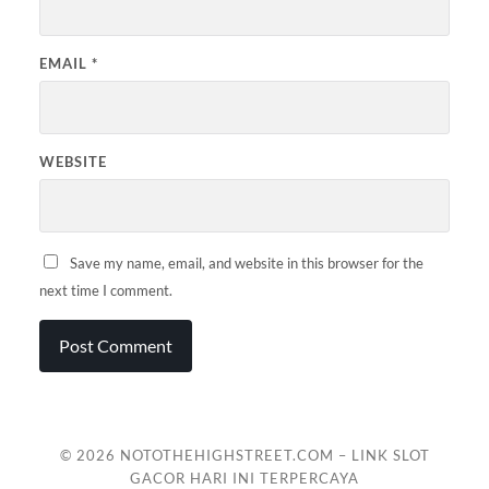
EMAIL
*
WEBSITE
Save my name, email, and website in this browser for the
next time I comment.
© 2026
NOTOTHEHIGHSTREET.COM – LINK SLOT
GACOR HARI INI TERPERCAYA