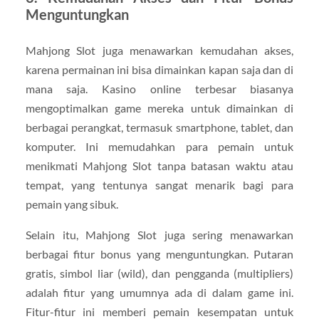
Menguntungkan
Mahjong Slot juga menawarkan kemudahan akses,
karena permainan ini bisa dimainkan kapan saja dan di
mana saja. Kasino online terbesar biasanya
mengoptimalkan game mereka untuk dimainkan di
berbagai perangkat, termasuk smartphone, tablet, dan
komputer. Ini memudahkan para pemain untuk
menikmati Mahjong Slot tanpa batasan waktu atau
tempat, yang tentunya sangat menarik bagi para
pemain yang sibuk.
Selain itu, Mahjong Slot juga sering menawarkan
berbagai fitur bonus yang menguntungkan. Putaran
gratis, simbol liar (wild), dan pengganda (multipliers)
adalah fitur yang umumnya ada di dalam game ini.
Fitur-fitur ini memberi pemain kesempatan untuk