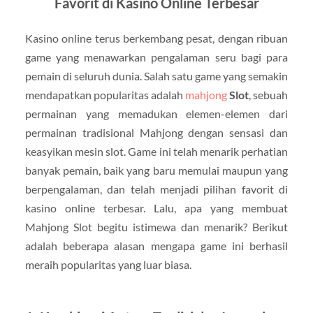
Favorit di Kasino Online Terbesar
Kasino online terus berkembang pesat, dengan ribuan
game yang menawarkan pengalaman seru bagi para
pemain di seluruh dunia. Salah satu game yang semakin
mendapatkan popularitas adalah
mahjong
Slot
, sebuah
permainan yang memadukan elemen-elemen dari
permainan tradisional Mahjong dengan sensasi dan
keasyikan mesin slot. Game ini telah menarik perhatian
banyak pemain, baik yang baru memulai maupun yang
berpengalaman, dan telah menjadi pilihan favorit di
kasino online terbesar. Lalu, apa yang membuat
Mahjong Slot begitu istimewa dan menarik? Berikut
adalah beberapa alasan mengapa game ini berhasil
meraih popularitas yang luar biasa.