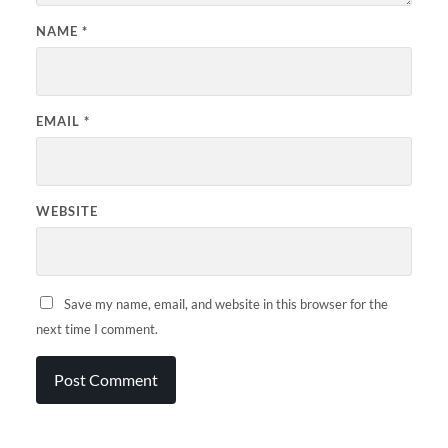
NAME
*
EMAIL
*
WEBSITE
Save my name, email, and website in this browser for the
next time I comment.