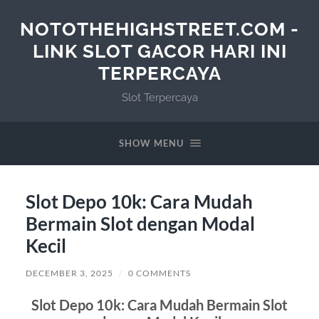
NOTOTHEHIGHSTREET.COM -
LINK SLOT GACOR HARI INI
TERPERCAYA
Slot Terpercaya
SHOW MENU
Slot Depo 10k: Cara Mudah
Bermain Slot dengan Modal
Kecil
DECEMBER 3, 2025
/
0 COMMENTS
Slot Depo 10k: Cara Mudah Bermain Slot