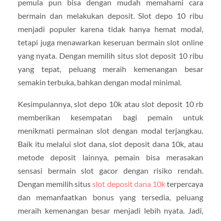
pemula pun bisa dengan mudah memahami cara
bermain dan melakukan deposit. Slot depo 10 ribu
menjadi populer karena tidak hanya hemat modal,
tetapi juga menawarkan keseruan bermain slot online
yang nyata. Dengan memilih situs slot deposit 10 ribu
yang tepat, peluang meraih kemenangan besar
semakin terbuka, bahkan dengan modal minimal.
Kesimpulannya, slot depo 10k atau slot deposit 10 rb
memberikan kesempatan bagi pemain untuk
menikmati permainan slot dengan modal terjangkau.
Baik itu melalui slot dana, slot deposit dana 10k, atau
metode deposit lainnya, pemain bisa merasakan
sensasi bermain slot gacor dengan risiko rendah.
Dengan memilih situs
slot deposit dana 10k
terpercaya
dan memanfaatkan bonus yang tersedia, peluang
meraih kemenangan besar menjadi lebih nyata. Jadi,