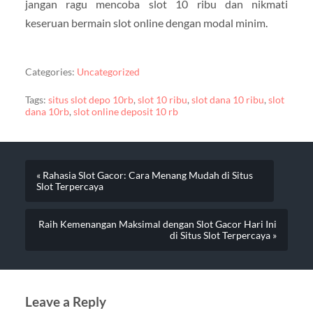
jangan ragu mencoba slot 10 ribu dan nikmati
keseruan bermain slot online dengan modal minim.
Categories:
Uncategorized
Tags:
situs slot depo 10rb
,
slot 10 ribu
,
slot dana 10 ribu
,
slot
dana 10rb
,
slot online deposit 10 rb
« Rahasia Slot Gacor: Cara Menang Mudah di Situs
Slot Terpercaya
Raih Kemenangan Maksimal dengan Slot Gacor Hari Ini
di Situs Slot Terpercaya »
Leave a Reply