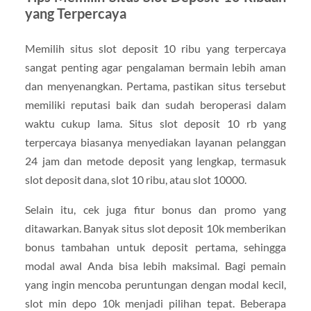
yang Terpercaya
Memilih situs slot deposit 10 ribu yang terpercaya
sangat penting agar pengalaman bermain lebih aman
dan menyenangkan. Pertama, pastikan situs tersebut
memiliki reputasi baik dan sudah beroperasi dalam
waktu cukup lama. Situs slot deposit 10 rb yang
terpercaya biasanya menyediakan layanan pelanggan
24 jam dan metode deposit yang lengkap, termasuk
slot deposit dana, slot 10 ribu, atau slot 10000.
Selain itu, cek juga fitur bonus dan promo yang
ditawarkan. Banyak situs slot deposit 10k memberikan
bonus tambahan untuk deposit pertama, sehingga
modal awal Anda bisa lebih maksimal. Bagi pemain
yang ingin mencoba peruntungan dengan modal kecil,
slot min depo 10k menjadi pilihan tepat. Beberapa