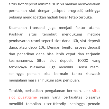
situs slot deposit minimal 10 ribu bahkan menyediakan
permainan slot dengan jackpot progresif, sehingga
peluang mendapatkan hadiah besar tetap terbuka.
Keamanan transaksi juga menjadi faktor utama.
Pastikan situs tersebut mendukung metode
pembayaran resmi seperti slot dana 10k, slot deposit
dana, atau depo 10k. Dengan begitu, proses deposit
dan penarikan dana bisa lebih cepat dan terjamin
keamanannya. Situs slot deposit 10000 yang
terpercaya biasanya juga memiliki lisensi resmi,
sehingga pemain bisa bermain tanpa khawatir
mengalami masalah hukum atau penipuan.
Terakhir, perhatikan pengalaman bermain. Link
situs
slot pusatgame
resmi yang berkualitas biasanya
memiliki tampilan user-friendly, sehingga pemain