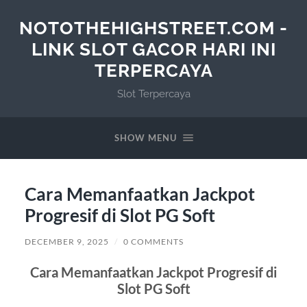
NOTOTHEHIGHSTREET.COM -
LINK SLOT GACOR HARI INI
TERPERCAYA
Slot Terpercaya
SHOW MENU
Cara Memanfaatkan Jackpot
Progresif di Slot PG Soft
DECEMBER 9, 2025
/
0 COMMENTS
Cara Memanfaatkan Jackpot Progresif di
Slot PG Soft