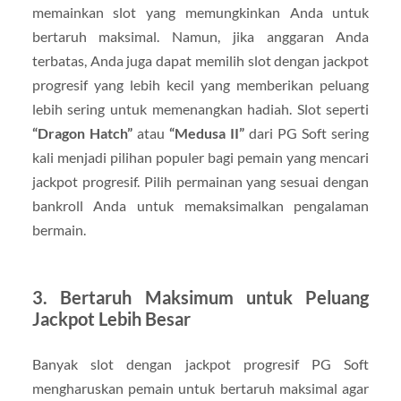
memainkan slot yang memungkinkan Anda untuk
bertaruh maksimal. Namun, jika anggaran Anda
terbatas, Anda juga dapat memilih slot dengan jackpot
progresif yang lebih kecil yang memberikan peluang
lebih sering untuk memenangkan hadiah. Slot seperti
“Dragon Hatch”
atau
“Medusa II”
dari PG Soft sering
kali menjadi pilihan populer bagi pemain yang mencari
jackpot progresif. Pilih permainan yang sesuai dengan
bankroll Anda untuk memaksimalkan pengalaman
bermain.
3. Bertaruh Maksimum untuk Peluang
Jackpot Lebih Besar
Banyak slot dengan jackpot progresif PG Soft
mengharuskan pemain untuk bertaruh maksimal agar