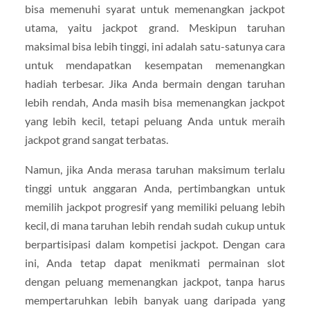
bisa memenuhi syarat untuk memenangkan jackpot
utama, yaitu jackpot grand. Meskipun taruhan
maksimal bisa lebih tinggi, ini adalah satu-satunya cara
untuk mendapatkan kesempatan memenangkan
hadiah terbesar. Jika Anda bermain dengan taruhan
lebih rendah, Anda masih bisa memenangkan jackpot
yang lebih kecil, tetapi peluang Anda untuk meraih
jackpot grand sangat terbatas.
Namun, jika Anda merasa taruhan maksimum terlalu
tinggi untuk anggaran Anda, pertimbangkan untuk
memilih jackpot progresif yang memiliki peluang lebih
kecil, di mana taruhan lebih rendah sudah cukup untuk
berpartisipasi dalam kompetisi jackpot. Dengan cara
ini, Anda tetap dapat menikmati permainan slot
dengan peluang memenangkan jackpot, tanpa harus
mempertaruhkan lebih banyak uang daripada yang