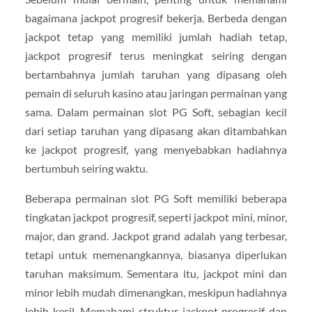
bagaimana jackpot progresif bekerja. Berbeda dengan
jackpot tetap yang memiliki jumlah hadiah tetap,
jackpot progresif terus meningkat seiring dengan
bertambahnya jumlah taruhan yang dipasang oleh
pemain di seluruh kasino atau jaringan permainan yang
sama. Dalam permainan slot PG Soft, sebagian kecil
dari setiap taruhan yang dipasang akan ditambahkan
ke jackpot progresif, yang menyebabkan hadiahnya
bertumbuh seiring waktu.
Beberapa permainan slot PG Soft memiliki beberapa
tingkatan jackpot progresif, seperti jackpot mini, minor,
major, dan grand. Jackpot grand adalah yang terbesar,
tetapi untuk memenangkannya, biasanya diperlukan
taruhan maksimum. Sementara itu, jackpot mini dan
minor lebih mudah dimenangkan, meskipun hadiahnya
lebih kecil. Memahami struktur jackpot progresif dan