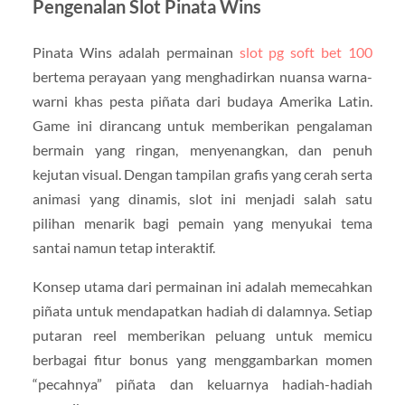
Pengenalan Slot Pinata Wins
Pinata Wins
adalah permainan
slot pg soft bet 100
bertema perayaan yang menghadirkan nuansa warna-
warni khas pesta piñata dari budaya Amerika Latin.
Game ini dirancang untuk memberikan pengalaman
bermain yang ringan, menyenangkan, dan penuh
kejutan visual. Dengan tampilan grafis yang cerah serta
animasi yang dinamis, slot ini menjadi salah satu
pilihan menarik bagi pemain yang menyukai tema
santai namun tetap interaktif.
Konsep utama dari permainan ini adalah memecahkan
piñata untuk mendapatkan hadiah di dalamnya. Setiap
putaran reel memberikan peluang untuk memicu
berbagai fitur bonus yang menggambarkan momen
“pecahnya” piñata dan keluarnya hadiah-hadiah