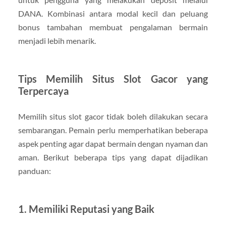
DANA. Kombinasi antara modal kecil dan peluang
bonus tambahan membuat pengalaman bermain
menjadi lebih menarik.
Tips Memilih Situs Slot Gacor yang
Terpercaya
Memilih situs slot gacor tidak boleh dilakukan secara
sembarangan. Pemain perlu memperhatikan beberapa
aspek penting agar dapat bermain dengan nyaman dan
aman. Berikut beberapa tips yang dapat dijadikan
panduan:
1. Memiliki Reputasi yang Baik