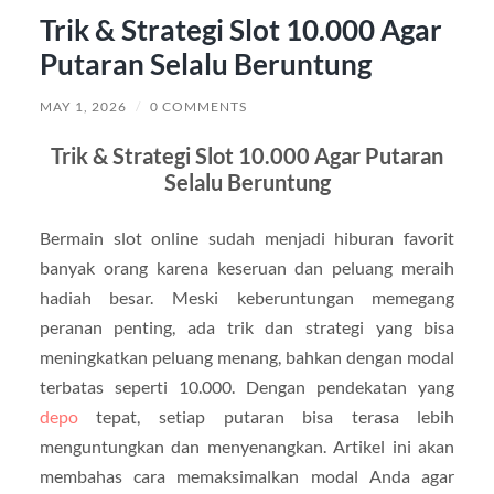
Trik & Strategi Slot 10.000 Agar
Putaran Selalu Beruntung
MAY 1, 2026
/
0 COMMENTS
Trik & Strategi Slot 10.000 Agar Putaran
Selalu Beruntung
Bermain slot online sudah menjadi hiburan favorit
banyak orang karena keseruan dan peluang meraih
hadiah besar. Meski keberuntungan memegang
peranan penting, ada trik dan strategi yang bisa
meningkatkan peluang menang, bahkan dengan modal
terbatas seperti 10.000. Dengan pendekatan yang
depo
tepat, setiap putaran bisa terasa lebih
menguntungkan dan menyenangkan. Artikel ini akan
membahas cara memaksimalkan modal Anda agar