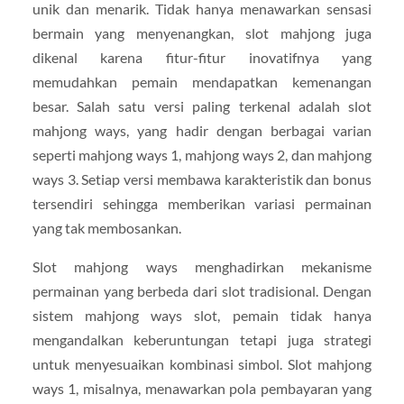
unik dan menarik. Tidak hanya menawarkan sensasi
bermain yang menyenangkan, slot mahjong juga
dikenal karena fitur-fitur inovatifnya yang
memudahkan pemain mendapatkan kemenangan
besar. Salah satu versi paling terkenal adalah slot
mahjong ways, yang hadir dengan berbagai varian
seperti mahjong ways 1, mahjong ways 2, dan mahjong
ways 3. Setiap versi membawa karakteristik dan bonus
tersendiri sehingga memberikan variasi permainan
yang tak membosankan.
Slot mahjong ways menghadirkan mekanisme
permainan yang berbeda dari slot tradisional. Dengan
sistem mahjong ways slot, pemain tidak hanya
mengandalkan keberuntungan tetapi juga strategi
untuk menyesuaikan kombinasi simbol. Slot mahjong
ways 1, misalnya, menawarkan pola pembayaran yang