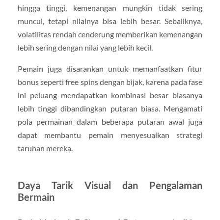
hingga tinggi, kemenangan mungkin tidak sering
muncul, tetapi nilainya bisa lebih besar. Sebaliknya,
volatilitas rendah cenderung memberikan kemenangan
lebih sering dengan nilai yang lebih kecil.
Pemain juga disarankan untuk memanfaatkan fitur
bonus seperti free spins dengan bijak, karena pada fase
ini peluang mendapatkan kombinasi besar biasanya
lebih tinggi dibandingkan putaran biasa. Mengamati
pola permainan dalam beberapa putaran awal juga
dapat membantu pemain menyesuaikan strategi
taruhan mereka.
Daya Tarik Visual dan Pengalaman
Bermain