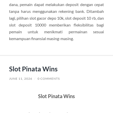
dana, pemain dapat melakukan deposit dengan cepat
tanpa harus menggunakan rekening bank. Ditambah
lagi, pilihan slot gacor depo 10k, slot deposit 10 rb, dan
slot deposit 10000 memberikan fleksibilitas bagi
pemain untuk menikmati permainan sesuai
kemampuan finansial masing-masing.
Slot Pinata Wins
JUNE 11, 2026
/
0 COMMENTS
Slot Pinata Wins