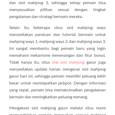
dan slot mahjong 3, sehingga setiap pemain bisa
menyesuaikan pilihan sesuai dengan tingkat
pengalaman dan strategi bermain mereka.
Selain itu, beberapa situs slot mahjong ways
menyediakan panduan dan tutorial bermain untuk
mahjong ways 1, mahjong ways 2, dan mahjong ways 3.
Ini sangat membantu bagi pemain baru yang ingin
memahami mekanisme kemenangan dan fitur bonus.
Tidak hanya itu, situs
link slot mahjong
gacor juga
menyediakan update harian mengenai slot mahjong
gacor hari ini, sehingga pemain memiliki peluang lebih
besar untuk mendapatkan jackpot. Dengan informasi
yang tepat, pemain bisa memaksimalkan pengalaman
bermain dan meningkatkan peluang menang.
Mengakses slot mahjong gacor melalui situs resmi
memungkinkan pemain merasakan sensasi mahjong