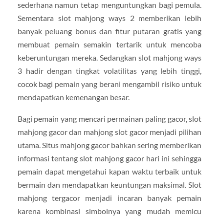
sederhana namun tetap menguntungkan bagi pemula.
Sementara slot mahjong ways 2 memberikan lebih
banyak peluang bonus dan fitur putaran gratis yang
membuat pemain semakin tertarik untuk mencoba
keberuntungan mereka. Sedangkan slot mahjong ways
3 hadir dengan tingkat volatilitas yang lebih tinggi,
cocok bagi pemain yang berani mengambil risiko untuk
mendapatkan kemenangan besar.
Bagi pemain yang mencari permainan paling gacor, slot
mahjong gacor dan mahjong slot gacor menjadi pilihan
utama. Situs mahjong gacor bahkan sering memberikan
informasi tentang slot mahjong gacor hari ini sehingga
pemain dapat mengetahui kapan waktu terbaik untuk
bermain dan mendapatkan keuntungan maksimal. Slot
mahjong tergacor menjadi incaran banyak pemain
karena kombinasi simbolnya yang mudah memicu