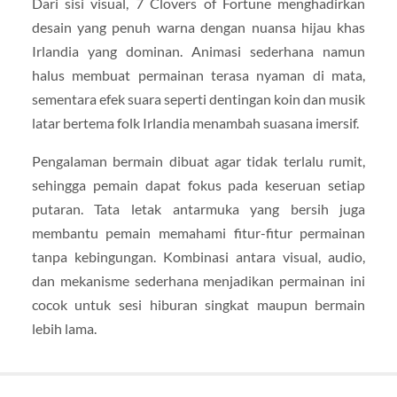
Dari sisi visual, 7 Clovers of Fortune menghadirkan
desain yang penuh warna dengan nuansa hijau khas
Irlandia yang dominan. Animasi sederhana namun
halus membuat permainan terasa nyaman di mata,
sementara efek suara seperti dentingan koin dan musik
latar bertema folk Irlandia menambah suasana imersif.
Pengalaman bermain dibuat agar tidak terlalu rumit,
sehingga pemain dapat fokus pada keseruan setiap
putaran. Tata letak antarmuka yang bersih juga
membantu pemain memahami fitur-fitur permainan
tanpa kebingungan. Kombinasi antara visual, audio,
dan mekanisme sederhana menjadikan permainan ini
cocok untuk sesi hiburan singkat maupun bermain
lebih lama.