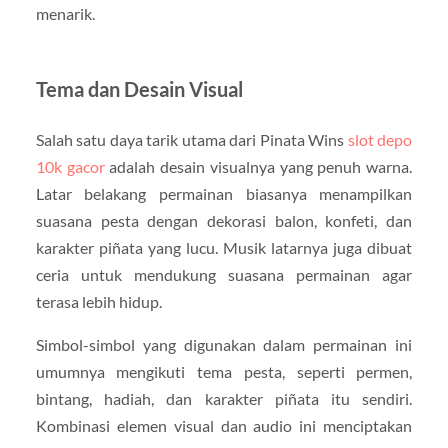
menarik.
Tema dan Desain Visual
Salah satu daya tarik utama dari
Pinata Wins
slot depo
10k gacor
adalah desain visualnya yang penuh warna.
Latar belakang permainan biasanya menampilkan
suasana pesta dengan dekorasi balon, konfeti, dan
karakter piñata yang lucu. Musik latarnya juga dibuat
ceria untuk mendukung suasana permainan agar
terasa lebih hidup.
Simbol-simbol yang digunakan dalam permainan ini
umumnya mengikuti tema pesta, seperti permen,
bintang, hadiah, dan karakter piñata itu sendiri.
Kombinasi elemen visual dan audio ini menciptakan