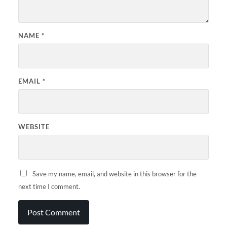
NAME
*
EMAIL
*
WEBSITE
Save my name, email, and website in this browser for the
next time I comment.