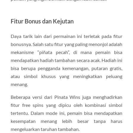
Fitur Bonus dan Kejutan
Daya tarik lain dari permainan ini terletak pada fitur
bonusnya. Salah satu fitur yang paling menonjol adalah
mekanisme “piñata pecah”, di mana pemain bisa
mendapatkan hadiah tambahan secara acak. Hadiah ini
bisa berupa pengganda kemenangan, putaran gratis,
atau simbol khusus yang meningkatkan peluang
menang.
Beberapa versi dari
Pinata Wins
juga menghadirkan
fitur free spins yang dipicu oleh kombinasi simbol
tertentu. Dalam mode ini, pemain bisa mendapatkan
kesempatan menang lebih besar tanpa harus
mengeluarkan taruhan tambahan.