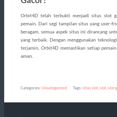
Orbit4D telah terbukti menjadi situs slot
pemain. Dari segi tampilan situs yang user-fr
beragam, semua aspek situs ini dirancang u
yang terbaik. Dengan menggunakan teknolog
terjamin, Orbit4D memastikan setiap pemai
aman.
Categories:
Uncategorized
Tags:
situs slot
,
slot
,
slot 