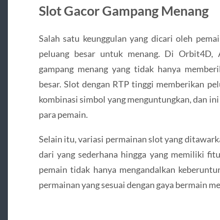
Slot Gacor Gampang Menang
Salah satu keunggulan yang dicari oleh pema
peluang besar untuk menang. Di Orbit4D,
gampang menang yang tidak hanya memberik
besar. Slot dengan RTP tinggi memberikan pe
kombinasi simbol yang menguntungkan, dan ini a
para pemain.
Selain itu, variasi permainan slot yang ditawa
dari yang sederhana hingga yang memiliki fitu
pemain tidak hanya mengandalkan keberuntung
permainan yang sesuai dengan gaya bermain me