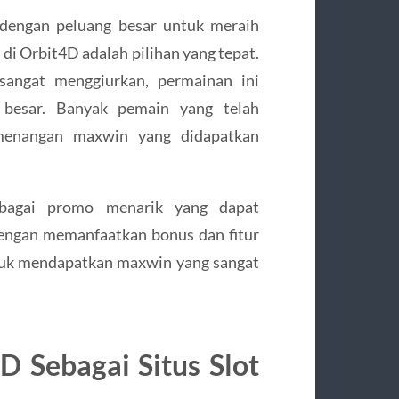
 dengan peluang besar untuk meraih
i Orbit4D adalah pilihan yang tepat.
 sangat menggiurkan, permainan ini
besar. Banyak pemain yang telah
menangan maxwin yang didapatkan
rbagai promo menarik yang dapat
engan memanfaatkan bonus dan fitur
tuk mendapatkan maxwin yang sangat
 Sebagai Situs Slot