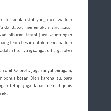
in slot adalah slot yang menawarkan
 Anda dapat menemukan slot gacor
an hiburan tetapi juga keuntungan
luang lebih besar untuk mendapatkan
dalah fitur yang sangat dihargai oleh
rkan oleh Orbit4D juga sangat beragam,
r bonus besar. Oleh karena itu, para
an tetapi juga dapat memilih jenis
reka.