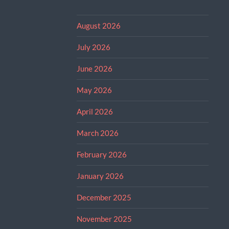
August 2026
July 2026
June 2026
May 2026
April 2026
March 2026
February 2026
January 2026
December 2025
November 2025