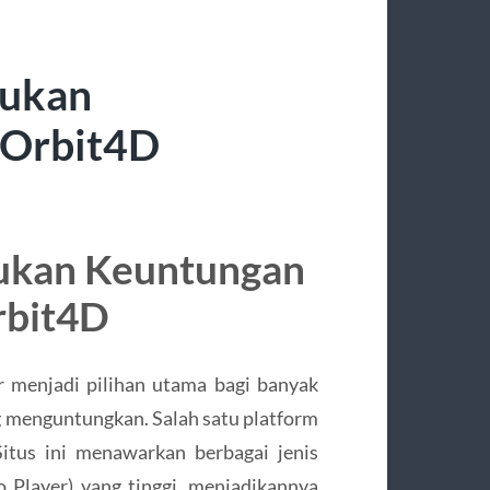
mukan
 Orbit4D
mukan Keuntungan
rbit4D
 menjadi pilihan utama bagi banyak
 menguntungkan. Salah satu platform
itus ini menawarkan berbagai jenis
 Player) yang tinggi, menjadikannya