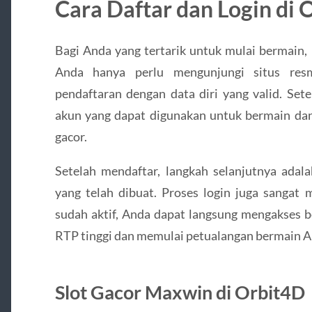
Cara Daftar dan Login di 
Bagi Anda yang tertarik untuk mulai bermain,
Anda hanya perlu mengunjungi situs resm
pendaftaran dengan data diri yang valid. Set
akun yang dapat digunakan untuk bermain dan
gacor.
Setelah mendaftar, langkah selanjutnya ada
yang telah dibuat. Proses login juga sangat
sudah aktif, Anda dapat langsung mengakses b
RTP tinggi dan memulai petualangan bermain And
Slot Gacor Maxwin di Orbit4D