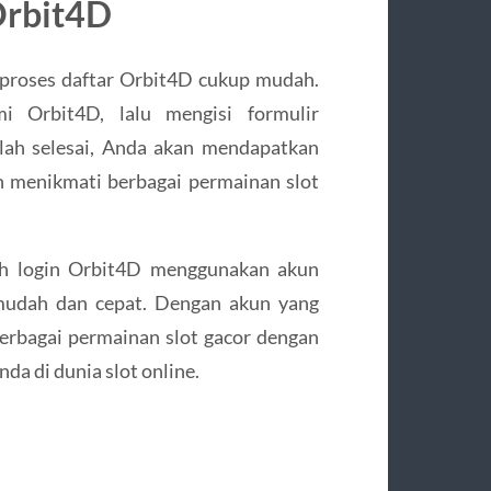
Orbit4D
 proses daftar Orbit4D cukup mudah.
i Orbit4D, lalu mengisi formulir
elah selesai, Anda akan mendapatkan
 menikmati berbagai permainan slot
lah login Orbit4D menggunakan akun
 mudah dan cepat. Dengan akun yang
erbagai permainan slot gacor dengan
a di dunia slot online.