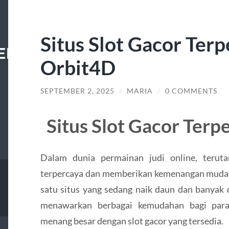
Situs Slot Gacor Terp
EET.COM
Orbit4D
SEPTEMBER 2, 2025
/
MARIA
/
0 COMMENTS
Situs Slot Gacor Terp
Dalam dunia permainan judi online, teruta
terpercaya dan memberikan kemenangan mudah
satu situs yang sedang naik daun dan banyak d
menawarkan berbagai kemudahan bagi para
menang besar dengan slot gacor yang tersedia.