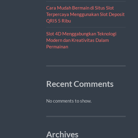
Cara Mudah Bermain di Situs Slot
Terpercaya Menggunakan Slot Deposit
QRIS 5 Ribu
Slot 4D Menggabungkan Teknologi
Modern dan Kreativitas Dalam
Permainan
Recent Comments
No comments to show.
Archives