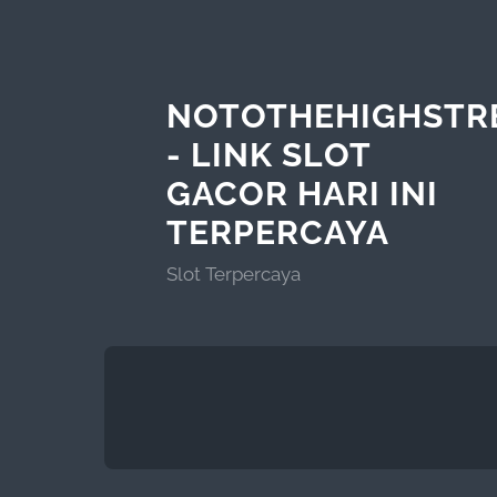
NOTOTHEHIGHSTR
- LINK SLOT
GACOR HARI INI
TERPERCAYA
Slot Terpercaya