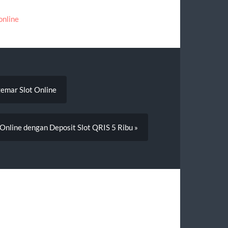
online
gemar Slot Online
nline dengan Deposit Slot QRIS 5 Ribu »