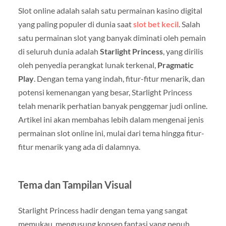
Slot online adalah salah satu permainan kasino digital
yang paling populer di dunia saat
slot bet kecil
. Salah
satu permainan slot yang banyak diminati oleh pemain
di seluruh dunia adalah
Starlight Princess
, yang dirilis
oleh penyedia perangkat lunak terkenal,
Pragmatic
Play
. Dengan tema yang indah, fitur-fitur menarik, dan
potensi kemenangan yang besar, Starlight Princess
telah menarik perhatian banyak penggemar judi online.
Artikel ini akan membahas lebih dalam mengenai jenis
permainan slot online ini, mulai dari tema hingga fitur-
fitur menarik yang ada di dalamnya.
Tema dan Tampilan Visual
Starlight Princess hadir dengan tema yang sangat
memukau, mengusung konsep fantasi yang penuh