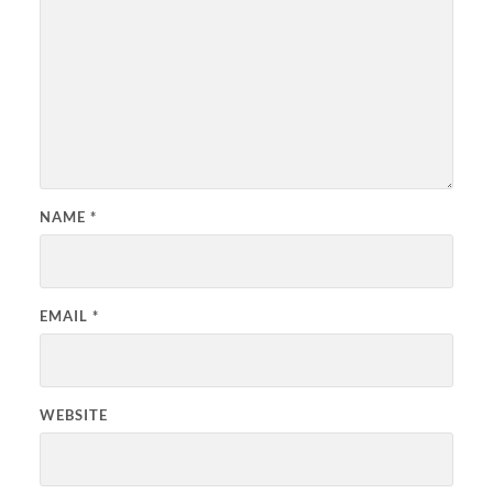
NAME
*
EMAIL
*
WEBSITE