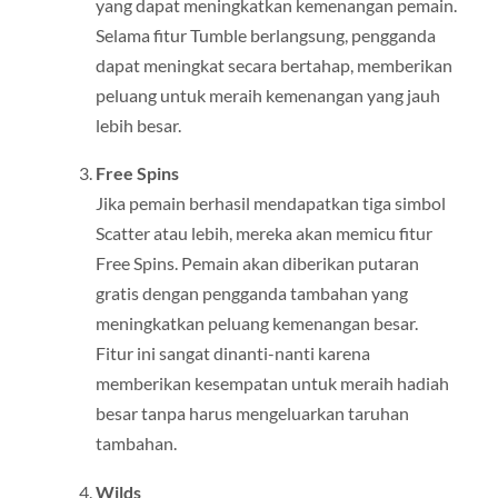
yang dapat meningkatkan kemenangan pemain.
Selama fitur Tumble berlangsung, pengganda
dapat meningkat secara bertahap, memberikan
peluang untuk meraih kemenangan yang jauh
lebih besar.
Free Spins
Jika pemain berhasil mendapatkan tiga simbol
Scatter atau lebih, mereka akan memicu fitur
Free Spins. Pemain akan diberikan putaran
gratis dengan pengganda tambahan yang
meningkatkan peluang kemenangan besar.
Fitur ini sangat dinanti-nanti karena
memberikan kesempatan untuk meraih hadiah
besar tanpa harus mengeluarkan taruhan
tambahan.
Wilds