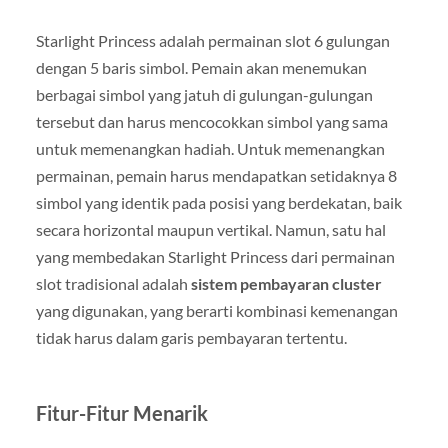
Starlight Princess adalah permainan slot 6 gulungan
dengan 5 baris simbol. Pemain akan menemukan
berbagai simbol yang jatuh di gulungan-gulungan
tersebut dan harus mencocokkan simbol yang sama
untuk memenangkan hadiah. Untuk memenangkan
permainan, pemain harus mendapatkan setidaknya 8
simbol yang identik pada posisi yang berdekatan, baik
secara horizontal maupun vertikal. Namun, satu hal
yang membedakan Starlight Princess dari permainan
slot tradisional adalah
sistem pembayaran cluster
yang digunakan, yang berarti kombinasi kemenangan
tidak harus dalam garis pembayaran tertentu.
Fitur-Fitur Menarik