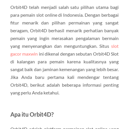
Orbit4D telah menjadi salah satu pilihan utama bagi
para pemain slot online di Indonesia. Dengan berbagai
fitur menarik dan pilihan permainan yang sangat
beragam, Orbit4D berhasil menarik perhatian banyak
pemain yang ingin merasakan pengalaman bermain
yang menyenangkan dan menguntungkan. Situs
slot
gacor maxwin
ini dikenal dengan sebutan Orbit4D Slot
di kalangan para pemain karena kualitasnya yang
sangat baik dan jaminan kemenangan yang lebih besar.
Jika Anda baru pertama kali mendengar tentang
Orbit4D, berikut adalah beberapa informasi penting
yang perlu Anda ketahui.
Apa itu Orbit4D?
Orbit4D adalah platform permainan slot online yang