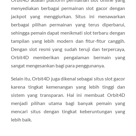
menyediakan berbagai permainan slot gacor dengan
jackpot yang menggiurkan. Situs ini menawarkan
berbagai pilihan permainan yang terus diperbarui,
sehingga pemain dapat menikmati slot terbaru dengan
tampilan yang lebih modern dan fitur-fitur canggih.
Dengan slot resmi yang sudah teruji dan terpercaya,
Orbit4D memberikan pengalaman bermain yang
sangat mengesankan bagi para penggunanya.
Selain itu, Orbit4D juga dikenal sebagai situs slot gacor
karena tingkat kemenangan yang lebih tinggi dan
sistem yang transparan. Hal ini membuat Orbit4D
menjadi pilihan utama bagi banyak pemain yang
mencari situs dengan tingkat keberuntungan yang
lebih baik.