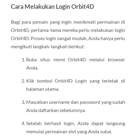
Cara Melakukan Login Orbit4D
Bagi para pemain yang ingin menikmati permainan di
Orbit4D, pertama-tama mereka perlu melakukan login
Orbit4D. Proses login sangat mudah, Anda hanya perlu
mengikuti langkah-langkah berikut:
Buka situs resmi Orbit4D melalui browser
Anda.
Klik tombol Orbit4D Login yang terletak di
halaman utama.
Masukkan username dan password yang sudah
Anda daftarkan sebelumnya.
Setelah berhasil login, Anda dapat langsung
memulai permainan slot yang Anda sukai.