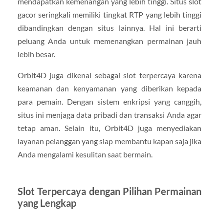
mendapatkan kemenangan yang lebih tinggi. Situs slot
gacor seringkali memiliki tingkat RTP yang lebih tinggi
dibandingkan dengan situs lainnya. Hal ini berarti
peluang Anda untuk memenangkan permainan jauh
lebih besar.
Orbit4D juga dikenal sebagai slot terpercaya karena
keamanan dan kenyamanan yang diberikan kepada
para pemain. Dengan sistem enkripsi yang canggih,
situs ini menjaga data pribadi dan transaksi Anda agar
tetap aman. Selain itu, Orbit4D juga menyediakan
layanan pelanggan yang siap membantu kapan saja jika
Anda mengalami kesulitan saat bermain.
Slot Terpercaya dengan Pilihan Permainan
yang Lengkap