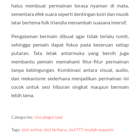
halus membuat permainan terasa nyaman di mata,
sementara efek suara seperti dentingan koin dan musik
latar bertema folk Irlandia menambah suasana imersif.
Pengalaman bermain dibuat agar tidak terlalu rumit,
sehingga pemain dapat fokus pada keseruan setiap
putaran. Tata letak antarmuka yang bersih juga
membantu pemain memahami fitur-fitur permainan
tanpa kebingungan. Kombinasi antara visual, audio,
dan mekanisme sederhana menjadikan permainan ini
cocok untuk sesi hiburan singkat maupun bermain
lebih lama.
Categories:
Uncategorized
Tags:
slot online
,
slot terbaru
,
slot777 mudah maxwin