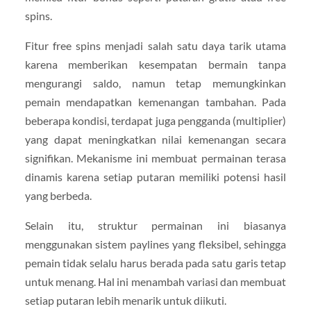
spins.
Fitur free spins menjadi salah satu daya tarik utama
karena memberikan kesempatan bermain tanpa
mengurangi saldo, namun tetap memungkinkan
pemain mendapatkan kemenangan tambahan. Pada
beberapa kondisi, terdapat juga pengganda (multiplier)
yang dapat meningkatkan nilai kemenangan secara
signifikan. Mekanisme ini membuat permainan terasa
dinamis karena setiap putaran memiliki potensi hasil
yang berbeda.
Selain itu, struktur permainan ini biasanya
menggunakan sistem paylines yang fleksibel, sehingga
pemain tidak selalu harus berada pada satu garis tetap
untuk menang. Hal ini menambah variasi dan membuat
setiap putaran lebih menarik untuk diikuti.