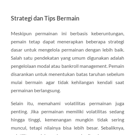
Strategi dan Tips Bermain
Meskipun permainan ini berbasis keberuntungan,
pemain tetap dapat menerapkan beberapa strategi
dasar untuk mengelola permainan dengan lebih baik.
Salah satu pendekatan yang umum digunakan adalah
pengelolaan modal atau bankroll management. Pemain
disarankan untuk menentukan batas taruhan sebelum
mulai bermain agar tidak kehilangan kendali saat
permainan berlangsung.
Selain itu, memahami volatilitas permainan juga
penting. Jika permainan memiliki volatilitas sedang
hingga tinggi, kemenangan mungkin tidak sering
muncul, tetapi nilainya bisa lebih besar. Sebaliknya,