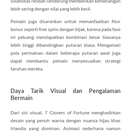
volatilitas rendah cenderung memberikan kemenangan
lebih sering dengan nilai yang lebih kecil.
Pemain juga disarankan untuk memanfaatkan fitur
bonus seperti free spins dengan bijak, karena pada fase
ini peluang mendapatkan kombinasi besar biasanya
lebih tinggi dibandingkan putaran biasa. Mengamati
pola permainan dalam beberapa putaran awal juga
dapat membantu pemain menyesuaikan strategi
taruhan mereka.
Daya Tarik Visual dan Pengalaman
Bermain
Dari sisi visual, 7 Clovers of Fortune menghadirkan
desain yang penuh warna dengan nuansa hijau khas
Irlandia yang dominan. Animasi sederhana namun