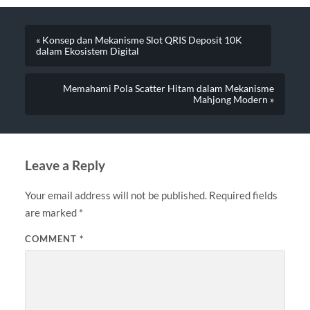
« Konsep dan Mekanisme Slot QRIS Deposit 10K
dalam Ekosistem Digital
Memahami Pola Scatter Hitam dalam Mekanisme
Mahjong Modern »
Leave a Reply
Your email address will not be published.
Required fields
are marked
*
COMMENT
*