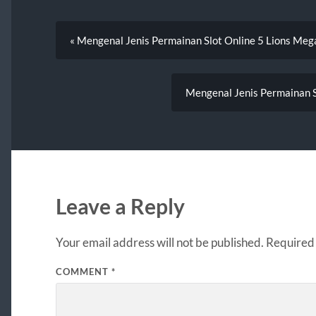
« Mengenal Jenis Permainan Slot Online 5 Lions Me
Mengenal Jenis Permainan S
Leave a Reply
Your email address will not be published.
Required 
COMMENT
*