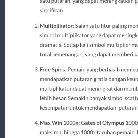
satu putaran, yang dapat meningkatkan 
signifikan.
Multiplikator
: Salah satu fitur paling m
simbol multiplikator yang dapat meningk
dramatis. Setiap kali simbol multiplier m
total kemenangan, yang dapat memberika
Free Spins
: Pemain yang berhasil memicu
mendapatkan putaran gratis dengan keunt
multiplikator dapat meningkat dan mem
lebih besar. Semakin banyak simbol scatt
kesempatan untuk mendapatkan putaran 
Max Win 1000x
:
Gates of Olympus 1000
maksimal hingga 1000x taruhan pemain.