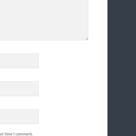
ext time I comment.