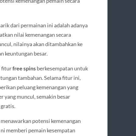
potensi kemenangan pemain secara
enarik dari permainan ini adalah adanya
atkan nilai kemenangan secara
uncul, nilainya akan ditambahkan ke
n keuntungan besar.
 fitur
free spins
berkesempatan untuk
ungan tambahan. Selama fitur ini,
berikan peluang kemenangan yang
er yang muncul, semakin besar
gratis.
menawarkan potensi kemenangan
 Ini memberi pemain kesempatan