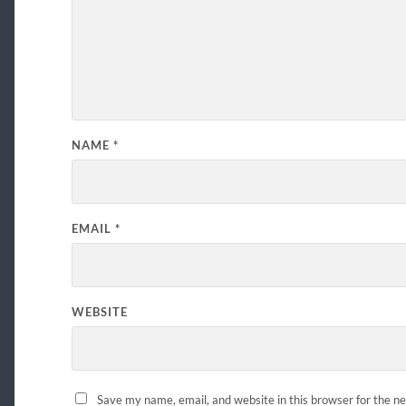
NAME
*
EMAIL
*
WEBSITE
Save my name, email, and website in this browser for the n