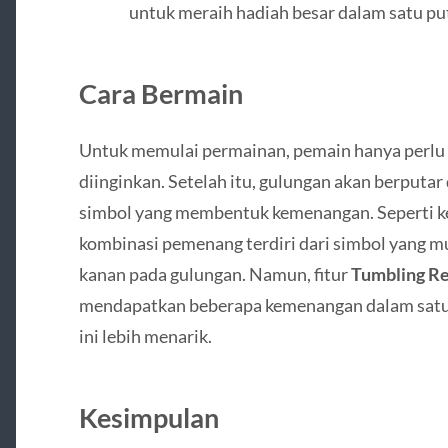
untuk meraih hadiah besar dalam satu pu
Cara Bermain
Untuk memulai permainan, pemain hanya perlu 
diinginkan. Setelah itu, gulungan akan berputa
simbol yang membentuk kemenangan. Seperti ke
kombinasi pemenang terdiri dari simbol yang mun
kanan pada gulungan. Namun, fitur
Tumbling Re
mendapatkan beberapa kemenangan dalam satu
ini lebih menarik.
Kesimpulan