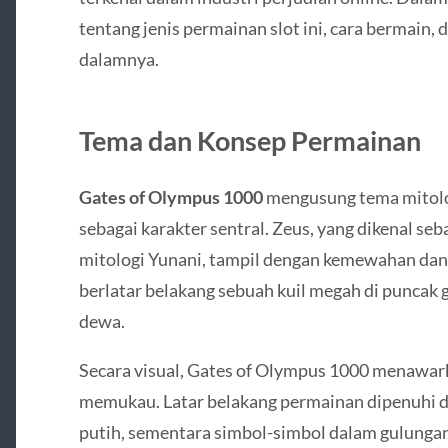
tentang jenis permainan slot ini, cara bermain, d
dalamnya.
Tema dan Konsep Permainan
Gates of Olympus 1000
mengusung tema mitolo
sebagai karakter sentral. Zeus, yang dikenal s
mitologi Yunani, tampil dengan kemewahan dan k
berlatar belakang sebuah kuil megah di puncak 
dewa.
Secara visual, Gates of Olympus 1000 menawar
memukau. Latar belakang permainan dipenuhi de
putih, sementara simbol-simbol dalam gulunga