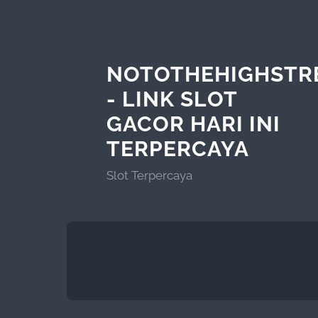
NOTOTHEHIGHSTR
- LINK SLOT
GACOR HARI INI
TERPERCAYA
Slot Terpercaya