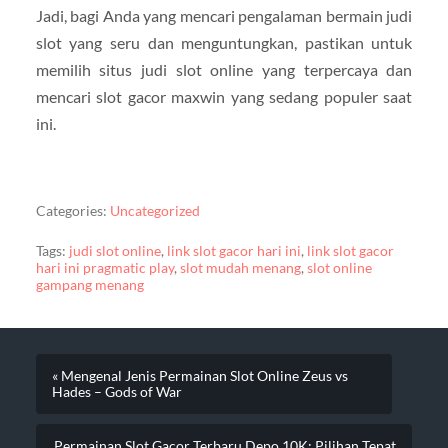
Jadi, bagi Anda yang mencari pengalaman bermain judi
slot yang seru dan menguntungkan, pastikan untuk
memilih situs judi slot online yang terpercaya dan
mencari slot gacor maxwin yang sedang populer saat
ini.
Categories:
Uncategorized
Tags:
judi slot online
,
link slot gacor hari ini
,
link slot gacor
hari ini pragmatic play
,
slot mudah menang
,
slot online
gampang menang
« Mengenal Jenis Permainan Slot Online Zeus vs
Hades – Gods of War
Permainan Slot Gacor Terbaru Depo 10K: Pilihan Tepat