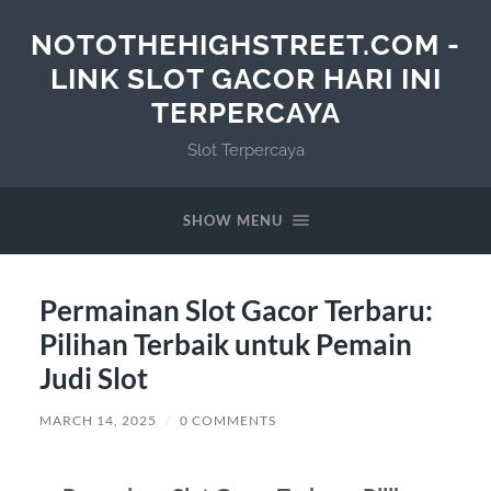
NOTOTHEHIGHSTREET.COM -
LINK SLOT GACOR HARI INI
TERPERCAYA
Slot Terpercaya
SHOW MENU
Permainan Slot Gacor Terbaru:
Pilihan Terbaik untuk Pemain
Judi Slot
MARCH 14, 2025
/
0 COMMENTS