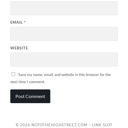
EMAIL
*
WEBSITE
Save my name, email, and website in this browser for the
next time I comment.
© 2026
NOTOTHEHIGHSTREET.COM – LINK SLOT