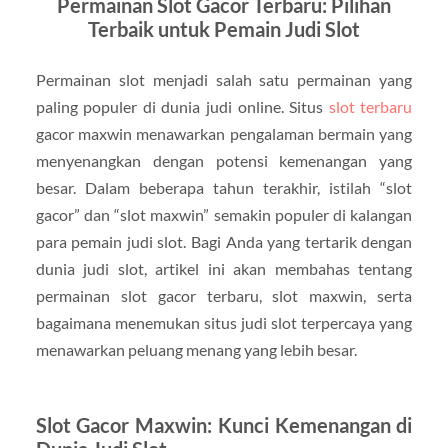
Permainan Slot Gacor Terbaru: Pilihan
Terbaik untuk Pemain Judi Slot
Permainan slot menjadi salah satu permainan yang
paling populer di dunia judi online. Situs
slot terbaru
gacor maxwin
menawarkan pengalaman bermain yang
menyenangkan dengan potensi kemenangan yang
besar. Dalam beberapa tahun terakhir, istilah “slot
gacor” dan “slot maxwin” semakin populer di kalangan
para pemain judi slot. Bagi Anda yang tertarik dengan
dunia judi slot, artikel ini akan membahas tentang
permainan slot gacor terbaru, slot maxwin, serta
bagaimana menemukan situs judi slot terpercaya yang
menawarkan peluang menang yang lebih besar.
Slot Gacor Maxwin: Kunci Kemenangan di