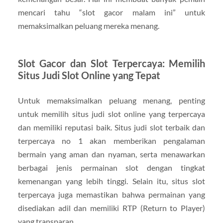
mencari tahu “slot gacor malam ini” untuk
memaksimalkan peluang mereka menang.
Slot Gacor dan Slot Terpercaya: Memilih
Situs Judi Slot Online yang Tepat
Untuk memaksimalkan peluang menang, penting
untuk memilih situs judi slot online yang terpercaya
dan memiliki reputasi baik. Situs judi slot terbaik dan
terpercaya no 1 akan memberikan pengalaman
bermain yang aman dan nyaman, serta menawarkan
berbagai jenis permainan slot dengan tingkat
kemenangan yang lebih tinggi. Selain itu, situs slot
terpercaya juga memastikan bahwa permainan yang
disediakan adil dan memiliki RTP (Return to Player)
yang transparan.