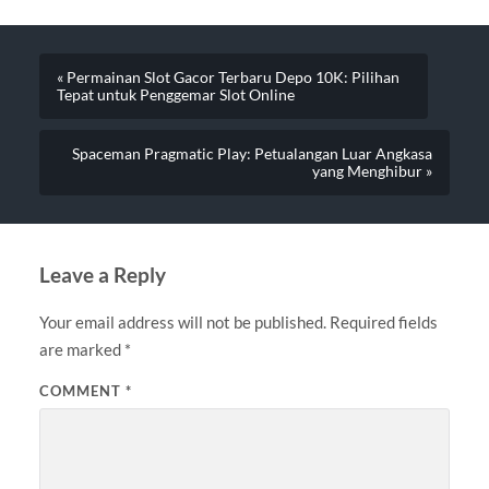
« Permainan Slot Gacor Terbaru Depo 10K: Pilihan
Tepat untuk Penggemar Slot Online
Spaceman Pragmatic Play: Petualangan Luar Angkasa
yang Menghibur »
Leave a Reply
Your email address will not be published.
Required fields
are marked
*
COMMENT
*