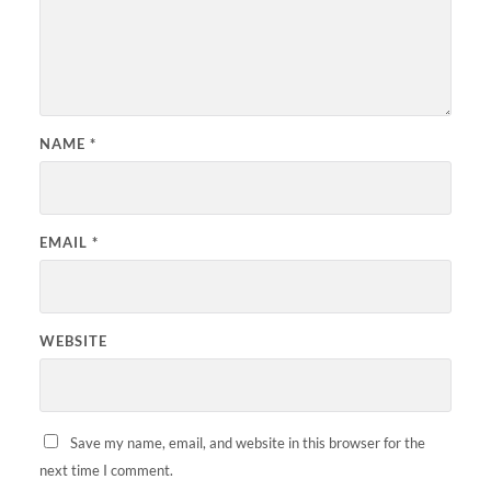
NAME
*
EMAIL
*
WEBSITE
Save my name, email, and website in this browser for the
next time I comment.