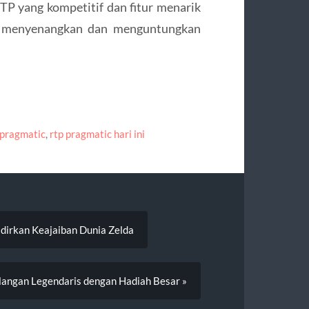
TP yang kompetitif dan fitur menarik
 menyenangkan dan menguntungkan
e pragmatic
,
rtp pragmatic hari ini
adirkan Keajaiban Dunia Zelda
langan Legendaris dengan Hadiah Besar »