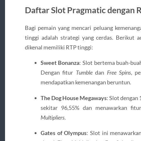
Daftar Slot Pragmatic dengan 
Bagi pemain yang mencari peluang kemenanga
tinggi adalah strategi yang cerdas. Berikut 
dikenal memiliki RTP tinggi:
Sweet Bonanza
: Slot bertema buah-bua
Dengan fitur
Tumble
dan
Free Spins
, p
mendapatkan kemenangan beruntun.
The Dog House Megaways
: Slot dengan
sekitar 96,55% dan menawarkan fitu
Multipliers
.
Gates of Olympus
: Slot ini menawarka