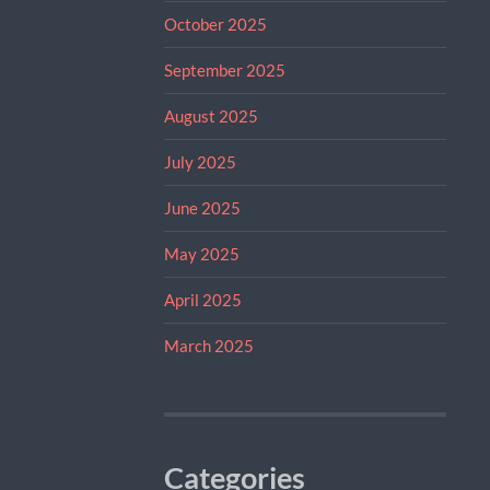
October 2025
September 2025
August 2025
July 2025
June 2025
May 2025
April 2025
March 2025
Categories