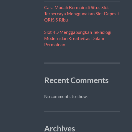
Cara Mudah Bermain di Situs Slot
Terpercaya Menggunakan Slot Deposit
QRIS 5 Ribu
Slot 4D Menggabungkan Teknologi
Modern dan Kreativitas Dalam
Permainan
Recent Comments
No comments to show.
Archives