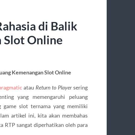
ahasia di Balik
Slot Online
eluang Kemenangan Slot Online
 pragmatic
atau
Return to Player
sering
penting yang memengaruhi peluang
 game slot ternama yang memiliki
am artikel ini, kita akan membahas
a RTP sangat diperhatikan oleh para