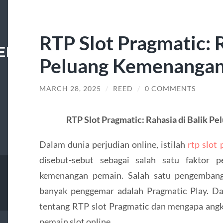
RTP Slot Pragmatic: R
EET.COM
Peluang Kemenangan 
MARCH 28, 2025
/
REED
/
0 COMMENTS
RTP Slot Pragmatic: Rahasia di Balik P
Dalam dunia perjudian online, istilah
rtp slot
disebut-sebut sebagai salah satu faktor 
kemenangan pemain. Salah satu pengembang
banyak penggemar adalah Pragmatic Play. Dal
tentang RTP slot Pragmatic dan mengapa angk
pemain slot online.