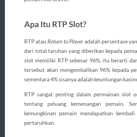
Apa Itu RTP Slot?
RTP atau
Return to Player
adalah persentase ya
dari total taruhan yang diberikan kepada pema
slot memiliki RTP sebesar 96%, itu berarti da
tersebut akan mengembalikan 96% kepada pe
sementara 4% sisanya adalah keuntungan kasin
RTP sangat penting dalam permainan slot 
tentang peluang kemenangan pemain. Sem
kemungkinan pemain mendapatkan kembali 
pertaruhkan.