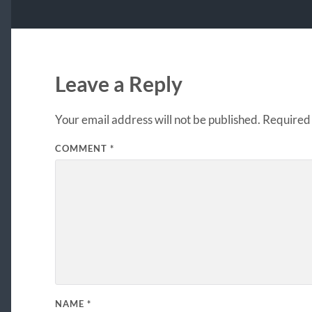
Leave a Reply
Your email address will not be published.
Required 
COMMENT
*
NAME
*