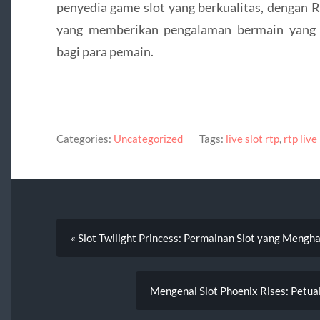
penyedia game slot yang berkualitas, dengan R
yang memberikan pengalaman bermain yang
bagi para pemain.
Categories:
Uncategorized
Tags:
live slot rtp
,
rtp liv
« Slot Twilight Princess: Permainan Slot yang Mengh
Mengenal Slot Phoenix Rises: Petua