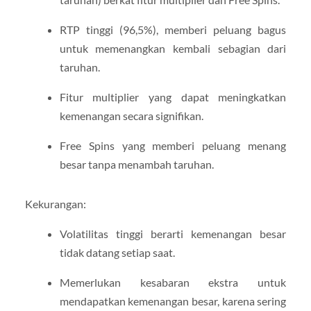
RTP tinggi (96,5%), memberi peluang bagus
untuk memenangkan kembali sebagian dari
taruhan.
Fitur multiplier yang dapat meningkatkan
kemenangan secara signifikan.
Free Spins yang memberi peluang menang
besar tanpa menambah taruhan.
Kekurangan:
Volatilitas tinggi berarti kemenangan besar
tidak datang setiap saat.
Memerlukan kesabaran ekstra untuk
mendapatkan kemenangan besar, karena sering