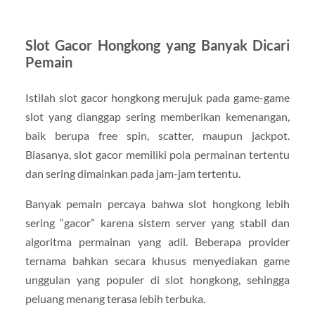
Slot Gacor Hongkong yang Banyak Dicari
Pemain
Istilah slot gacor hongkong merujuk pada game-game
slot yang dianggap sering memberikan kemenangan,
baik berupa free spin, scatter, maupun jackpot.
Biasanya, slot gacor memiliki pola permainan tertentu
dan sering dimainkan pada jam-jam tertentu.
Banyak pemain percaya bahwa slot hongkong lebih
sering “gacor” karena sistem server yang stabil dan
algoritma permainan yang adil. Beberapa provider
ternama bahkan secara khusus menyediakan game
unggulan yang populer di slot hongkong, sehingga
peluang menang terasa lebih terbuka.