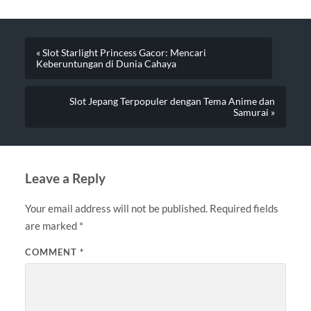
« Slot Starlight Princess Gacor: Mencari
Keberuntungan di Dunia Cahaya
Slot Jepang Terpopuler dengan Tema Anime dan
Samurai »
Leave a Reply
Your email address will not be published.
Required fields
are marked
*
COMMENT
*