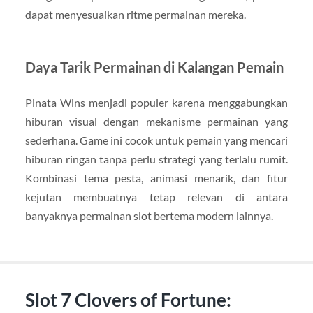
dapat menyesuaikan ritme permainan mereka.
Daya Tarik Permainan di Kalangan Pemain
Pinata Wins
menjadi populer karena menggabungkan
hiburan visual dengan mekanisme permainan yang
sederhana. Game ini cocok untuk pemain yang mencari
hiburan ringan tanpa perlu strategi yang terlalu rumit.
Kombinasi tema pesta, animasi menarik, dan fitur
kejutan membuatnya tetap relevan di antara
banyaknya permainan slot bertema modern lainnya.
Slot 7 Clovers of Fortune: