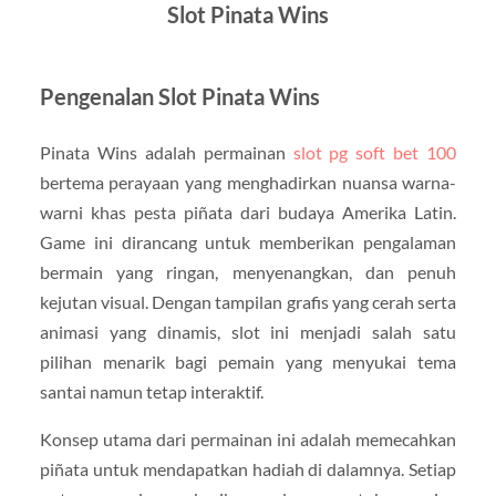
Slot Pinata Wins
Pengenalan Slot Pinata Wins
Pinata Wins
adalah permainan
slot pg soft bet 100
bertema perayaan yang menghadirkan nuansa warna-
warni khas pesta piñata dari budaya Amerika Latin.
Game ini dirancang untuk memberikan pengalaman
bermain yang ringan, menyenangkan, dan penuh
kejutan visual. Dengan tampilan grafis yang cerah serta
animasi yang dinamis, slot ini menjadi salah satu
pilihan menarik bagi pemain yang menyukai tema
santai namun tetap interaktif.
Konsep utama dari permainan ini adalah memecahkan
piñata untuk mendapatkan hadiah di dalamnya. Setiap