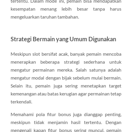
tertentu. Dalam mode ini, pemain bisa mendapatkan
kesempatan menang lebih besar tanpa harus
mengeluarkan taruhan tambahan.
Strategi Bermain yang Umum Digunakan
Meskipun slot bersifat acak, banyak pemain mencoba
menerapkan beberapa strategi sederhana untuk
mengatur permainan mereka. Salah satunya adalah
mengatur modal dengan bijak sebelum mulai bermain.
Selain itu, pemain juga sering menetapkan target
kemenangan atau batas kerugian agar permainan tetap
terkendali.
Memahami pola fitur bonus juga dianggap penting,
meskipun tidak menjamin hasil tertentu. Dengan
mengenali kapan fitur bonus sering muncul, pemain