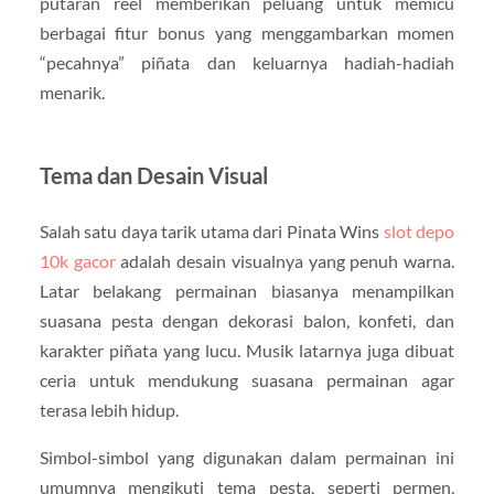
putaran reel memberikan peluang untuk memicu
berbagai fitur bonus yang menggambarkan momen
“pecahnya” piñata dan keluarnya hadiah-hadiah
menarik.
Tema dan Desain Visual
Salah satu daya tarik utama dari
Pinata Wins
slot depo
10k gacor
adalah desain visualnya yang penuh warna.
Latar belakang permainan biasanya menampilkan
suasana pesta dengan dekorasi balon, konfeti, dan
karakter piñata yang lucu. Musik latarnya juga dibuat
ceria untuk mendukung suasana permainan agar
terasa lebih hidup.
Simbol-simbol yang digunakan dalam permainan ini
umumnya mengikuti tema pesta, seperti permen,