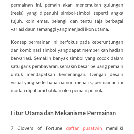
permainan ini, pemain akan menemukan gulungan
(reels) yang dipenuhi simbol-simbol seperti angka
tujuh, koin emas, pelangi, dan tentu saja berbagai
variasi daun semanggi yang menjadi ikon utama.
Konsep permainan ini berfokus pada keberuntungan
dan kombinasi simbol yang dapat memberikan hadiah
bervariasi. Semakin banyak simbol yang cocok dalam
satu garis pembayaran, semakin besar peluang pemain
untuk mendapatkan kemenangan. Dengan desain
visual yang sederhana namun menarik, permainan ini
mudah dipahami bahkan oleh pemain pemula.
Fitur Utama dan Mekanisme Permainan
7 Clovers of Fortune
daftar pusatwin
memiliki