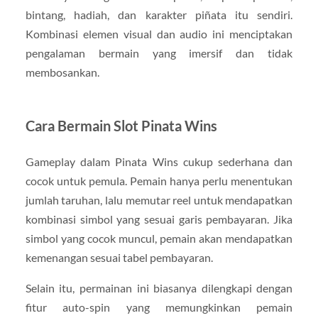
bintang, hadiah, dan karakter piñata itu sendiri.
Kombinasi elemen visual dan audio ini menciptakan
pengalaman bermain yang imersif dan tidak
membosankan.
Cara Bermain Slot Pinata Wins
Gameplay dalam
Pinata Wins
cukup sederhana dan
cocok untuk pemula. Pemain hanya perlu menentukan
jumlah taruhan, lalu memutar reel untuk mendapatkan
kombinasi simbol yang sesuai garis pembayaran. Jika
simbol yang cocok muncul, pemain akan mendapatkan
kemenangan sesuai tabel pembayaran.
Selain itu, permainan ini biasanya dilengkapi dengan
fitur auto-spin yang memungkinkan pemain