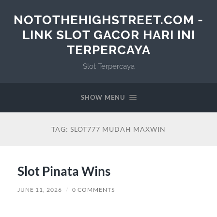
NOTOTHEHIGHSTREET.COM -
LINK SLOT GACOR HARI INI
TERPERCAYA
Slot Terpercaya
SHOW MENU
TAG:
SLOT777 MUDAH MAXWIN
Slot Pinata Wins
JUNE 11, 2026
/
0 COMMENTS