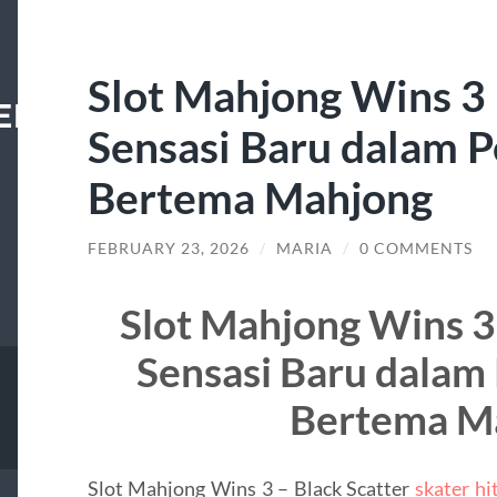
Slot Mahjong Wins 3 
EET.COM
Sensasi Baru dalam P
Bertema Mahjong
FEBRUARY 23, 2026
/
MARIA
/
0 COMMENTS
Slot Mahjong Wins 3 
Sensasi Baru dalam
Bertema M
Slot Mahjong Wins 3 – Black Scatter
skater h