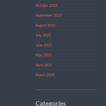
October 2025
September 2025
August 2025
July 2025
June 2025
May 2025
April 2025
March 2025
Categories