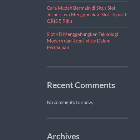
Cara Mudah Bermain di Situs Slot
Terpercaya Menggunakan Slot Deposit
QRIS 5 Ribu
Slot 4D Menggabungkan Teknologi
Modern dan Kreativitas Dalam
Permainan
Recent Comments
No comments to show.
Archives