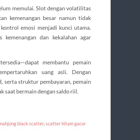
elum memulai. Slot dengan volatilitas
kan kemenangan besar namun tidak
n kontrol emosi menjadi kunci utama.
s kemenangan dan kekalahan agar
a tersedia—dapat membantu pemain
mpertaruhkan uang asli. Dengan
d, serta struktur pembayaran, pemain
 saat bermain dengan saldo riil.
mahjong black scatter
,
scatter hitam gacor