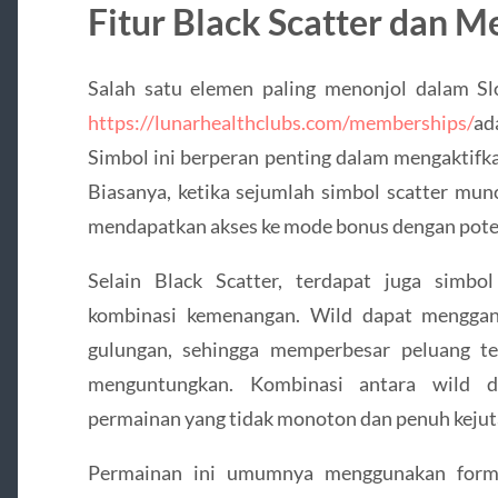
Fitur Black Scatter dan 
Salah satu elemen paling menonjol dalam S
https://lunarhealthclubs.com/memberships/​
ad
Simbol ini berperan penting dalam mengaktifkan
Biasanya, ketika sejumlah simbol scatter mun
mendapatkan akses ke mode bonus dengan pot
Selain Black Scatter, terdapat juga simb
kombinasi kemenangan. Wild dapat menggan
gulungan, sehingga memperbesar peluang t
menguntungkan. Kombinasi antara wild d
permainan yang tidak monoton dan penuh kejut
Permainan ini umumnya menggunakan form