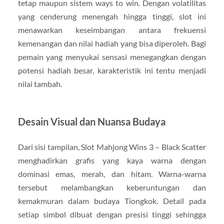
tetap maupun sistem ways to win. Dengan volatilitas
yang cenderung menengah hingga tinggi, slot ini
menawarkan keseimbangan antara frekuensi
kemenangan dan nilai hadiah yang bisa diperoleh. Bagi
pemain yang menyukai sensasi menegangkan dengan
potensi hadiah besar, karakteristik ini tentu menjadi
nilai tambah.
Desain Visual dan Nuansa Budaya
Dari sisi tampilan, Slot Mahjong Wins 3 – Black Scatter
menghadirkan grafis yang kaya warna dengan
dominasi emas, merah, dan hitam. Warna-warna
tersebut melambangkan keberuntungan dan
kemakmuran dalam budaya Tiongkok. Detail pada
setiap simbol dibuat dengan presisi tinggi sehingga