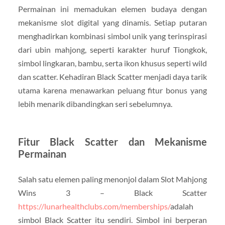
Permainan ini memadukan elemen budaya dengan
mekanisme slot digital yang dinamis. Setiap putaran
menghadirkan kombinasi simbol unik yang terinspirasi
dari ubin mahjong, seperti karakter huruf Tiongkok,
simbol lingkaran, bambu, serta ikon khusus seperti wild
dan scatter. Kehadiran Black Scatter menjadi daya tarik
utama karena menawarkan peluang fitur bonus yang
lebih menarik dibandingkan seri sebelumnya.
Fitur Black Scatter dan Mekanisme
Permainan
Salah satu elemen paling menonjol dalam Slot Mahjong
Wins 3 – Black Scatter
https://lunarhealthclubs.com/memberships/​
adalah
simbol Black Scatter itu sendiri. Simbol ini berperan