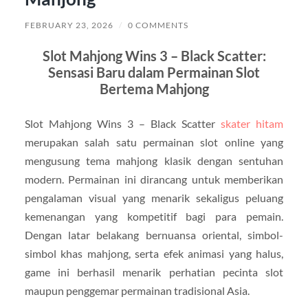
FEBRUARY 23, 2026
/
0 COMMENTS
Slot Mahjong Wins 3 – Black Scatter:
Sensasi Baru dalam Permainan Slot
Bertema Mahjong
Slot Mahjong Wins 3 – Black Scatter
skater hitam
merupakan salah satu permainan slot online yang
mengusung tema mahjong klasik dengan sentuhan
modern. Permainan ini dirancang untuk memberikan
pengalaman visual yang menarik sekaligus peluang
kemenangan yang kompetitif bagi para pemain.
Dengan latar belakang bernuansa oriental, simbol-
simbol khas mahjong, serta efek animasi yang halus,
game ini berhasil menarik perhatian pecinta slot
maupun penggemar permainan tradisional Asia.