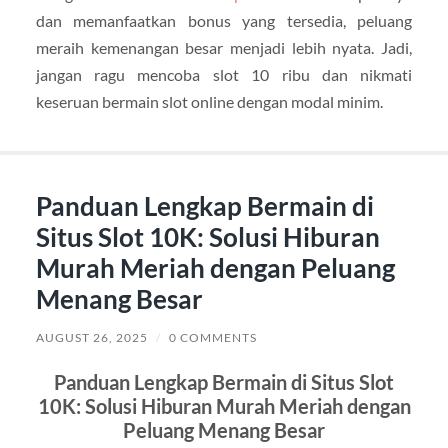
dan memanfaatkan bonus yang tersedia, peluang
meraih kemenangan besar menjadi lebih nyata. Jadi,
jangan ragu mencoba slot 10 ribu dan nikmati
keseruan bermain slot online dengan modal minim.
Panduan Lengkap Bermain di
Situs Slot 10K: Solusi Hiburan
Murah Meriah dengan Peluang
Menang Besar
AUGUST 26, 2025
/
0 COMMENTS
Panduan Lengkap Bermain di Situs Slot
10K: Solusi Hiburan Murah Meriah dengan
Peluang Menang Besar