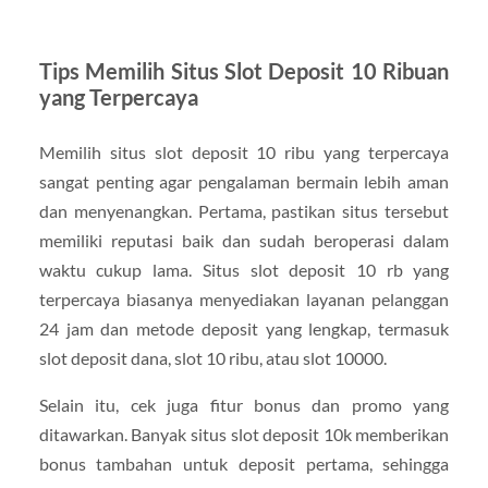
Tips Memilih Situs Slot Deposit 10 Ribuan
yang Terpercaya
Memilih situs slot deposit 10 ribu yang terpercaya
sangat penting agar pengalaman bermain lebih aman
dan menyenangkan. Pertama, pastikan situs tersebut
memiliki reputasi baik dan sudah beroperasi dalam
waktu cukup lama. Situs slot deposit 10 rb yang
terpercaya biasanya menyediakan layanan pelanggan
24 jam dan metode deposit yang lengkap, termasuk
slot deposit dana, slot 10 ribu, atau slot 10000.
Selain itu, cek juga fitur bonus dan promo yang
ditawarkan. Banyak situs slot deposit 10k memberikan
bonus tambahan untuk deposit pertama, sehingga