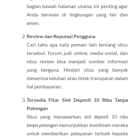
bagian bawah halaman utama. Ini penting agar
Anda bermain di lingkungan yang fair dan
aman.
Review dan Reputasi Pengguna
Cari tahu apa kata pemain lain tentang situs
tersebut. Forum judi online, media sosial, dan
situs review bisa menjadi sumber informasi
yang berguna. Hindari situs yang banyak
menerima keluhan atau tidak transparan dalam
hal pembayaran.
Tersedia Fitur Slot Deposit 10 Ribu Tanpa
Potongan
Situs yang menawarkan
slot deposit 10 ribu
tanpa potongan
menunjukkan komitmen mereka
untuk memberikan pelayanan terbaik kepada