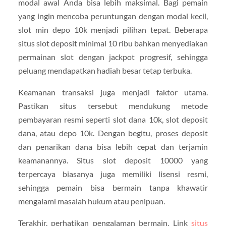
modal awal Anda bisa lebih maksimal. Bagi pemain
yang ingin mencoba peruntungan dengan modal kecil,
slot min depo 10k menjadi pilihan tepat. Beberapa
situs slot deposit minimal 10 ribu bahkan menyediakan
permainan slot dengan jackpot progresif, sehingga
peluang mendapatkan hadiah besar tetap terbuka.
Keamanan transaksi juga menjadi faktor utama.
Pastikan situs tersebut mendukung metode
pembayaran resmi seperti slot dana 10k, slot deposit
dana, atau depo 10k. Dengan begitu, proses deposit
dan penarikan dana bisa lebih cepat dan terjamin
keamanannya. Situs slot deposit 10000 yang
terpercaya biasanya juga memiliki lisensi resmi,
sehingga pemain bisa bermain tanpa khawatir
mengalami masalah hukum atau penipuan.
Terakhir, perhatikan pengalaman bermain. Link
situs