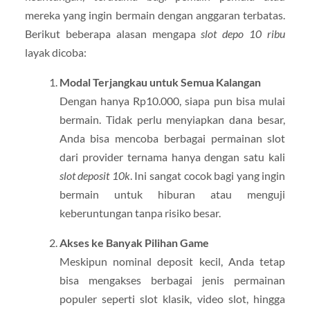
mereka yang ingin bermain dengan anggaran terbatas.
Berikut beberapa alasan mengapa
slot depo 10 ribu
layak dicoba:
Modal Terjangkau untuk Semua Kalangan
Dengan hanya Rp10.000, siapa pun bisa mulai
bermain. Tidak perlu menyiapkan dana besar,
Anda bisa mencoba berbagai permainan slot
dari provider ternama hanya dengan satu kali
slot deposit 10k
. Ini sangat cocok bagi yang ingin
bermain untuk hiburan atau menguji
keberuntungan tanpa risiko besar.
Akses ke Banyak Pilihan Game
Meskipun nominal deposit kecil, Anda tetap
bisa mengakses berbagai jenis permainan
populer seperti slot klasik, video slot, hingga