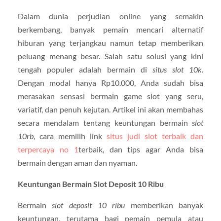
Dalam dunia perjudian online yang semakin
berkembang, banyak pemain mencari alternatif
hiburan yang terjangkau namun tetap memberikan
peluang menang besar. Salah satu solusi yang kini
tengah populer adalah bermain di
situs slot 10k
.
Dengan modal hanya Rp10.000, Anda sudah bisa
merasakan sensasi bermain game slot yang seru,
variatif, dan penuh kejutan. Artikel ini akan membahas
secara mendalam tentang keuntungan bermain
slot
10rb
, cara memilih link
situs judi slot terbaik dan
terpercaya no 1
terbaik, dan tips agar Anda bisa
bermain dengan aman dan nyaman.
Keuntungan Bermain Slot Deposit 10 Ribu
Bermain
slot deposit 10 ribu
memberikan banyak
keuntungan, terutama bagi pemain pemula atau