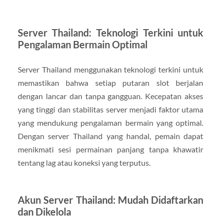
Server Thailand: Teknologi Terkini untuk
Pengalaman Bermain Optimal
Server Thailand menggunakan teknologi terkini untuk
memastikan bahwa setiap putaran slot berjalan
dengan lancar dan tanpa gangguan. Kecepatan akses
yang tinggi dan stabilitas server menjadi faktor utama
yang mendukung pengalaman bermain yang optimal.
Dengan server Thailand yang handal, pemain dapat
menikmati sesi permainan panjang tanpa khawatir
tentang lag atau koneksi yang terputus.
Akun Server Thailand: Mudah Didaftarkan
dan Dikelola