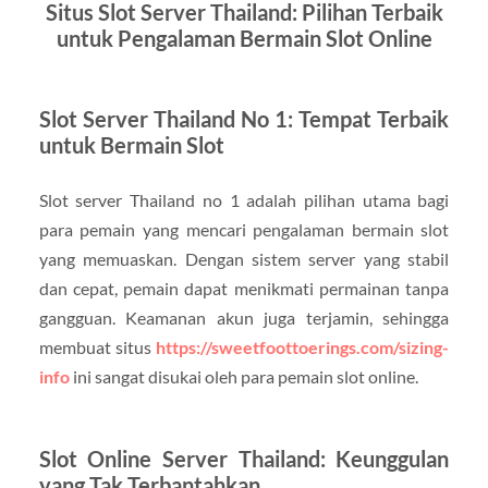
Situs Slot Server Thailand: Pilihan Terbaik
untuk Pengalaman Bermain Slot Online
Slot Server Thailand No 1: Tempat Terbaik
untuk Bermain Slot
Slot server Thailand no 1 adalah pilihan utama bagi
para pemain yang mencari pengalaman bermain slot
yang memuaskan. Dengan sistem server yang stabil
dan cepat, pemain dapat menikmati permainan tanpa
gangguan. Keamanan akun juga terjamin, sehingga
membuat situs
https://sweetfoottoerings.com/sizing-
info
ini sangat disukai oleh para pemain slot online.
Slot Online Server Thailand: Keunggulan
yang Tak Terbantahkan