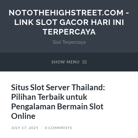
NOTOTHEHIGHSTREET.COM -
LINK SLOT GACOR HARI INI
TERPERCAYA
Slot Terpercaya
SHOW MENU
Situs Slot Server Thailand:
Pilihan Terbaik untuk
Pengalaman Bermain Slot
Online
JULY 17, 2025
/
0 COMMENTS