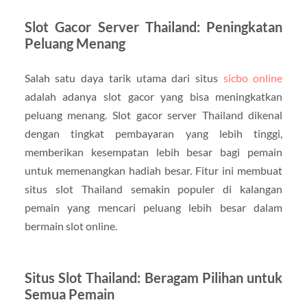
Slot Gacor Server Thailand: Peningkatan
Peluang Menang
Salah satu daya tarik utama dari situs
sicbo online
adalah adanya slot gacor yang bisa meningkatkan
peluang menang. Slot gacor server Thailand dikenal
dengan tingkat pembayaran yang lebih tinggi,
memberikan kesempatan lebih besar bagi pemain
untuk memenangkan hadiah besar. Fitur ini membuat
situs slot Thailand semakin populer di kalangan
pemain yang mencari peluang lebih besar dalam
bermain slot online.
Situs Slot Thailand: Beragam Pilihan untuk
Semua Pemain