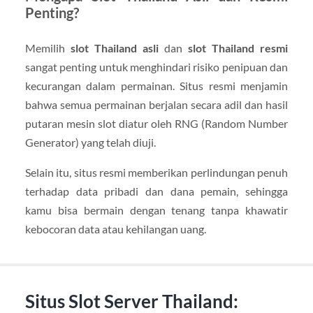
Penting?
Memilih
slot Thailand asli
dan
slot Thailand resmi
sangat penting untuk menghindari risiko penipuan dan
kecurangan dalam permainan. Situs resmi menjamin
bahwa semua permainan berjalan secara adil dan hasil
putaran mesin slot diatur oleh RNG (Random Number
Generator) yang telah diuji.
Selain itu, situs resmi memberikan perlindungan penuh
terhadap data pribadi dan dana pemain, sehingga
kamu bisa bermain dengan tenang tanpa khawatir
kebocoran data atau kehilangan uang.
Situs Slot Server Thailand: