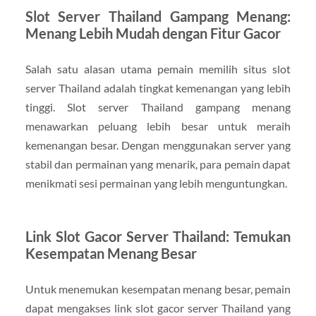
Slot Server Thailand Gampang Menang:
Menang Lebih Mudah dengan Fitur Gacor
Salah satu alasan utama pemain memilih situs slot
server Thailand adalah tingkat kemenangan yang lebih
tinggi. Slot server Thailand gampang menang
menawarkan peluang lebih besar untuk meraih
kemenangan besar. Dengan menggunakan server yang
stabil dan permainan yang menarik, para pemain dapat
menikmati sesi permainan yang lebih menguntungkan.
Link Slot Gacor Server Thailand: Temukan
Kesempatan Menang Besar
Untuk menemukan kesempatan menang besar, pemain
dapat mengakses link slot gacor server Thailand yang