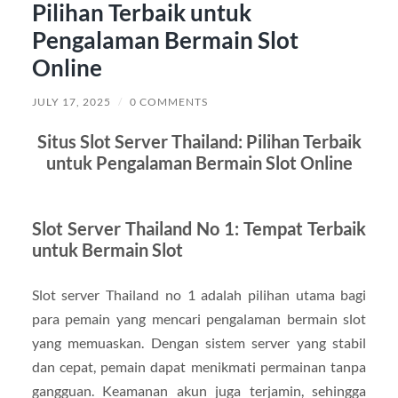
Pilihan Terbaik untuk
Pengalaman Bermain Slot
Online
JULY 17, 2025
/
0 COMMENTS
Situs Slot Server Thailand: Pilihan Terbaik
untuk Pengalaman Bermain Slot Online
Slot Server Thailand No 1: Tempat Terbaik
untuk Bermain Slot
Slot server Thailand no 1 adalah pilihan utama bagi
para pemain yang mencari pengalaman bermain slot
yang memuaskan. Dengan sistem server yang stabil
dan cepat, pemain dapat menikmati permainan tanpa
gangguan. Keamanan akun juga terjamin, sehingga