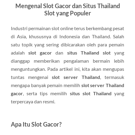
Mengenal Slot Gacor dan Situs Thailand
Slot yang Populer
Industri permainan slot online terus berkembang pesat
di Asia, khususnya di Indonesia dan Thailand. Salah
satu topik yang sering dibicarakan oleh para pemain
adalah
slot gacor
dan
situs Thailand slot
yang
dianggap memberikan pengalaman bermain lebih
menguntungkan. Pada artikel ini, kita akan mengupas
tuntas mengenai
slot server Thailand
, termasuk
mengapa banyak pemain memilih
slot server Thailand
gacor
, serta tips memilih
situs slot Thailand
yang
terpercaya dan resmi.
Apa Itu Slot Gacor?