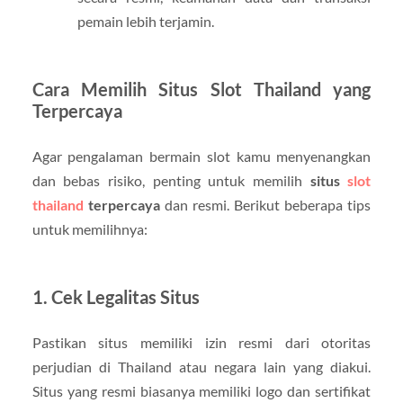
pemain lebih terjamin.
Cara Memilih Situs Slot Thailand yang
Terpercaya
Agar pengalaman bermain slot kamu menyenangkan
dan bebas risiko, penting untuk memilih
situs
slot
thailand
terpercaya
dan resmi. Berikut beberapa tips
untuk memilihnya:
1. Cek Legalitas Situs
Pastikan situs memiliki izin resmi dari otoritas
perjudian di Thailand atau negara lain yang diakui.
Situs yang resmi biasanya memiliki logo dan sertifikat