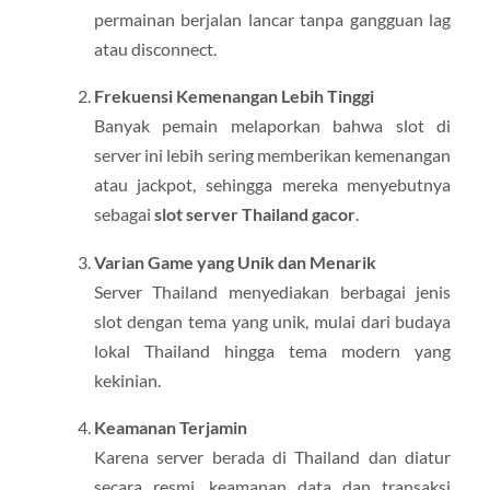
permainan berjalan lancar tanpa gangguan lag
atau disconnect.
Frekuensi Kemenangan Lebih Tinggi
Banyak pemain melaporkan bahwa slot di
server ini lebih sering memberikan kemenangan
atau jackpot, sehingga mereka menyebutnya
sebagai
slot server Thailand gacor
.
Varian Game yang Unik dan Menarik
Server Thailand menyediakan berbagai jenis
slot dengan tema yang unik, mulai dari budaya
lokal Thailand hingga tema modern yang
kekinian.
Keamanan Terjamin
Karena server berada di Thailand dan diatur
secara resmi, keamanan data dan transaksi