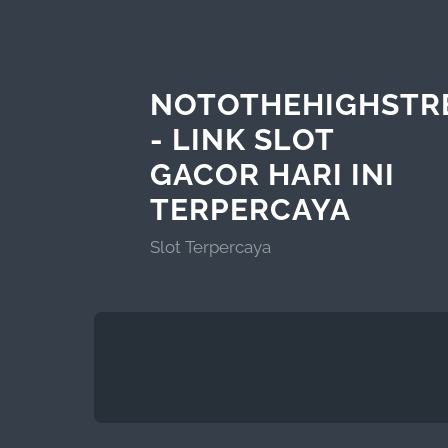
NOTOTHEHIGHSTR
- LINK SLOT
GACOR HARI INI
TERPERCAYA
Slot Terpercaya