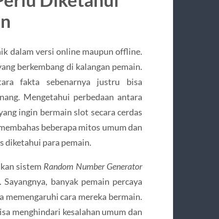
in
ik dalam versi online maupun offline.
 yang berkembang di kalangan pemain.
ara fakta sebenarnya justru bisa
ang. Mengetahui perbedaan antara
yang ingin bermain slot secara cerdas
 membahas beberapa mitos umum dan
us diketahui para pemain.
akan sistem
Random Number Generator
. Sayangnya, banyak pemain percaya
isa memengaruhi cara mereka bermain.
isa menghindari kesalahan umum dan