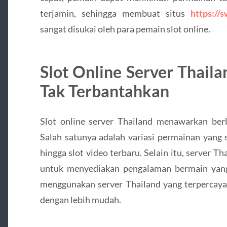
terjamin, sehingga membuat situs
https://
sangat disukai oleh para pemain slot online.
Slot Online Server Thail
Tak Terbantahkan
Slot online server Thailand menawarkan ber
Salah satunya adalah variasi permainan yang s
hingga slot video terbaru. Selain itu, server
untuk menyediakan pengalaman bermain yang
menggunakan server Thailand yang terpercaya
dengan lebih mudah.