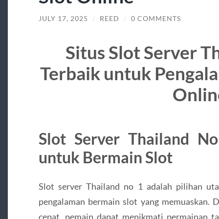
JULY 17, 2025
/
REED
/
0 COMMENTS
Situs Slot Server T
Terbaik untuk Pengal
Onlin
Slot Server Thailand N
untuk Bermain Slot
Slot server Thailand no 1 adalah pilihan u
pengalaman bermain slot yang memuaskan. De
cepat, pemain dapat menikmati permainan t