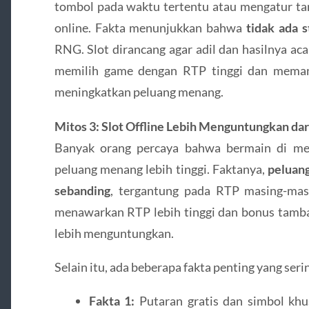
tombol pada waktu tertentu atau mengatur tar
online. Fakta menunjukkan bahwa
tidak ada s
RNG. Slot dirancang agar adil dan hasilnya ac
memilih game dengan RTP tinggi dan meman
meningkatkan peluang menang.
Mitos 3: Slot Offline Lebih Menguntungkan dar
Banyak orang percaya bahwa bermain di mes
peluang menang lebih tinggi. Faktanya,
peluang
sebanding
, tergantung pada RTP masing-masi
menawarkan RTP lebih tinggi dan bonus tamba
lebih menguntungkan.
Selain itu, ada beberapa fakta penting yang seri
Fakta 1:
Putaran gratis dan simbol khus