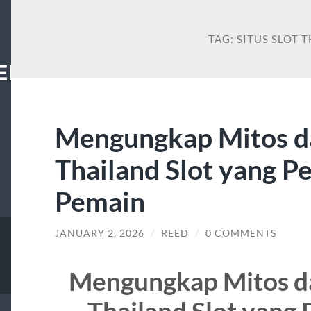
TAG:
SITUS SLOT 
EET.COM
Mengungkap Mitos da
Thailand Slot yang P
Pemain
JANUARY 2, 2026
/
REED
/
0 COMMENTS
Mengungkap Mitos da
Thailand Slot yang 