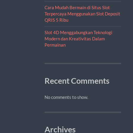
Cara Mudah Bermain di Situs Slot
Terpercaya Menggunakan Slot Deposit
QRIS 5 Ribu
Slot 4D Menggabungkan Teknologi
Modern dan Kreativitas Dalam
Permainan
Recent Comments
No comments to show.
Archives