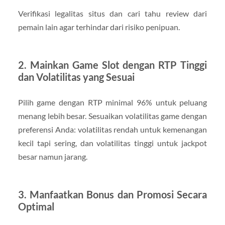
Verifikasi legalitas situs dan cari tahu review dari
pemain lain agar terhindar dari risiko penipuan.
2. Mainkan Game Slot dengan RTP Tinggi
dan Volatilitas yang Sesuai
Pilih game dengan RTP minimal 96% untuk peluang
menang lebih besar. Sesuaikan volatilitas game dengan
preferensi Anda: volatilitas rendah untuk kemenangan
kecil tapi sering, dan volatilitas tinggi untuk jackpot
besar namun jarang.
3. Manfaatkan Bonus dan Promosi Secara
Optimal