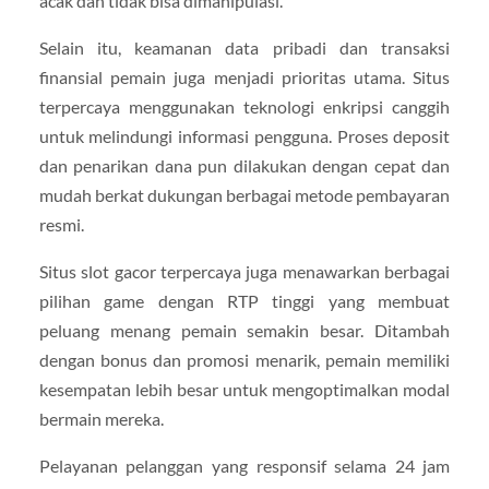
acak dan tidak bisa dimanipulasi.
Selain itu, keamanan data pribadi dan transaksi
finansial pemain juga menjadi prioritas utama. Situs
terpercaya menggunakan teknologi enkripsi canggih
untuk melindungi informasi pengguna. Proses deposit
dan penarikan dana pun dilakukan dengan cepat dan
mudah berkat dukungan berbagai metode pembayaran
resmi.
Situs slot gacor terpercaya juga menawarkan berbagai
pilihan game dengan RTP tinggi yang membuat
peluang menang pemain semakin besar. Ditambah
dengan bonus dan promosi menarik, pemain memiliki
kesempatan lebih besar untuk mengoptimalkan modal
bermain mereka.
Pelayanan pelanggan yang responsif selama 24 jam