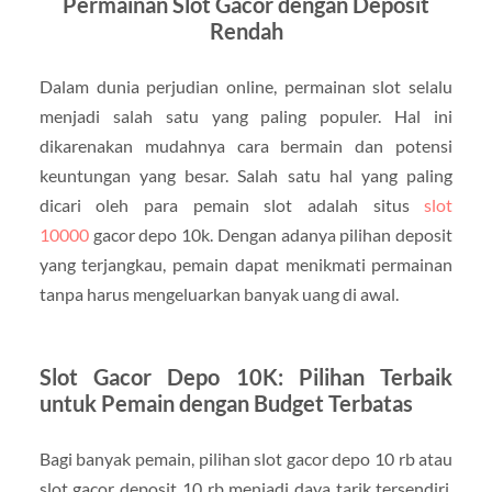
Permainan Slot Gacor dengan Deposit
Rendah
Dalam dunia perjudian online, permainan slot selalu
menjadi salah satu yang paling populer. Hal ini
dikarenakan mudahnya cara bermain dan potensi
keuntungan yang besar. Salah satu hal yang paling
dicari oleh para pemain slot adalah situs
slot
10000
gacor depo 10k. Dengan adanya pilihan deposit
yang terjangkau, pemain dapat menikmati permainan
tanpa harus mengeluarkan banyak uang di awal.
Slot Gacor Depo 10K: Pilihan Terbaik
untuk Pemain dengan Budget Terbatas
Bagi banyak pemain, pilihan slot gacor depo 10 rb atau
slot gacor deposit 10 rb menjadi daya tarik tersendiri.