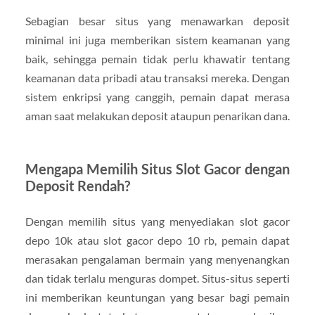
Sebagian besar situs yang menawarkan deposit
minimal ini juga memberikan sistem keamanan yang
baik, sehingga pemain tidak perlu khawatir tentang
keamanan data pribadi atau transaksi mereka. Dengan
sistem enkripsi yang canggih, pemain dapat merasa
aman saat melakukan deposit ataupun penarikan dana.
Mengapa Memilih Situs Slot Gacor dengan
Deposit Rendah?
Dengan memilih situs yang menyediakan slot gacor
depo 10k atau slot gacor depo 10 rb, pemain dapat
merasakan pengalaman bermain yang menyenangkan
dan tidak terlalu menguras dompet. Situs-situs seperti
ini memberikan keuntungan yang besar bagi pemain