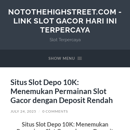
NOTOTHEHIGHSTREET.COM -
LINK SLOT GACOR HARI INI
TERPERCAYA
Slot Terpercaya
SHOW MENU
Situs Slot Depo 10K:
Menemukan Permainan Slot
Gacor dengan Deposit Rendah
JULY 24, 2025
/
0 COMMENTS
Situs Slot Depo 10K: Menemukan