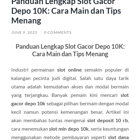
Panduan Lengkap Slot Gacor
Depo 10K: Cara Main dan Tips
Menang
JUNE 9, 2025
/
0 COMMENTS
Panduan Lengkap Slot Gacor Depo 10K:
Cara Main dan Tips Menang
Industri permainan
slot online
semakin populer di
kalangan pecinta judi digital. Salah satu daya tarik
utama adalah kemudahan akses dan modal bermain
yang terjangkau. Banyak pemain kini mencari
slot
gacor depo 10k
sebagai pilihan bermain dengan modal
kecil namun potensi kemenangan besar. Artikel ini
akan membahas tuntas mengenai
slot deposit 10 rb
,
cara menemukan
slot min depo 10k
, serta keuntungan
menggunakan metode pembayaran seperti
slot dana