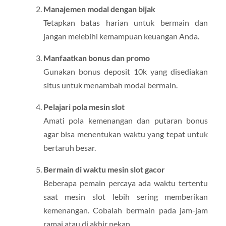
Manajemen modal dengan bijak
Tetapkan batas harian untuk bermain dan
jangan melebihi kemampuan keuangan Anda.
Manfaatkan bonus dan promo
Gunakan bonus deposit 10k yang disediakan
situs untuk menambah modal bermain.
Pelajari pola mesin slot
Amati pola kemenangan dan putaran bonus
agar bisa menentukan waktu yang tepat untuk
bertaruh besar.
Bermain di waktu mesin slot gacor
Beberapa pemain percaya ada waktu tertentu
saat mesin slot lebih sering memberikan
kemenangan. Cobalah bermain pada jam-jam
ramai atau di akhir pekan.