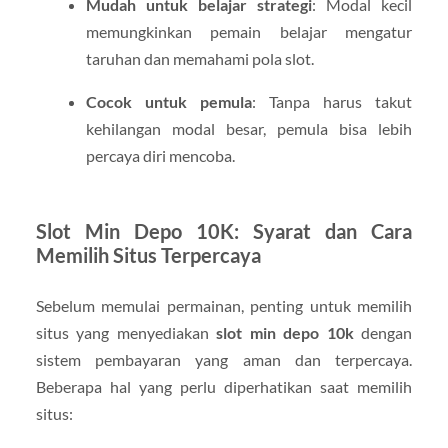
Mudah untuk belajar strategi
: Modal kecil
memungkinkan pemain belajar mengatur
taruhan dan memahami pola slot.
Cocok untuk pemula
: Tanpa harus takut
kehilangan modal besar, pemula bisa lebih
percaya diri mencoba.
Slot Min Depo 10K: Syarat dan Cara
Memilih Situs Terpercaya
Sebelum memulai permainan, penting untuk memilih
situs yang menyediakan
slot min depo 10k
dengan
sistem pembayaran yang aman dan terpercaya.
Beberapa hal yang perlu diperhatikan saat memilih
situs: