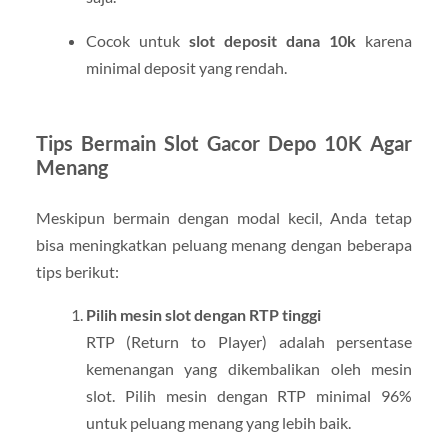
Cocok untuk
slot deposit dana 10k
karena
minimal deposit yang rendah.
Tips Bermain Slot Gacor Depo 10K Agar
Menang
Meskipun bermain dengan modal kecil, Anda tetap
bisa meningkatkan peluang menang dengan beberapa
tips berikut:
Pilih mesin slot dengan RTP tinggi
RTP (Return to Player) adalah persentase
kemenangan yang dikembalikan oleh mesin
slot. Pilih mesin dengan RTP minimal 96%
untuk peluang menang yang lebih baik.