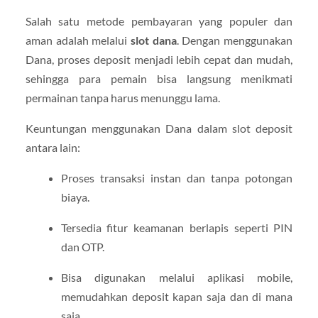
Salah satu metode pembayaran yang populer dan
aman adalah melalui
slot dana
. Dengan menggunakan
Dana, proses deposit menjadi lebih cepat dan mudah,
sehingga para pemain bisa langsung menikmati
permainan tanpa harus menunggu lama.
Keuntungan menggunakan Dana dalam slot deposit
antara lain:
Proses transaksi instan dan tanpa potongan
biaya.
Tersedia fitur keamanan berlapis seperti PIN
dan OTP.
Bisa digunakan melalui aplikasi mobile,
memudahkan deposit kapan saja dan di mana
saja.