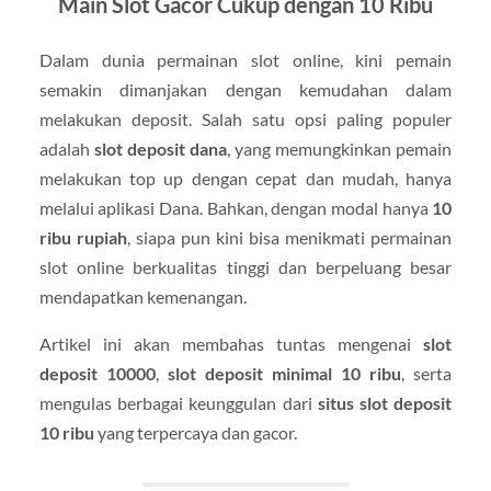
Main Slot Gacor Cukup dengan 10 Ribu
Dalam dunia permainan slot online, kini pemain
semakin dimanjakan dengan kemudahan dalam
melakukan deposit. Salah satu opsi paling populer
adalah
slot deposit dana
, yang memungkinkan pemain
melakukan top up dengan cepat dan mudah, hanya
melalui aplikasi Dana. Bahkan, dengan modal hanya
10
ribu rupiah
, siapa pun kini bisa menikmati permainan
slot online berkualitas tinggi dan berpeluang besar
mendapatkan kemenangan.
Artikel ini akan membahas tuntas mengenai
slot
deposit 10000
,
slot deposit minimal 10 ribu
, serta
mengulas berbagai keunggulan dari
situs slot deposit
10 ribu
yang terpercaya dan gacor.